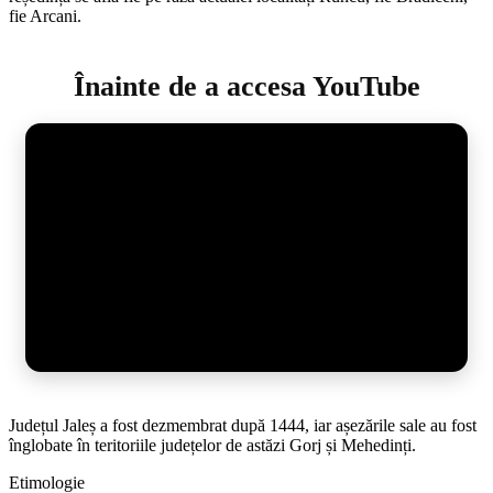
fie Arcani.
Înainte de a accesa YouTube
Județul Jaleș a fost dezmembrat după 1444, iar așezările sale au fost
înglobate în teritoriile județelor de astăzi Gorj și Mehedinți.
Etimologie