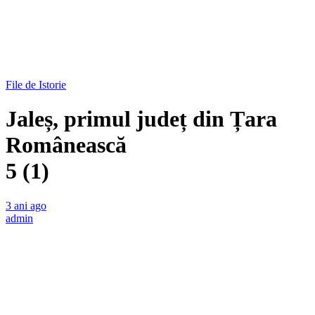
File de Istorie
Jaleș, primul județ din Țara
Românească
5 (1)
3 ani ago
admin