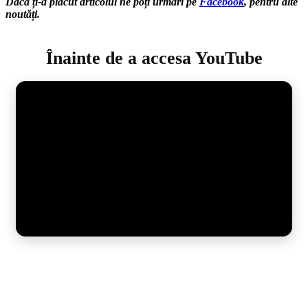
Dacă ți-a plăcut articolul ne poți urmări pe
Facebook
, pentru alte
noutăți.
Înainte de a accesa YouTube