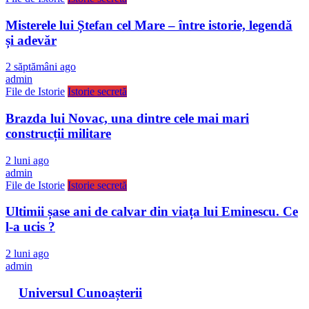
Misterele lui Ștefan cel Mare – între istorie, legendă
și adevăr
2 săptămâni ago
admin
File de Istorie
Istorie secretă
Brazda lui Novac, una dintre cele mai mari
construcții militare
2 luni ago
admin
File de Istorie
Istorie secretă
Ultimii șase ani de calvar din viața lui Eminescu. Ce
l-a ucis ?
2 luni ago
admin
Universul Cunoașterii