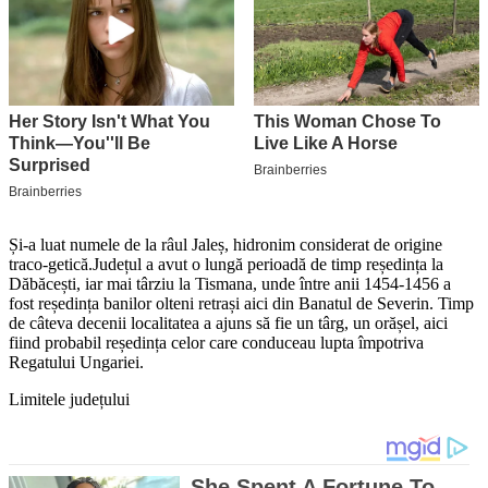
Și-a luat numele de la râul Jaleș, hidronim considerat de origine
traco-getică.Județul a avut o lungă perioadă de timp reședința la
Dăbăcești, iar mai târziu la Tismana, unde între anii 1454-1456 a
fost reședința banilor olteni retrași aici din Banatul de Severin. Timp
de câteva decenii localitatea a ajuns să fie un târg, un orășel, aici
fiind probabil reședința celor care conduceau lupta împotriva
Regatului Ungariei.
Limitele județului