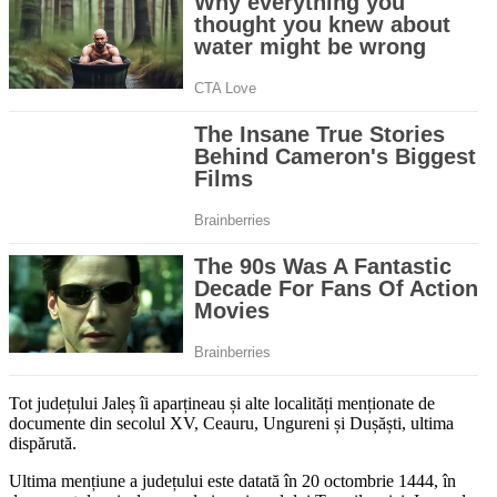
Tot județului Jaleș îi aparțineau și alte localități menționate de
documente din secolul XV, Ceauru, Ungureni și Dușăști, ultima
dispărută.
Ultima mențiune a județului este datată în 20 octombrie 1444, în