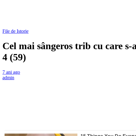
File de Istorie
Cel mai sângeros trib cu care s-
4 (59)
7 ani ago
admin