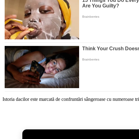
Istoria dacilor este marcată de confruntări sângeroase cu numeroase trib