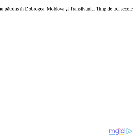
r, şi au pătruns în Dobrogea, Moldova şi Transilvania. Timp de trei secole