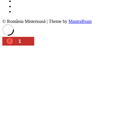
© România Misterioasă | Theme by
MantraBrain
1