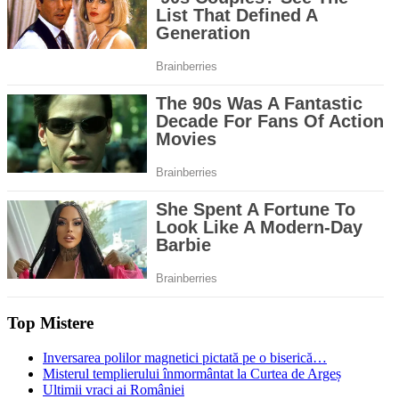
Top Mistere
Inversarea polilor magnetici pictată pe o biserică…
Misterul templierului înmormântat la Curtea de Argeș
Ultimii vraci ai României