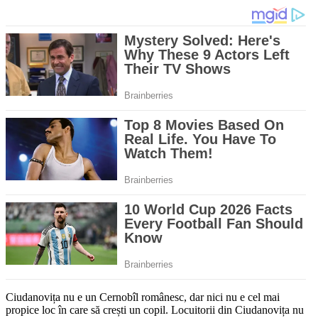
Ciudanovița nu e un Cernobîl românesc, dar nici nu e cel mai
propice loc în care să crești un copil. Locuitorii din Ciudanovița nu