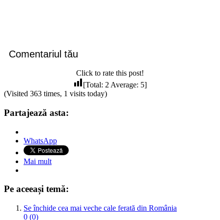
Comentariul tău
Click to rate this post!
[Total:
2
Average:
5
]
(Visited 363 times, 1 visits today)
Partajează asta:
WhatsApp
Mai mult
Pe aceeași temă:
Se închide cea mai veche cale ferată din România
0 (0)