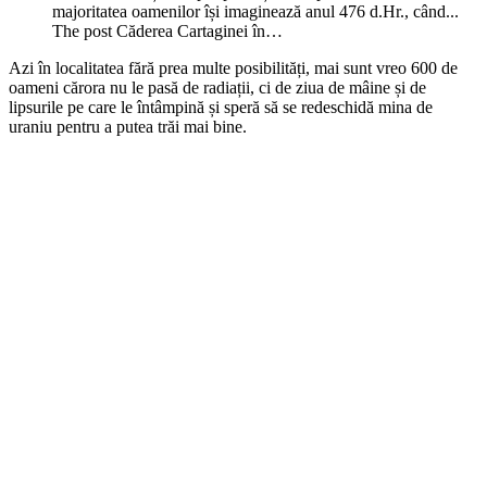
majoritatea oamenilor își imaginează anul 476 d.Hr., când...
The post Căderea Cartaginei în…
Azi în localitatea fără prea multe posibilități, mai sunt vreo 600 de
oameni cărora nu le pasă de radiații, ci de ziua de mâine și de
lipsurile pe care le întâmpină și speră să se redeschidă mina de
uraniu pentru a putea trăi mai bine.