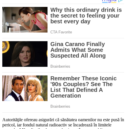
Autorităţile ofereau asigurări că sănătatea oamenilor nu este pusă în
pericol, iar fondul natural radioactiv se încadrează în limitele