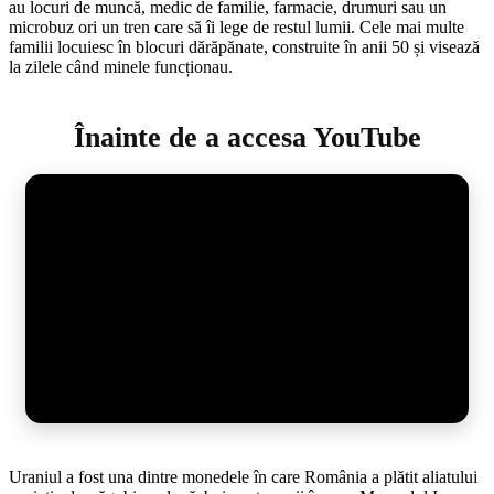
au locuri de muncă, medic de familie, farmacie, drumuri sau un
microbuz ori un tren care să îi lege de restul lumii. Cele mai multe
familii locuiesc în blocuri dărăpănate, construite în anii 50 și visează
la zilele când minele funcționau.
Înainte de a accesa YouTube
Uraniul a fost una dintre monedele în care România a plătit aliatului