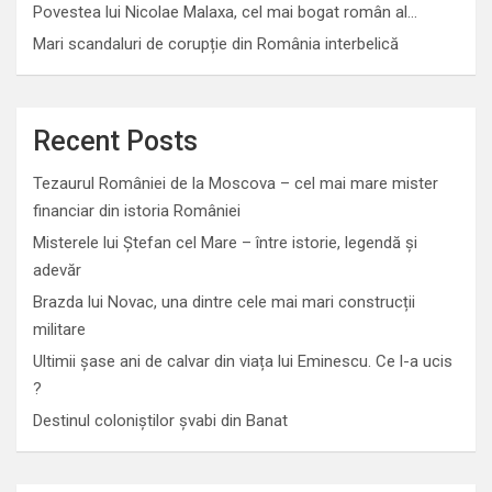
Povestea lui Nicolae Malaxa, cel mai bogat român al…
Mari scandaluri de corupție din România interbelică
Recent Posts
Tezaurul României de la Moscova – cel mai mare mister
financiar din istoria României
Misterele lui Ștefan cel Mare – între istorie, legendă și
adevăr
Brazda lui Novac, una dintre cele mai mari construcții
militare
Ultimii șase ani de calvar din viața lui Eminescu. Ce l-a ucis
?
Destinul coloniștilor șvabi din Banat