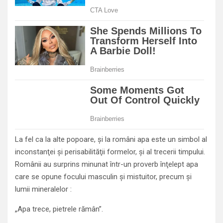
La fel ca la alte popoare, şi la români apa este un simbol al
inconstanţei şi perisabilităţii formelor, şi al trecerii timpului.
Românii au surprins minunat într-un proverb înţelept apa
care se opune focului masculin şi mistuitor, precum şi
lumii mineralelor :
„Apa trece, pietrele rămân”.