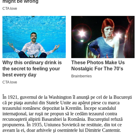
În 1921, guvernul de la Washington îl anunţă pe cel de la Bucureşti
că pe piaţa aurului din Statele Unite au apărut piese cu marca
tezaurului românesc depozitat la Kremlin. Începe scandalul
internaţional, iar ruşii ne propun să le cedăm tezaurul contra
recunoaşterii alipirii Basarabiei la România. Bucureştiul refuză
propunerea. În 1935, Uniunea Sovietică ne restituie, din tot ce
aveam la ei, doar arhivele şi osemintele lui Dimitrie Cantemir.