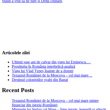
Stalin a vrut să ne fure și Delta Dunării
în
articole
Articolele zilei
Ultimii șase ani de calvar din viața lui Eminescu.…
Prostituția în România interbelică-analiză
Viața lui Vlad Țepeș înainte de a domni
Tezaurul României de la Moscova – cel mai mare…
Destinul coloniștilor șvabi din Banat
Recent Posts
Tezaurul României de la Moscova – cel mai mare mister
financiar din istoria României
Misterele lui Ștefan cel Mare – între istorie, legendă și adevăr