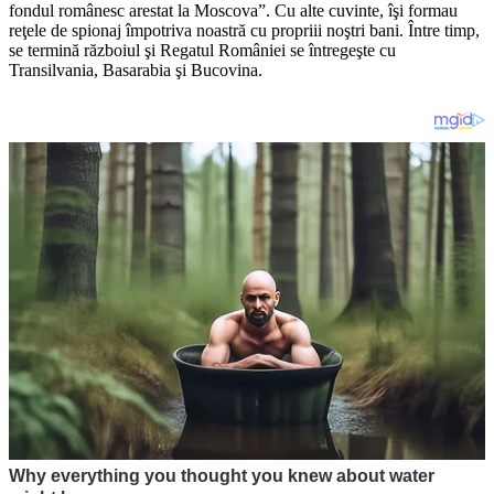
fondul românesc arestat la Moscova”. Cu alte cuvinte, îşi formau
reţele de spionaj împotriva noastră cu propriii noştri bani. Între timp,
se termină războiul şi Regatul României se întregeşte cu
Transilvania, Basarabia şi Bucovina.