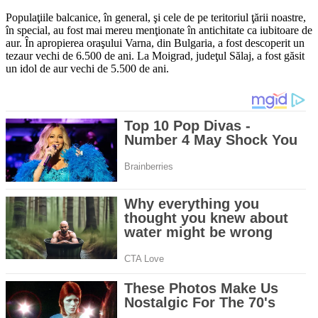
Populaţiile balcanice, în ge­neral, şi cele de pe teritoriul ţării noastre,
în special, au fost mai mereu menţionate în antichitate ca iubitoare de
aur. În apropierea oraşului Varna, din Bulgaria, a fost descoperit un
tezaur vechi de 6.500 de ani. La Moigrad, judeţul Sălaj, a fost găsit
un idol de aur vechi de 5.500 de ani.