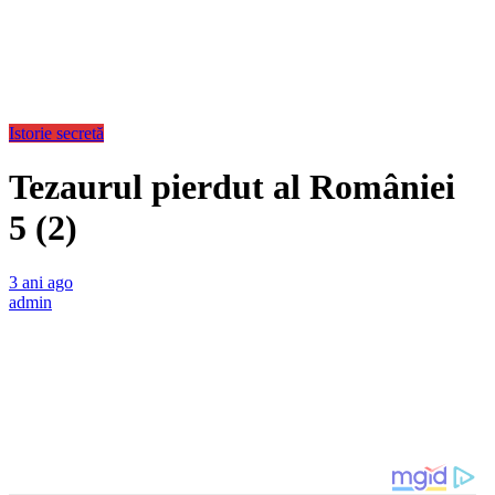
Istorie secretă
Tezaurul pierdut al României
5 (2)
3 ani ago
admin