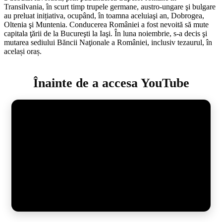
Transilvania, în scurt timp trupele germane, austro-ungare şi bulgare
au preluat inițiativa, ocupând, în toamna aceluiaşi an, Dobrogea,
Oltenia şi Muntenia. Conducerea României a fost nevoită să mute
capitala ţării de la Bucureşti la Iaşi. În luna noiembrie, s-a decis şi
mutarea sediului Băncii Naţionale a României, inclusiv tezaurul, în
același oraș.
Înainte de a accesa YouTube