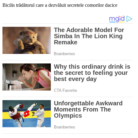
Bicilis trădătorul care a dezvăluit secretele comorilor dacice