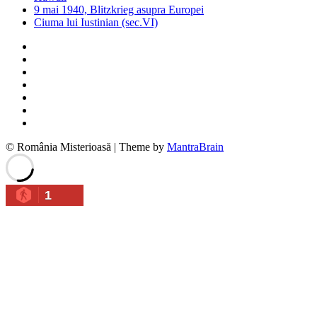
9 mai 1940, Blitzkrieg asupra Europei
Ciuma lui Iustinian (sec.VI)
© România Misterioasă | Theme by
MantraBrain
1