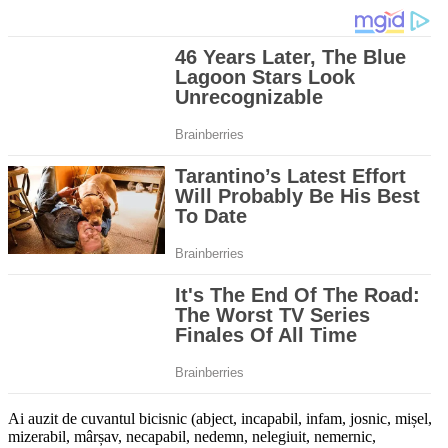
Ai auzit de cuvantul bicisnic (abject, incapabil, infam, josnic, mișel,
mizerabil, mârșav, necapabil, nedemn, nelegiuit, nemernic,