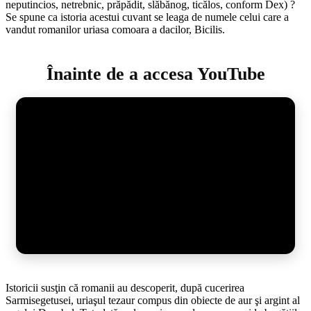
neputincios, netrebnic, prăpădit, slăbănog, ticălos, conform Dex) ?
Se spune ca istoria acestui cuvant se leaga de numele celui care a
vandut romanilor uriasa comoara a dacilor, Bicilis.
Înainte de a accesa YouTube
Istoricii susţin că romanii au descoperit, după cucerirea
Sarmisegetusei, uriaşul tezaur compus din obiecte de aur şi argint al