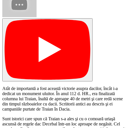
Atât de importantă a fost această victorie asupra dacilor, încât i-a
dedicat un monument uluitor. În anul 112 d. HR., era finalizată
columna lui Traian, înaltă de aproape 40 de metri şi care redă scene
din timpul războaielor cu dacii. Scriitorii antici au descris şi ei
campaniile purtate de Traian în Dacia.
Sunt istorici care spun că Traian s-a ales şi cu o comoară uriaşă
ascunsă de regele dac Decebal într-un loc aproape de negăsit. Cel