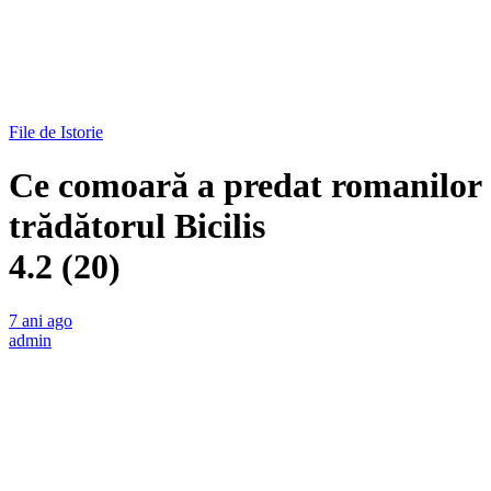
File de Istorie
Ce comoară a predat romanilor
trădătorul Bicilis
4.2 (20)
7 ani ago
admin