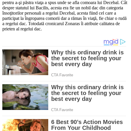
pentru a-şi păstra viaţa a spus unde se afla comoara lui Decebal. Cât
despre statutul lui Bacilis, acesta era fie un nobil dac din categoria
însoţitorilor personali a regelui Decebal, acesta fiind cel care a
participat la îngroparea comorii dar a rămas în viaţă, fie chiar o rudă
a regelui dac. Totodată cronicarul Zonaras îi atribuie calitatea de
prieten al regelui dac.