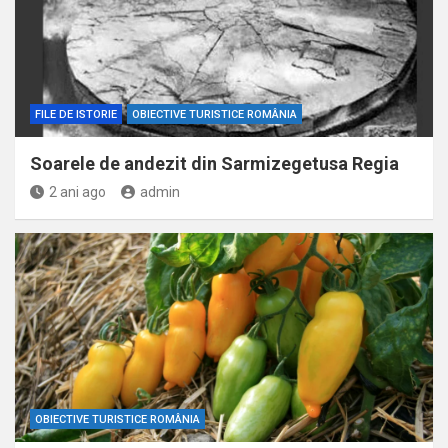
FILE DE ISTORIE
OBIECTIVE TURISTICE ROMÂNIA
Soarele de andezit din Sarmizegetusa Regia
2 ani ago
admin
OBIECTIVE TURISTICE ROMÂNIA