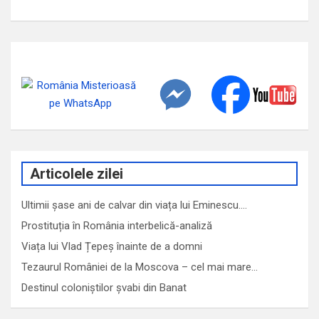
Articolele zilei
Ultimii șase ani de calvar din viața lui Eminescu.…
Prostituția în România interbelică-analiză
Viața lui Vlad Țepeș înainte de a domni
Tezaurul României de la Moscova – cel mai mare…
Destinul coloniștilor șvabi din Banat