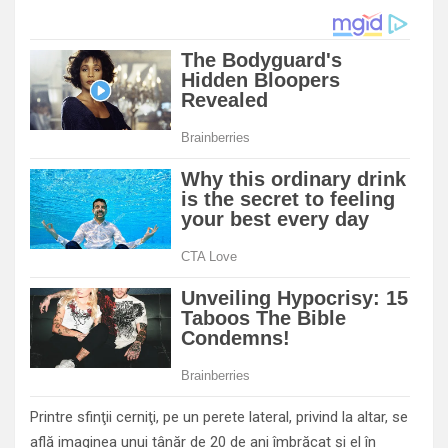
Printre sfinţii cerniţi, pe un perete lateral, privind la altar, se
află imaginea unui tânăr de 20 de ani îmbrăcat şi el în