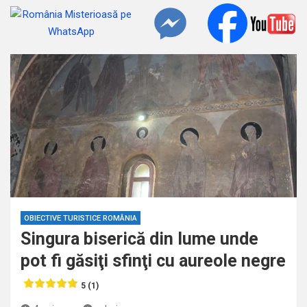
OBIECTIVE TURISTICE ROMÂNIA
Singura biserică din lume unde
pot fi găsiţi sfinţi cu aureole negre
5 (1)