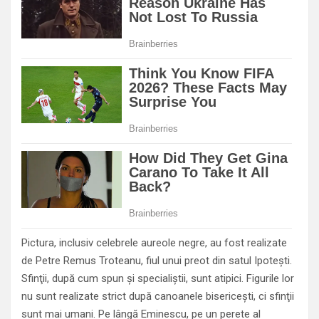
Pictura, inclusiv celebrele aureole negre, au fost realizate
de Petre Remus Troteanu, fiul unui preot din satul Ipoteşti.
Sfinţii, după cum spun şi specialiştii, sunt atipici. Figurile lor
nu sunt realizate strict după canoanele bisericeşti, ci sfinţii
sunt mai umani. Pe lângă Eminescu, pe un perete al