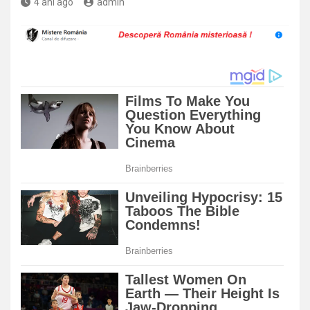
4 ani ago
admin