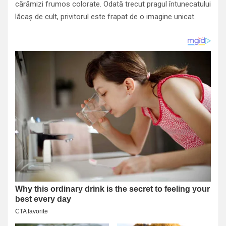
cărămizi frumos colorate. Odată trecut pragul întunecatului
lăcaş de cult, privitorul este frapat de o imagine unicat.