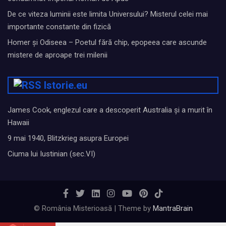
De ce viteza luminii este limita Universului? Misterul celei mai
importante constante din fizică
Homer și Odiseea – Poetul fără chip, epopeea care ascunde
mistere de aproape trei milenii
Istorie.eu
James Cook, englezul care a descoperit Australia și a murit în
Hawaii
9 mai 1940, Blitzkrieg asupra Europei
Ciuma lui Iustinian (sec.VI)
© România Misterioasă | Theme by
MantraBrain