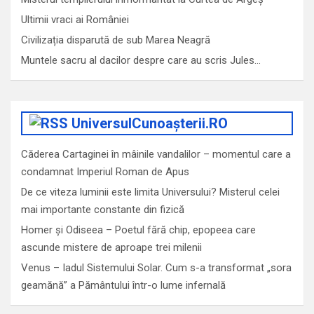
Ultimii vraci ai României
Civilizația disparută de sub Marea Neagră
Muntele sacru al dacilor despre care au scris Jules…
UniversulCunoașterii.RO
Căderea Cartaginei în mâinile vandalilor – momentul care a
condamnat Imperiul Roman de Apus
De ce viteza luminii este limita Universului? Misterul celei
mai importante constante din fizică
Homer și Odiseea – Poetul fără chip, epopeea care
ascunde mistere de aproape trei milenii
Venus – Iadul Sistemului Solar. Cum s-a transformat „sora
geamănă” a Pământului într-o lume infernală