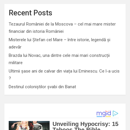
Recent Posts
Tezaurul României de la Moscova – cel mai mare mister
financiar din istoria României
Misterele lui Ștefan cel Mare – între istorie, legendă și
adevăr
Brazda lui Novac, una dintre cele mai mari construcții
militare
Ultimii șase ani de calvar din viața lui Eminescu. Ce l-a ucis
?
Destinul coloniștilor șvabi din Banat