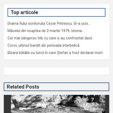
Top articole
Drama fiului scriitorului Cezar Petrescu. Si-a ucis…
Măcelul din noaptea de 2 martie 1979. Istoria…
Cel mai sângeros trib cu care s-au confruntat dacii
Coroi, ultimul bandit din perioada interbelică
Bizara bătălie cu turcii în care Ștefan a fost declarat mort
Related Posts