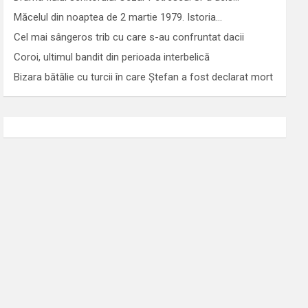
Măcelul din noaptea de 2 martie 1979. Istoria…
Cel mai sângeros trib cu care s-au confruntat dacii
Coroi, ultimul bandit din perioada interbelică
Bizara bătălie cu turcii în care Ștefan a fost declarat mort