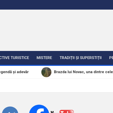
CTIVE TURISTICE
MISTERE
TRADIȚII ȘI SUPERSTIȚII
P
evăr
Brazda lui Novac, una dintre cele mai mari cons