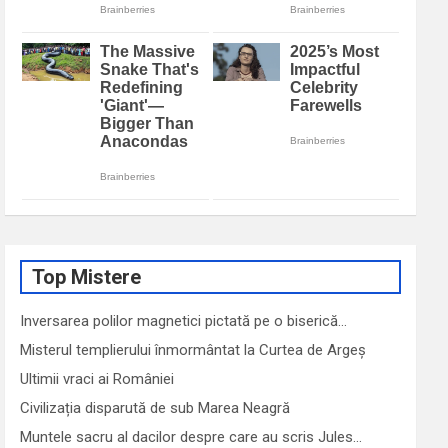
Top Mistere
Inversarea polilor magnetici pictată pe o biserică…
Misterul templierului înmormântat la Curtea de Argeș
Ultimii vraci ai României
Civilizația disparută de sub Marea Neagră
Muntele sacru al dacilor despre care au scris Jules…