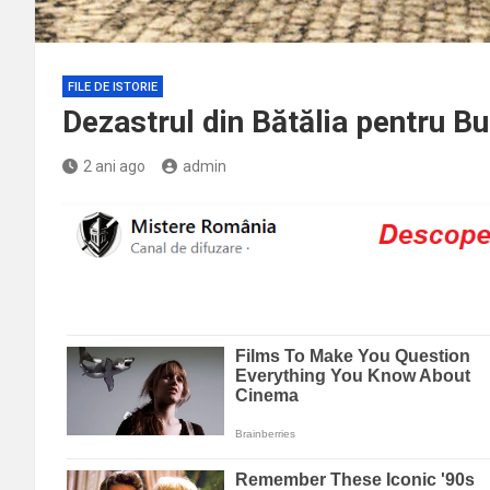
FILE DE ISTORIE
Dezastrul din Bătălia pentru Bu
2 ani ago
admin