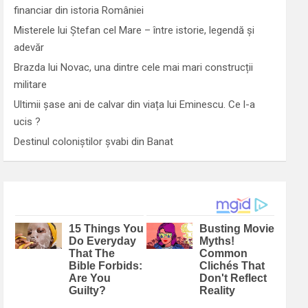
financiar din istoria României
Misterele lui Ștefan cel Mare – între istorie, legendă și
adevăr
Brazda lui Novac, una dintre cele mai mari construcții
militare
Ultimii șase ani de calvar din viața lui Eminescu. Ce l-a
ucis ?
Destinul coloniștilor șvabi din Banat