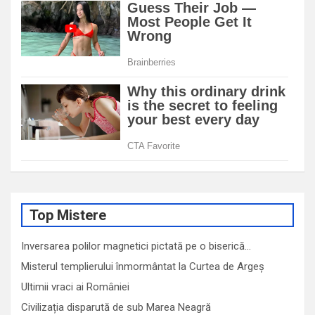
Top Mistere
Inversarea polilor magnetici pictată pe o biserică…
Misterul templierului înmormântat la Curtea de Argeș
Ultimii vraci ai României
Civilizația disparută de sub Marea Neagră