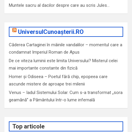
Muntele sacru al dacilor despre care au scris Jules…
UniversulCunoașterii.RO
Căderea Cartaginei în mâinile vandalilor – momentul care a
condamnat Imperiul Roman de Apus
De ce viteza luminii este limita Universului? Misterul celei
mai importante constante din fizică
Homer și Odiseea – Poetul fără chip, epopeea care
ascunde mistere de aproape trei milenii
Venus – Iadul Sistemului Solar. Cum s-a transformat „sora
geamănă” a Pământului într-o lume infernală
Top articole