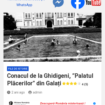
FILE DE ISTORIE
Conacul de la Ghidigeni, ”Palatul
Plăcerilor” din Galați
4 (5)
2 ani ago
admin