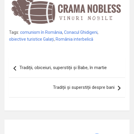
Tags:
comunism în România
,
Conacul Ghidigeni
,
obiective turistice Galați
,
România interbelică
Navigare
Tradiții, obiceiuri, superstiții și Babe, în martie
în
articole
Tradiții și superstiții despre bani