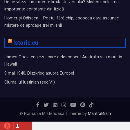
De ce viteza luminii este limita Universului? Misterul celei mai
importante constante din fizică
Homer și Odiseea – Poetul fără chip, epopeea care ascunde
mistere de aproape trei milenii
Istorie.eu
James Cook, englezul care a descoperit Australia și a murit în
Hawaii
9 mai 1940, Blitzkrieg asupra Europei
Ciuma lui Iustinian (sec.VI)
© România Misterioasă | Theme by
MantraBrain
1