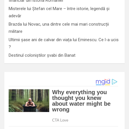
financiar din istoria României
Misterele lui Ștefan cel Mare – între istorie, legendă și
adevăr
Brazda lui Novac, una dintre cele mai mari construcții
militare
Ultimii șase ani de calvar din viața lui Eminescu. Ce l-a ucis
?
Destinul coloniștilor șvabi din Banat