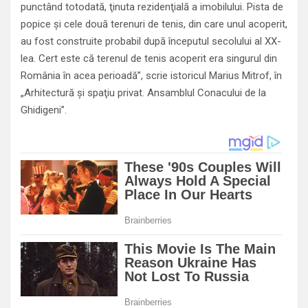
punctând totodată, ţinuta rezidenţială a imobilului. Pista de
popice şi cele două terenuri de tenis, din care unul acoperit,
au fost construite probabil după începutul secolului al XX-
lea. Cert este că terenul de tenis acoperit era singurul din
România în acea perioadă”, scrie istoricul Marius Mitrof, în
„Arhitectură şi spaţiu privat. Ansamblul Conacului de la
Ghidigeni”.