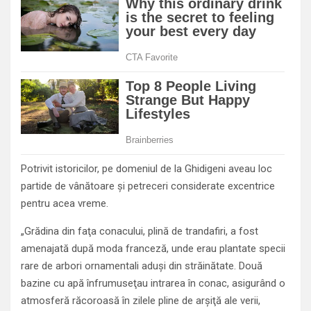
Potrivit istoricilor, pe domeniul de la Ghidigeni aveau loc
partide de vânătoare şi petreceri considerate excentrice
pentru acea vreme.
„Grădina din faţa conacului, plină de trandafiri, a fost
amenajată după moda franceză, unde erau plantate specii
rare de arbori ornamentali aduşi din străinătate. Două
bazine cu apă înfrumuseţau intrarea în conac, asigurând o
atmosferă răcoroasă în zilele pline de arşiţă ale verii,