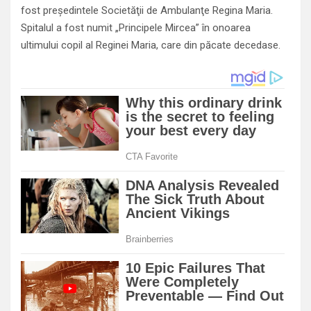
fost preşedintele Societăţii de Ambulanţe Regina Maria.
Spitalul a fost numit „Principele Mircea” în onoarea
ultimului copil al Reginei Maria, care din păcate decedase.