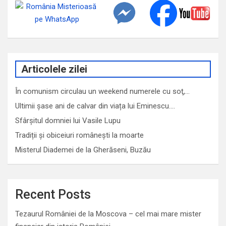
Articolele zilei
În comunism circulau un weekend numerele cu soţ,…
Ultimii șase ani de calvar din viața lui Eminescu.…
Sfârşitul domniei lui Vasile Lupu
Tradiții și obiceiuri românești la moarte
Misterul Diademei de la Gherăseni, Buzău
Recent Posts
Tezaurul României de la Moscova – cel mai mare mister