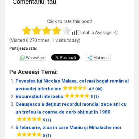
Comentariul tău
Click to rate this post!
[Total:
5
Average:
4
]
(Visited 6.270 times, 1 visits today)
Partajează asta:
WhatsApp
Mai mult
Pe Aceeași Temă:
Povestea lui Nicolae Malaxa, cel mai bogat român al
perioadei interbelice
4.5 (66)
Bucureștiul interbelic
5 (1)
Ceaușescu a deţinut recordul mondial zece ani cu
un trofeu la coarne de cerb obţinut în 1980
5 (1)
5 februarie, ziua în care Maniu și Mihalache mor
5 (1)