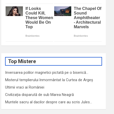
Top Mistere
Inversarea polilor magnetici pictată pe o biserică…
Misterul templierului înmormântat la Curtea de Argeș
Ultimii vraci ai României
Civilizația disparută de sub Marea Neagră
Muntele sacru al dacilor despre care au scris Jules…