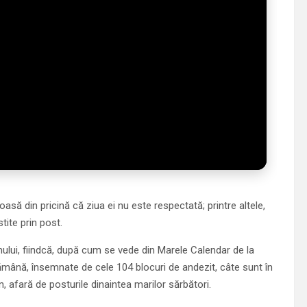
ioasă din pricină că ziua ei nu este respectată; printre altele,
tite prin post.
mului, fiindcă, după cum se vede din Marele Calendar de la
ămână, însemnate de cele 104 blocuri de andezit, câte sunt în
, afară de posturile dinaintea marilor sărbători.