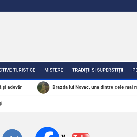
CTIVE TURISTICE
MISTERE
TRADIȚII ȘI SUPERSTIȚII
P
Brazda lui Novac, una dintre cele mai mari construcț
ți