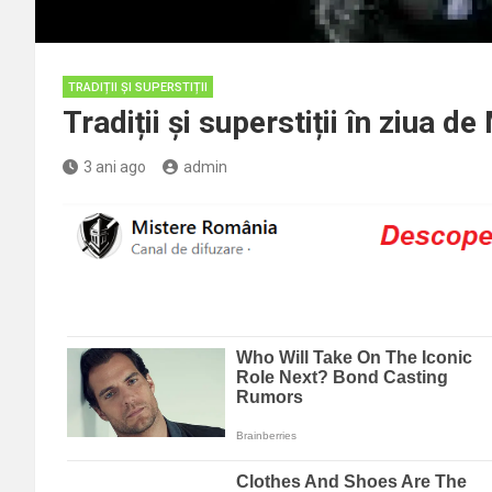
TRADIȚII ȘI SUPERSTIȚII
Tradiții și superstiții în ziua de
3 ani ago
admin