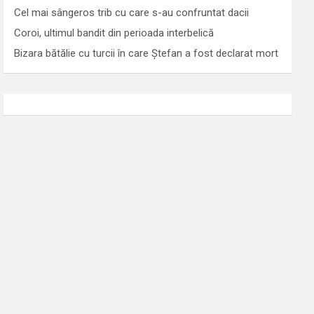
Cel mai sângeros trib cu care s-au confruntat dacii
Coroi, ultimul bandit din perioada interbelică
Bizara bătălie cu turcii în care Ștefan a fost declarat mort