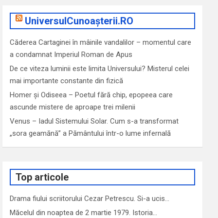
UniversulCunoașterii.RO
Căderea Cartaginei în mâinile vandalilor – momentul care
a condamnat Imperiul Roman de Apus
De ce viteza luminii este limita Universului? Misterul celei
mai importante constante din fizică
Homer și Odiseea – Poetul fără chip, epopeea care
ascunde mistere de aproape trei milenii
Venus – Iadul Sistemului Solar. Cum s-a transformat
„sora geamănă” a Pământului într-o lume infernală
Top articole
Drama fiului scriitorului Cezar Petrescu. Si-a ucis…
Măcelul din noaptea de 2 martie 1979. Istoria…