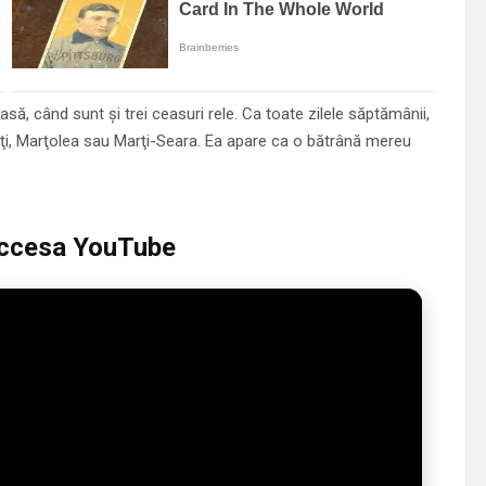
ă, când sunt şi trei ceasuri rele. Ca toate zilele săptămânii,
ţi, Marţolea sau Marţi-Seara. Ea apare ca o bătrână mereu
 accesa YouTube