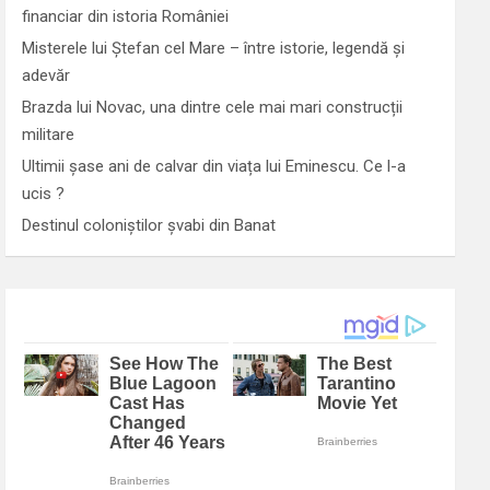
financiar din istoria României
Misterele lui Ștefan cel Mare – între istorie, legendă și
adevăr
Brazda lui Novac, una dintre cele mai mari construcții
militare
Ultimii șase ani de calvar din viața lui Eminescu. Ce l-a
ucis ?
Destinul coloniștilor șvabi din Banat