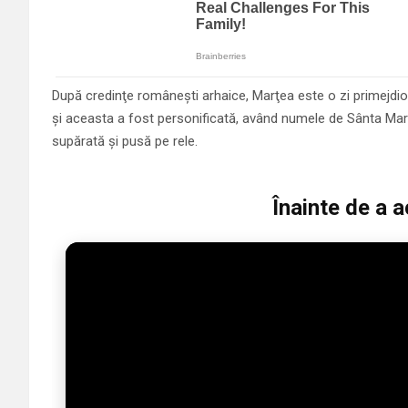
După credinţe româneşti arhaice, Marţea este o zi primejdioas
şi aceasta a fost personificată, având numele de Sânta Mar
supărată şi pusă pe rele.
Înainte de a