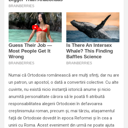
Numai că Ortodoxia românească are mulţi sfinţi, dar nu are
un patron, un apostol, o dată a convertirii colective. Cu alte
cuvinte, nu există nicio instanţă istorică anume şi nicio
anumită personalitate cărora să le poată fi atribuită
responsabilitatea alegerii Ortodoxiei în defavoarea
creştinismului roman, precum şi, mai târziu, ataşamentul
faţă de Ortodoxie dovedit în epoca Reformei şi în cea a
unirii cu Roma. Acest eveniment din urmă ne poate ajuta