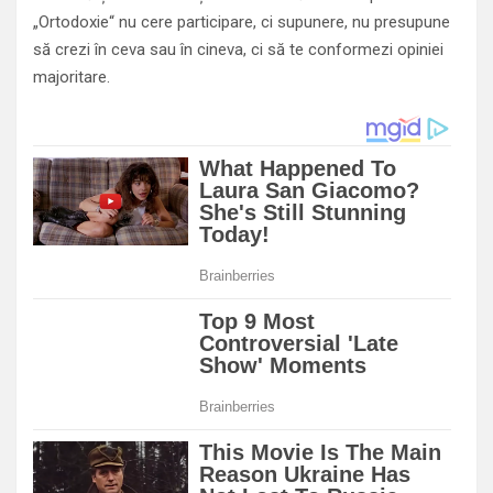
„Ortodoxie“ nu cere participare, ci supunere, nu presupune
să crezi în ceva sau în cineva, ci să te conformezi opiniei
majoritare.