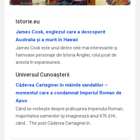
Istorie.eu
James Cook, englezul care a descoperit
Australia și a murit în Hawaii
James Cook este unul dintre cele mai interesante și
faimoase personaje din Istoria Angliei, rolul jucat de
acesta în expansiunea…
Universul Cunoașterii
Căderea Cartaginei în mâinile vandalilor –
momentul care a condamnat Imperiul Roman de
Apus
Când se vorbește despre prăbușirea Imperiului Roman,
majoritatea oamenilor își imaginează anul 476 d.Hr.,
când... The post Căderea Cartaginei în…