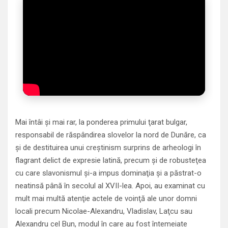
Mai întâi şi mai rar, la ponderea primului ţarat bulgar,
responsabil de răspândirea slovelor la nord de Dunăre, ca
şi de destituirea unui creştinism surprins de arheologi în
flagrant delict de expresie latină, precum şi de robusteţea
cu care slavonismul şi-a impus dominaţia şi a păstrat-o
neatinsă până în secolul al XVII-lea. Apoi, au examinat cu
mult mai multă atenţie actele de voinţă ale unor domni
locali precum Nicolae-Alexandru, Vladislav, Laţcu sau
Alexandru cel Bun, modul în care au fost întemeiate