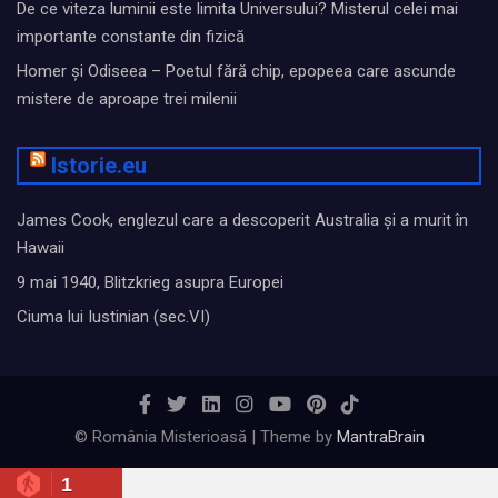
De ce viteza luminii este limita Universului? Misterul celei mai
importante constante din fizică
Homer și Odiseea – Poetul fără chip, epopeea care ascunde
mistere de aproape trei milenii
Istorie.eu
James Cook, englezul care a descoperit Australia și a murit în
Hawaii
9 mai 1940, Blitzkrieg asupra Europei
Ciuma lui Iustinian (sec.VI)
© România Misterioasă | Theme by
MantraBrain
1