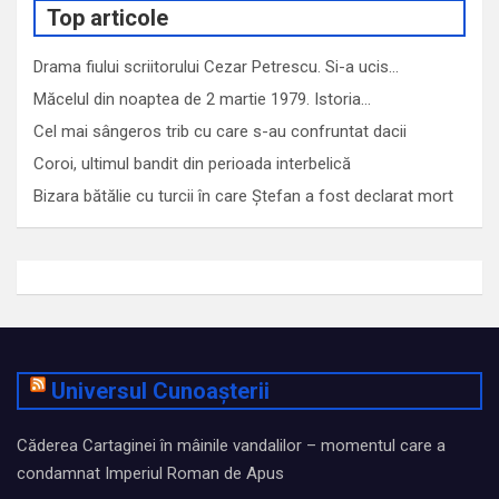
Top articole
Drama fiului scriitorului Cezar Petrescu. Si-a ucis…
Măcelul din noaptea de 2 martie 1979. Istoria…
Cel mai sângeros trib cu care s-au confruntat dacii
Coroi, ultimul bandit din perioada interbelică
Bizara bătălie cu turcii în care Ștefan a fost declarat mort
Universul Cunoașterii
Căderea Cartaginei în mâinile vandalilor – momentul care a
condamnat Imperiul Roman de Apus