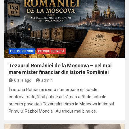
FILE DE ISTORIE
ISTORIE SECRETĂ
Tezaurul României de la Moscova – cel mai
mare mister financiar din istoria României
6 zile ago
admin
În istoria României există numeroase episoade
controversate, însă puține au rămas atât de actuale
precum povestea Tezaurului trimis la Moscova în timpul
Primului Război Mondial. Au trecut mai bine de…