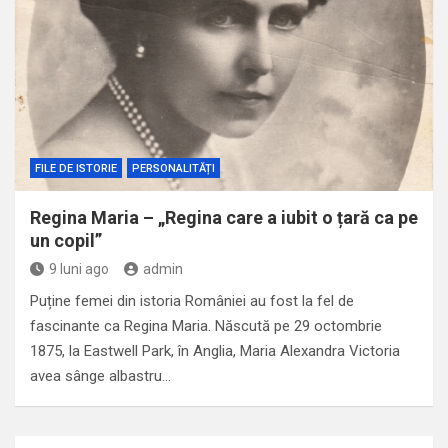
FILE DE ISTORIE
PERSONALITĂȚI
Regina Maria – „Regina care a iubit o țară ca pe
un copil”
9 luni ago
admin
Puține femei din istoria României au fost la fel de
fascinante ca Regina Maria. Născută pe 29 octombrie
1875, la Eastwell Park, în Anglia, Maria Alexandra Victoria
avea sânge albastru…