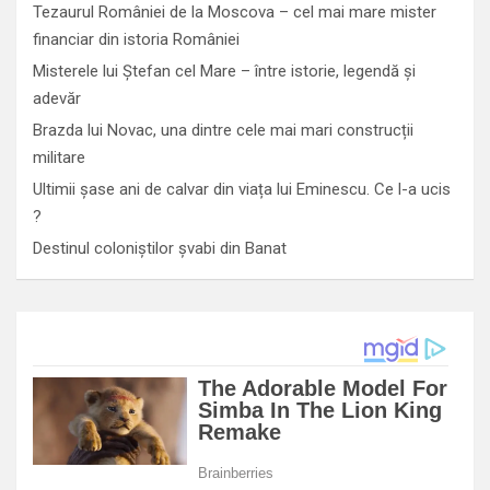
Tezaurul României de la Moscova – cel mai mare mister
financiar din istoria României
Misterele lui Ștefan cel Mare – între istorie, legendă și
adevăr
Brazda lui Novac, una dintre cele mai mari construcții
militare
Ultimii șase ani de calvar din viața lui Eminescu. Ce l-a ucis
?
Destinul coloniștilor șvabi din Banat