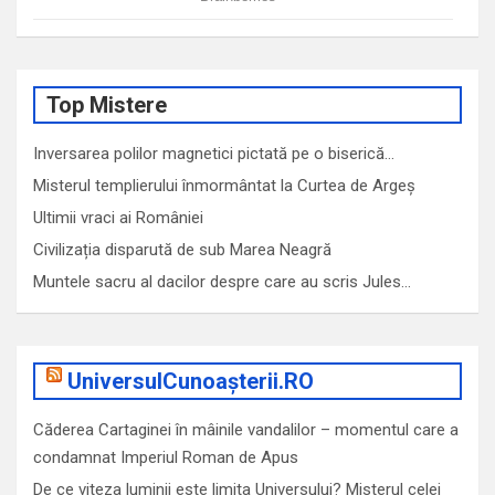
Top Mistere
Inversarea polilor magnetici pictată pe o biserică…
Misterul templierului înmormântat la Curtea de Argeș
Ultimii vraci ai României
Civilizația disparută de sub Marea Neagră
Muntele sacru al dacilor despre care au scris Jules…
UniversulCunoașterii.RO
Căderea Cartaginei în mâinile vandalilor – momentul care a
condamnat Imperiul Roman de Apus
De ce viteza luminii este limita Universului? Misterul celei