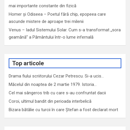
mai importante constante din fizică
Homer și Odiseea – Poetul fără chip, epopeea care
ascunde mistere de aproape trei milenii
Venus – Iadul Sistemului Solar. Cum s-a transformat „sora
geamănă” a Pământului într-o lume infernală
Top articole
Drama fiului scriitorului Cezar Petrescu. Si-a ucis…
Măcelul din noaptea de 2 martie 1979. Istoria…
Cel mai sângeros trib cu care s-au confruntat dacii
Coroi, ultimul bandit din perioada interbelică
Bizara bătălie cu turcii în care Ștefan a fost declarat mort