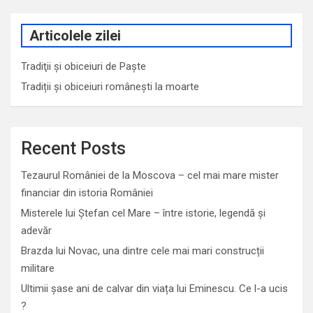
Articolele zilei
Tradiţii şi obiceiuri de Paşte
Tradiții și obiceiuri românești la moarte
Recent Posts
Tezaurul României de la Moscova – cel mai mare mister
financiar din istoria României
Misterele lui Ștefan cel Mare – între istorie, legendă și
adevăr
Brazda lui Novac, una dintre cele mai mari construcții
militare
Ultimii șase ani de calvar din viața lui Eminescu. Ce l-a ucis
?