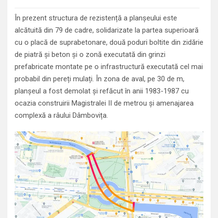
În prezent structura de rezistență a planșeului este
alcătuită din 79 de cadre, solidarizate la partea superioară
cu o placă de suprabetonare, două poduri boltite din zidărie
de piatră și beton și o zonă executată din grinzi
prefabricate montate pe o infrastructură executată cel mai
probabil din pereți mulați. În zona de aval, pe 30 de m,
planșeul a fost demolat și refăcut în anii 1983-1987 cu
ocazia construirii Magistralei II de metrou și amenajarea
complexă a râului Dâmbovița.