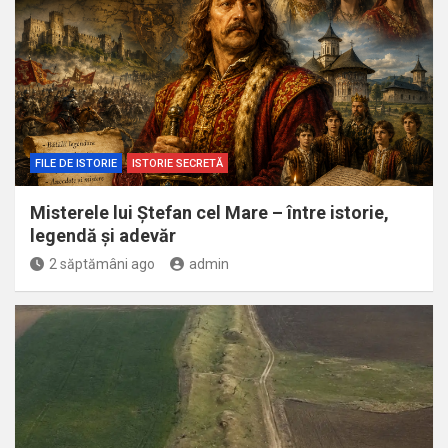
FILE DE ISTORIE
ISTORIE SECRETĂ
Misterele lui Ștefan cel Mare – între istorie,
legendă și adevăr
2 săptămâni ago
admin