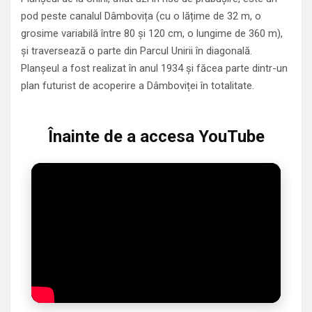
pod peste canalul Dâmbovița (cu o lățime de 32 m, o
grosime variabilă între 80 și 120 cm, o lungime de 360 m),
și traversează o parte din Parcul Unirii în diagonală.
Planșeul a fost realizat în anul 1934 și făcea parte dintr-un
plan futurist de acoperire a Dâmboviței în totalitate.
Înainte de a accesa YouTube