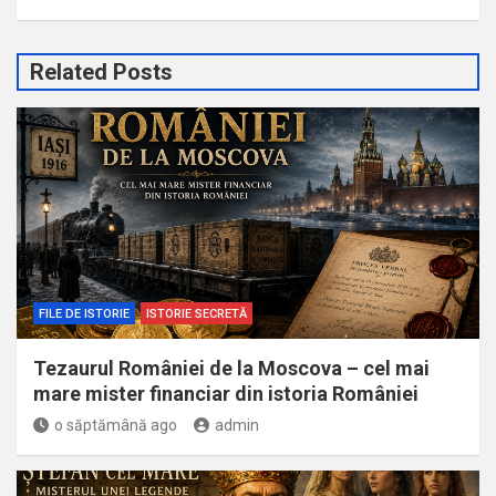
Related Posts
FILE DE ISTORIE
ISTORIE SECRETĂ
Tezaurul României de la Moscova – cel mai
mare mister financiar din istoria României
o săptămână ago
admin