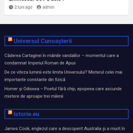
2 luni ago
admin
Universul Cunoașterii
Căderea Cartaginei în mâinile vandalilor – momentul care a
condamnat Imperiul Roman de Apus
De ce viteza luminii este limita Universului? Misterul celei mai
importante constante din fizică
Homer și Odiseea – Poetul fără chip, epopeea care ascunde
mistere de aproape trei milenii
Istorie.eu
James Cook, englezul care a descoperit Australia și a murit în