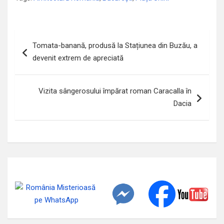
Navigare
Tomata-banană, produsă la Stațiunea din Buzău, a
în
devenit extrem de apreciată
articole
Vizita sângerosului împărat roman Caracalla în
Dacia