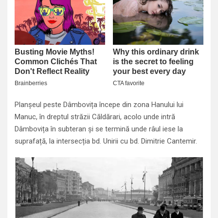
Planșeul peste Dâmbovița începe din zona Hanului lui
Manuc, în dreptul străzii Căldărari, acolo unde intră
Dâmbovița în subteran și se termină unde râul iese la
suprafață, la intersecția bd. Unirii cu bd. Dimitrie Cantemir.