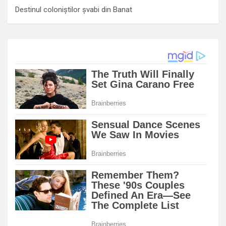
Destinul coloniștilor șvabi din Banat