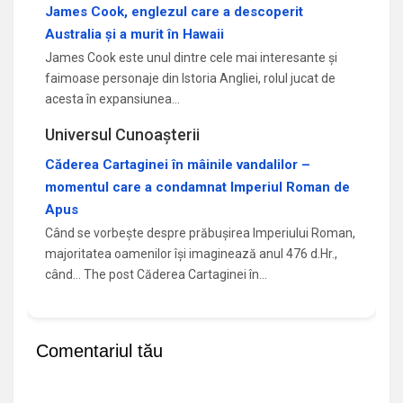
James Cook, englezul care a descoperit
Australia și a murit în Hawaii
James Cook este unul dintre cele mai interesante și
faimoase personaje din Istoria Angliei, rolul jucat de
acesta în expansiunea…
Universul Cunoașterii
Căderea Cartaginei în mâinile vandalilor –
momentul care a condamnat Imperiul Roman de
Apus
Când se vorbește despre prăbușirea Imperiului Roman,
majoritatea oamenilor își imaginează anul 476 d.Hr.,
când... The post Căderea Cartaginei în…
Comentariul tău