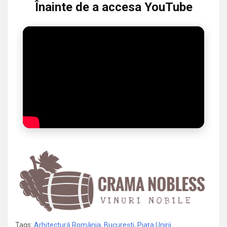
Înainte de a accesa YouTube
Tags:
Arhitectură România
,
București
,
Piața Unirii