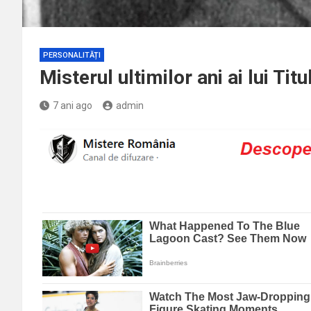
PERSONALITĂȚI
Misterul ultimilor ani ai lui Tit
7 ani ago
admin