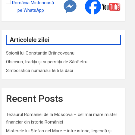
Articolele zilei
Spionii lui Constantin Brâncoveanu
Obiceiuri, tradiţii şi superstiţii de SânPetru
Simbolistica numărului 666 la daci
Recent Posts
Tezaurul României de la Moscova – cel mai mare mister
financiar din istoria României
Misterele lui Ștefan cel Mare – între istorie, legendă și