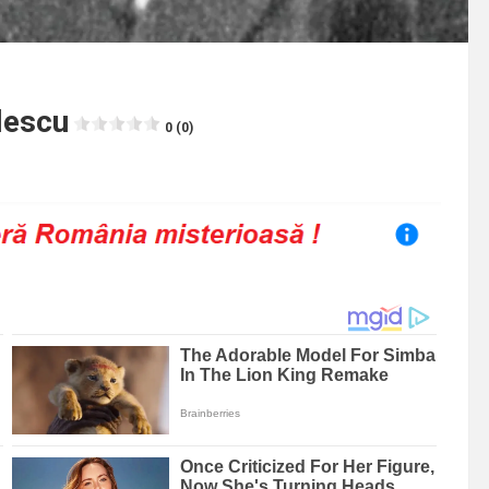
ulescu
0 (0)