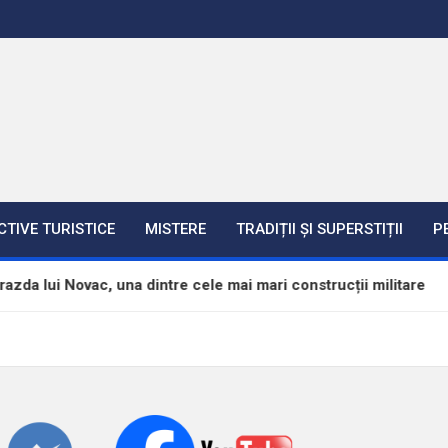
CTIVE TURISTICE
MISTERE
TRADIȚII ȘI SUPERSTIȚII
P
ac, una dintre cele mai mari construcții militare
U