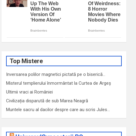
Top Mistere
Inversarea polilor magnetici pictată pe o biserică…
Misterul templierului înmormântat la Curtea de Argeș
Ultimii vraci ai României
Civilizația disparută de sub Marea Neagră
Muntele sacru al dacilor despre care au scris Jules…