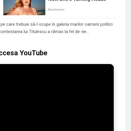
l pe care trebuie să-l ocupe în galeria marilor oameni politici
contestarea lui Titulescu a rămas la fel de vie…
 accesa YouTube