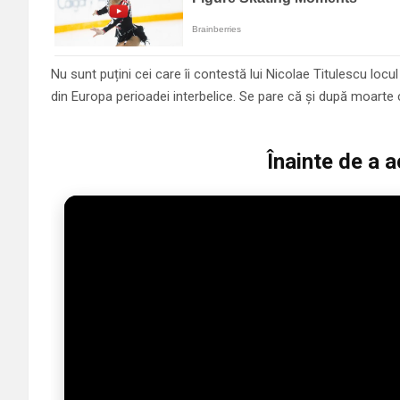
Nu sunt puțini cei care îi contestă lui Nicolae Titulescu locu
din Europa perioadei interbelice. Se pare că și după moarte 
Înainte de a