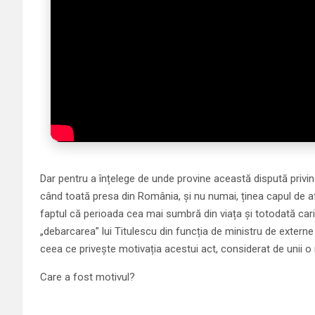
Dar pentru a înțelege de unde provine această dispută privin
când toată presa din România, și nu numai, ținea capul de a
faptul că perioada cea mai sumbră din viața și totodată carie
„debarcarea” lui Titulescu din funcția de ministru de extern
ceea ce privește motivația acestui act, considerat de unii o n
Care a fost motivul?