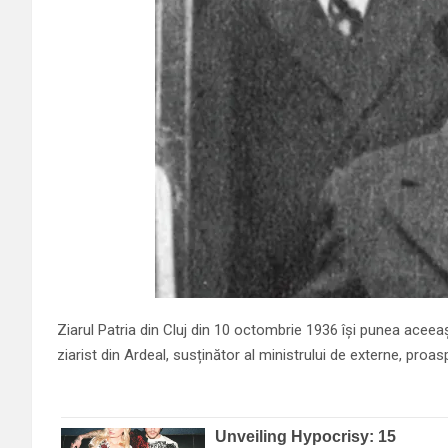
Ziarul Patria din Cluj din 10 octombrie 1936 își punea aceeași
ziarist din Ardeal, susținător al ministrului de externe, proa