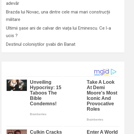
adevăr
Brazda lui Novac, una dintre cele mai mari construcții
militare
Ultimii șase ani de calvar din viața lui Eminescu. Ce l-a
ucis ?
Destinul coloniștilor șvabi din Banat