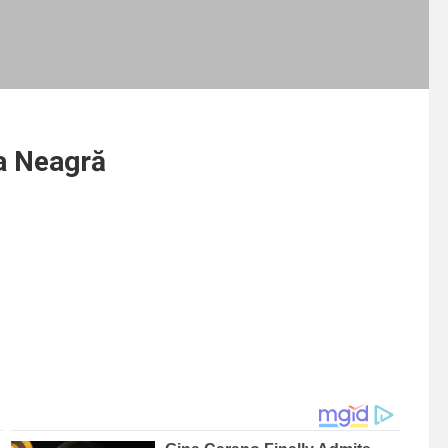
ea Neagră