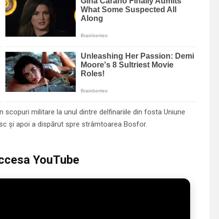
 scopuri militare la unul dintre delfinariile din fosta Uniune
esc şi apoi a dispărut spre strâmtoarea Bosfor.
 accesa YouTube