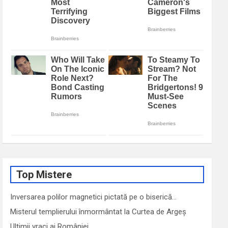
Top Mistere
Inversarea polilor magnetici pictată pe o biserică…
Misterul templierului înmormântat la Curtea de Argeș
Ultimii vraci ai României