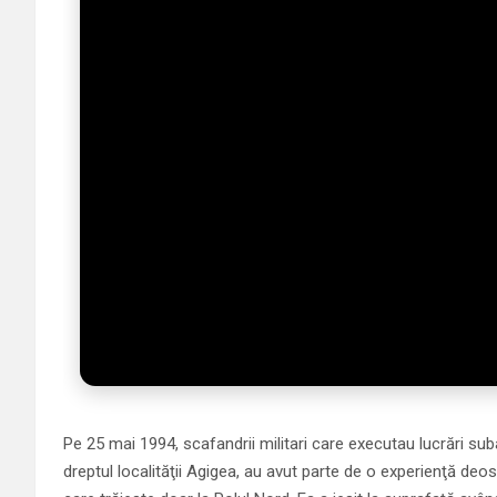
Pe 25 mai 1994, scafandrii militari care executau lucrări su
dreptul localităţii Agigea, au avut parte de o experienţă deos