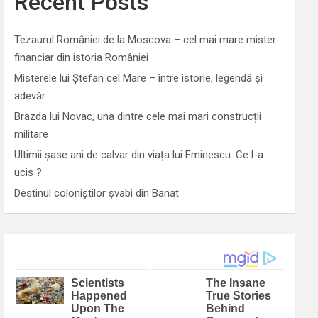
Recent Posts
Tezaurul României de la Moscova – cel mai mare mister
financiar din istoria României
Misterele lui Ștefan cel Mare – între istorie, legendă și
adevăr
Brazda lui Novac, una dintre cele mai mari construcții
militare
Ultimii șase ani de calvar din viața lui Eminescu. Ce l-a
ucis ?
Destinul coloniștilor șvabi din Banat