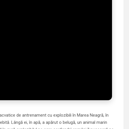
bacvatice de antrenament cu explozibili în Marea Neagră, în
ebită. Lângă ei, în apă, a apărut o belugă, un animal marin