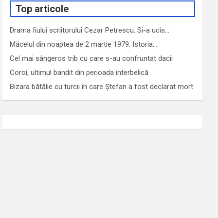
Top articole
Drama fiului scriitorului Cezar Petrescu. Si-a ucis…
Măcelul din noaptea de 2 martie 1979. Istoria…
Cel mai sângeros trib cu care s-au confruntat dacii
Coroi, ultimul bandit din perioada interbelică
Bizara bătălie cu turcii în care Ștefan a fost declarat mort