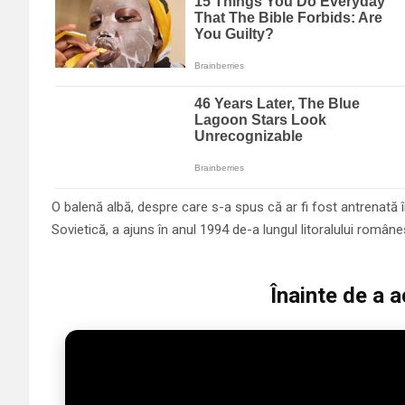
O balenă albă, despre care s-a spus că ar fi fost antrenată în
Sovietică, a ajuns în anul 1994 de-a lungul litoralului român
Înainte de a