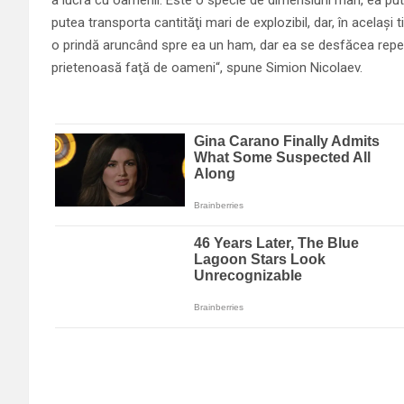
putea transporta cantităţi mari de explozibil, dar, în acelaşi
o prindă aruncând spre ea un ham, dar ea se desfăcea repede,
prietenoasă faţă de oameni“, spune Simion Nicolaev.