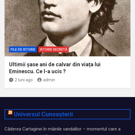
FILE DE ISTORIE
ISTORIE SECRETĂ
Ultimii șase ani de calvar din viața lui
Eminescu. Ce l-a ucis ?
2 luni ago
admin
Universul Cunoașterii
Căderea Cartaginei în mâinile vandalilor – momentul care a