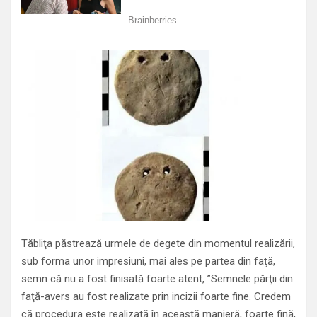
Tăbliţa păstrează urmele de degete din momentul realizării,
sub forma unor impresiuni, mai ales pe partea din faţă,
semn că nu a fost finisată foarte atent, ”Semnele părţii din
faţă-avers au fost realizate prin incizii foarte fine. Credem
că procedura este realizată în această manieră, foarte fină,