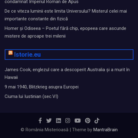
condamnat Imperiul Roman de Apus
De ce viteza luminii este limita Universului? Misterul celei mai
importante constante din fizică
Homer și Odiseea – Poetul fără chip, epopeea care ascunde
mistere de aproape trei milenii
Istorie.eu
James Cook, englezul care a descoperit Australia și a murit în
Hawaii
9 mai 1940, Blitzkrieg asupra Europei
Ciuma lui Iustinian (sec.VI)
© România Misterioasă | Theme by
MantraBrain