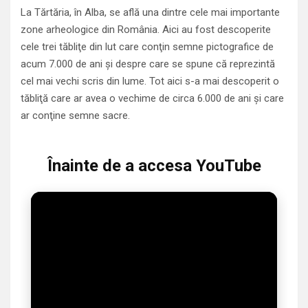
La Tărtăria, în Alba, se află una dintre cele mai importante
zone arheologice din România. Aici au fost descoperite
cele trei tăbliţe din lut care conţin semne pictografice de
acum 7.000 de ani şi despre care se spune că reprezintă
cel mai vechi scris din lume. Tot aici s-a mai descoperit o
tăbliţă care ar avea o vechime de circa 6.000 de ani şi care
ar conţine semne sacre.
Înainte de a accesa YouTube