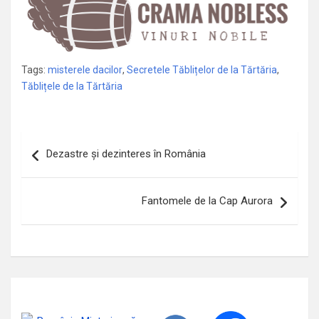
Tags:
misterele dacilor
,
Secretele Tăblițelor de la Tărtăria
,
Tăblițele de la Tărtăria
Navigare
Dezastre și dezinteres în România
în
articole
Fantomele de la Cap Aurora