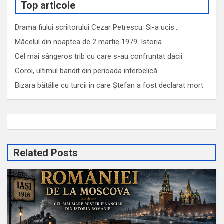
Top articole
Drama fiului scriitorului Cezar Petrescu. Si-a ucis…
Măcelul din noaptea de 2 martie 1979. Istoria…
Cel mai sângeros trib cu care s-au confruntat dacii
Coroi, ultimul bandit din perioada interbelică
Bizara bătălie cu turcii în care Ștefan a fost declarat mort
Related Posts