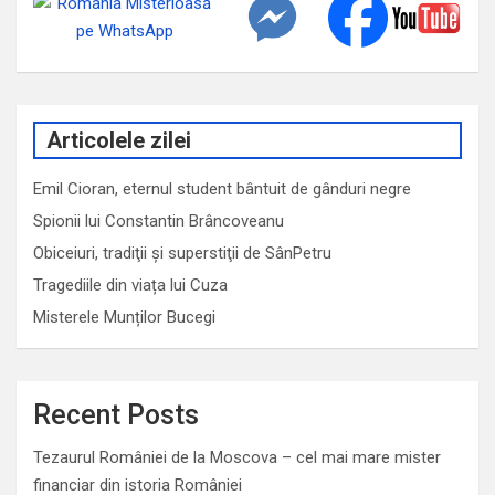
Articolele zilei
Emil Cioran, eternul student bântuit de gânduri negre
Spionii lui Constantin Brâncoveanu
Obiceiuri, tradiţii şi superstiţii de SânPetru
Tragediile din viața lui Cuza
Misterele Munților Bucegi
Recent Posts
Tezaurul României de la Moscova – cel mai mare mister
financiar din istoria României