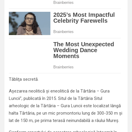
Tăbliţa secretă.
Aşezarea neolitică şi eneolitică de la Tărtăria – Gura
Luncii”, publicată în 2015. Situl de la Tărtăria Situl
arheologic de la Tărtăria – Gura Luncii este localizat lângă
halta Tărtăria, pe un mic promontoriu lung de 300-350 m şi
lat de 150 m, pe prima terasă neinundabilă a râului Mureş.