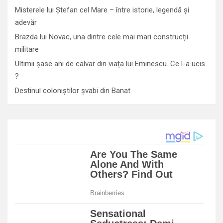
Misterele lui Ștefan cel Mare – între istorie, legendă și
adevăr
Brazda lui Novac, una dintre cele mai mari construcții
militare
Ultimii șase ani de calvar din viața lui Eminescu. Ce l-a ucis
?
Destinul coloniștilor șvabi din Banat