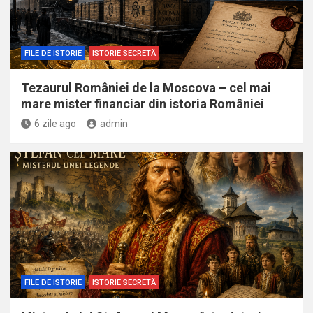
FILE DE ISTORIE
ISTORIE SECRETĂ
Tezaurul României de la Moscova – cel mai
mare mister financiar din istoria României
6 zile ago
admin
FILE DE ISTORIE
ISTORIE SECRETĂ