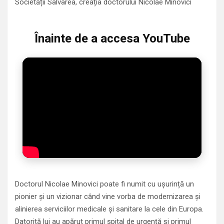
Societății Salvarea, creația doctorului Nicolae Minovici
Înainte de a accesa YouTube
Doctorul Nicolae Minovici poate fi numit cu ușurință un
pionier și un vizionar când vine vorba de modernizarea și
alinierea serviciilor medicale și sanitare la cele din Europa.
Datorită lui au apărut primul spital de urgență și primul