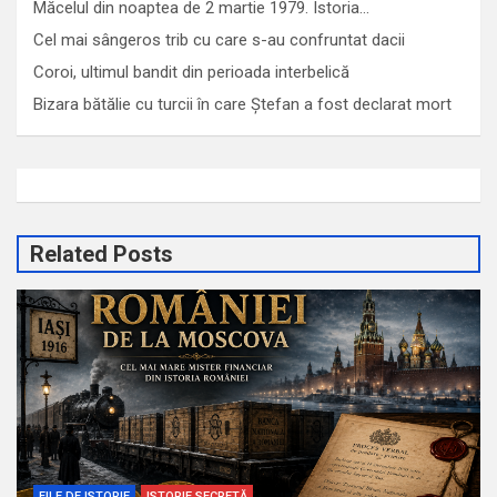
Măcelul din noaptea de 2 martie 1979. Istoria…
Cel mai sângeros trib cu care s-au confruntat dacii
Coroi, ultimul bandit din perioada interbelică
Bizara bătălie cu turcii în care Ștefan a fost declarat mort
Related Posts
FILE DE ISTORIE
ISTORIE SECRETĂ