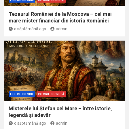
Tezaurul României de la Moscova – cel mai
mare mister financiar din istoria României
o săptămână ago
admin
FILE DE ISTORIE
ISTORIE SECRETĂ
Misterele lui Ștefan cel Mare – între istorie,
legendă și adevăr
o săptămână ago
admin