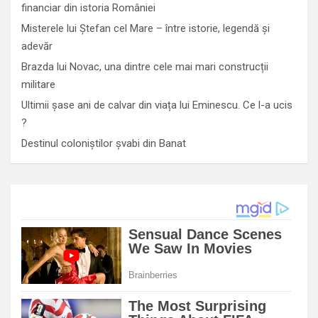
financiar din istoria României
Misterele lui Ștefan cel Mare – între istorie, legendă și
adevăr
Brazda lui Novac, una dintre cele mai mari construcții
militare
Ultimii șase ani de calvar din viața lui Eminescu. Ce l-a ucis
?
Destinul coloniștilor șvabi din Banat