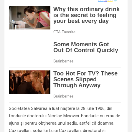
Societatea Salvarea a luat naștere la 28 iulie 1906, din
fondurile doctorului Nicolae Minovici. Fondurile nu erau de
ajuns și pentru obținerea unui sediu, astfel că doamna
Cazzavillan, soția lui Luigi Cazzavillan, directorul și