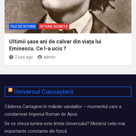
FILE DE ISTORIE
ISTORIE SECRETĂ
Ultimii șase ani de calvar din viața lui
Eminescu. Ce l-a ucis ?
2 luni ago
admin
Universul Cunoașterii
Căderea Cartaginei în mâinile vandalilor – momentul care a
condamnat Imperiul Roman de Apus
De ce viteza luminii este limita Universului? Misterul celei mai
importante constante din fizică