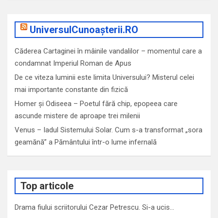
UniversulCunoașterii.RO
Căderea Cartaginei în mâinile vandalilor – momentul care a
condamnat Imperiul Roman de Apus
De ce viteza luminii este limita Universului? Misterul celei
mai importante constante din fizică
Homer și Odiseea – Poetul fără chip, epopeea care
ascunde mistere de aproape trei milenii
Venus – Iadul Sistemului Solar. Cum s-a transformat „sora
geamănă” a Pământului într-o lume infernală
Top articole
Drama fiului scriitorului Cezar Petrescu. Si-a ucis…