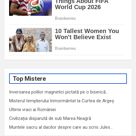
Top Mistere
Inversarea polilor magnetici pictată pe o biserică…
Misterul templierului înmormântat la Curtea de Argeș
Ultimii vraci ai României
Civilizația disparută de sub Marea Neagră
Muntele sacru al dacilor despre care au scris Jules…