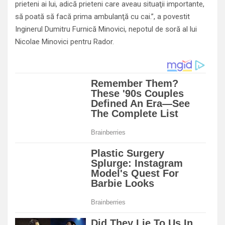
prieteni ai lui, adică prieteni care aveau situaţii importante,
să poată să facă prima ambulanţă cu cai.”, a povestit
Inginerul Dumitru Furnică Minovici, nepotul de soră al lui
Nicolae Minovici pentru Rador.