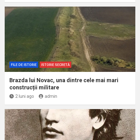
FILE DE ISTORIE
ISTORIE SECRETĂ
Brazda lui Novac, una dintre cele mai mari
construcții militare
2 luni ago
admin