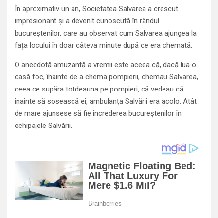
În aproximativ un an, Societatea Salvarea a crescut
impresionant și a devenit cunoscută în rândul
bucureștenilor, care au observat cum Salvarea ajungea la
fața locului în doar câteva minute după ce era chemată.
O anecdotă amuzantă a vremii este aceea că, dacă lua o
casă foc, înainte de a chema pompierii, chemau Salvarea,
ceea ce supăra totdeauna pe pompieri, că vedeau că
înainte să sosească ei, ambulanţa Salvării era acolo. Atât
de mare ajunsese să fie încrederea bucureștenilor în
echipajele Salvării.