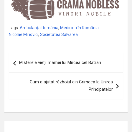
Tags:
Ambulanța România
,
Medicina în România
,
Nicolae Minovici
,
Societatea Salvarea
Navigare
Misterele vieții mamei lui Mircea cel Bătrân
în
articole
Cum a ajutat războiul din Crimeea la Unirea
Principatelor