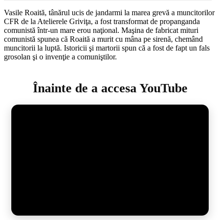
Vasile Roaită, tânărul ucis de jandarmi la marea grevă a muncitorilor
CFR de la Atelierele Griviţa, a fost transformat de propanganda
comunistă într-un mare erou naţional. Maşina de fabricat mituri
comunistă spunea că Roaită a murit cu mâna pe sirenă, chemând
muncitorii la luptă. Istoricii şi martorii spun că a fost de fapt un fals
grosolan şi o invenţie a comuniştilor.
Înainte de a accesa YouTube