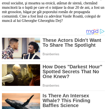
eroul socialist, şi moartea sa eroică, atârnat de sirenă, chemând
muncitorii la o luptă pe care el o iniţiase la doar 20 de ani, a fost un
mit grosolon, băgat pe gât poporului român de propagnda
comunistă. Cine a fost însă cu adevărat Vasile Roaită, colegul de
muncă al lui Gheorghe Gheorghiu Dej?