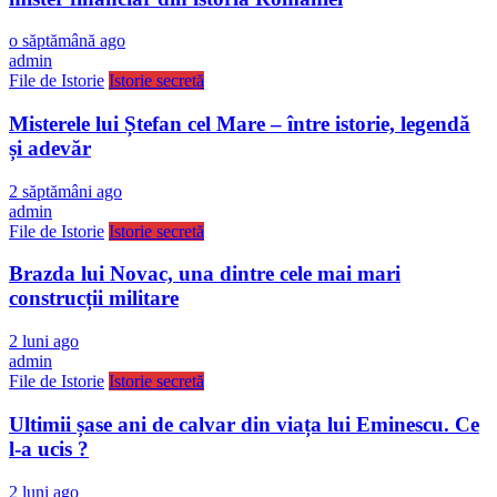
o săptămână ago
admin
File de Istorie
Istorie secretă
Misterele lui Ștefan cel Mare – între istorie, legendă
și adevăr
2 săptămâni ago
admin
File de Istorie
Istorie secretă
Brazda lui Novac, una dintre cele mai mari
construcții militare
2 luni ago
admin
File de Istorie
Istorie secretă
Ultimii șase ani de calvar din viața lui Eminescu. Ce
l-a ucis ?
2 luni ago