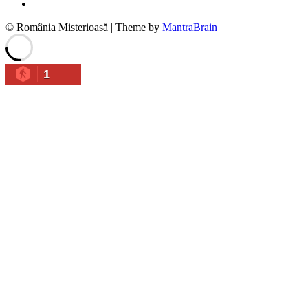
© România Misterioasă | Theme by
MantraBrain
1