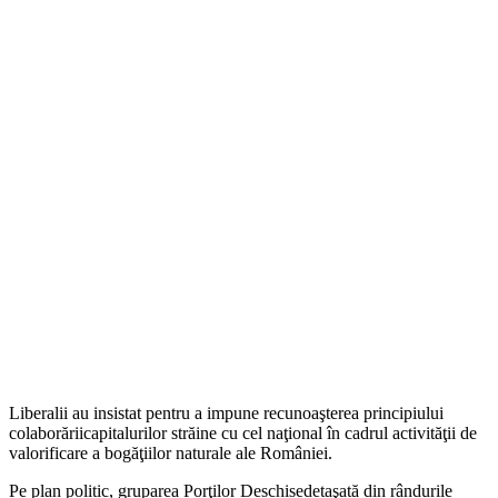
Liberalii au insistat pentru a impune recunoaşterea principiului
colaborăriicapitalurilor străine cu cel naţional în cadrul activităţii de
valorificare a bogăţiilor naturale ale României.
Pe plan politic, gruparea Porţilor Deschisedetaşată din rândurile