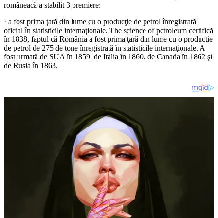
româneacă a stabilit 3 premiere:
· a fost prima ţară din lume cu o producţie de petrol înregistrată
oficial în statisticile internaţionale. The science of petroleum certifică
în 1838, faptul că România a fost prima ţară din lume cu o producţie
de petrol de 275 de tone înregistrată în statisticile internaţionale. A
fost urmată de SUA în 1859, de Italia în 1860, de Canada în 1862 şi
de Rusia în 1863.