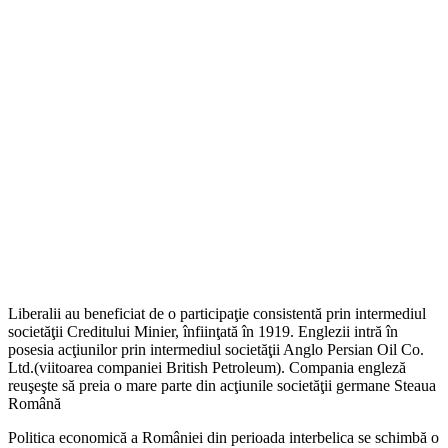
Liberalii au beneficiat de o participaţie consistentă prin intermediul
societăţii Creditului Minier, înfiinţată în 1919. Englezii intră în
posesia acţiunilor prin intermediul societăţii Anglo Persian Oil Co.
Ltd.(viitoarea companiei British Petroleum). Compania engleză
reuşeşte să preia o mare parte din acţiunile societăţii germane Steaua
Română
Politica economică a României din perioada interbelica se schimbă o