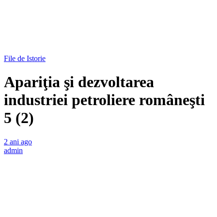
File de Istorie
Apariţia şi dezvoltarea
industriei petroliere româneşti
5 (2)
2 ani ago
admin