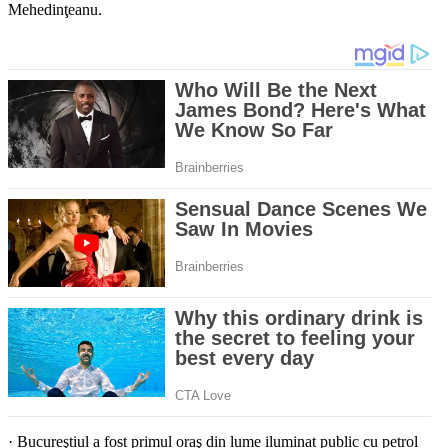
Mehedinţeanu.
· Bucureştiul a fost primul oraş din lume iluminat public cu petrol