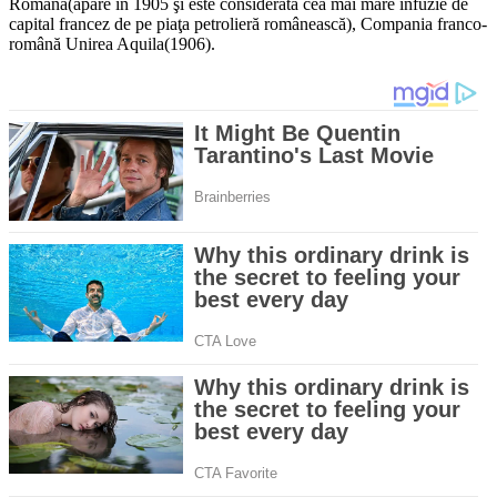
Română(apare în 1905 şi este considerată cea mai mare infuzie de
capital francez de pe piaţa petrolieră românească), Compania franco-
română Unirea Aquila(1906).