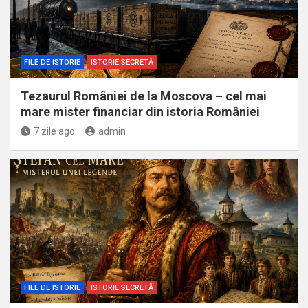
FILE DE ISTORIE
ISTORIE SECRETĂ
Tezaurul României de la Moscova – cel mai
mare mister financiar din istoria României
7 zile ago
admin
FILE DE ISTORIE
ISTORIE SECRETĂ