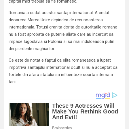
capital mixt trebuia să fie românesc.
Romania a cedat acestui santaj international. A cedat
deoarece Marea Unire depindea de recunoasterea
internationala. Totusi granita dorita de autoritatile romane
nu a fost aprobata de puterile aliate care au incercat sa
impace Iugoslavia si Polonia si sa mai indulceasca putin
din pierderile maghiarilor.
Ce este de notat e faptul ca elita romaneasca a luptat
impotriva santajului international ocult si nu a acceptat ca
fortele din afara statului sa influenteze soarta interna a
tarii.