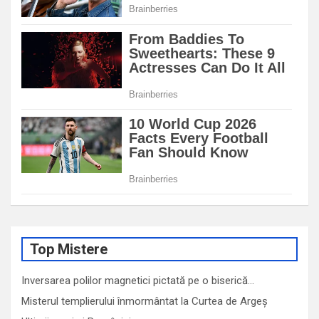
Top Mistere
Inversarea polilor magnetici pictată pe o biserică…
Misterul templierului înmormântat la Curtea de Argeș