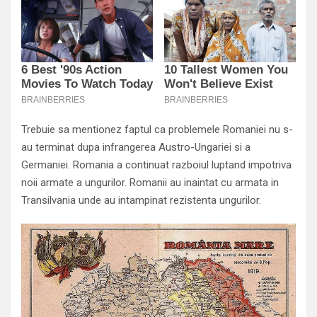
Trebuie sa mentionez faptul ca problemele Romaniei nu s-
au terminat dupa infrangerea Austro-Ungariei si a
Germaniei. Romania a continuat razboiul luptand impotriva
noii armate a ungurilor. Romanii au inaintat cu armata in
Transilvania unde au intampinat rezistenta ungurilor.