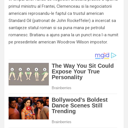
primul ministru al Frantei, Clemenceau si la negociatorii
americani reprosandu-le faptul ca trustul american
Standard Oil (patronat de John Rockeffeler) a incercat sa
santajeze statul roman si sa puna mana pe petrolul
romanesc. Bratianu a ajuns pana la un punct inca l-a numit
pe presedintele american Woodrow Wilson impostor.