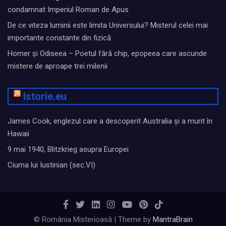
condamnat Imperiul Roman de Apus
De ce viteza luminii este limita Universului? Misterul celei mai
importante constante din fizică
Homer și Odiseea – Poetul fără chip, epopeea care ascunde
mistere de aproape trei milenii
Istorie.eu
James Cook, englezul care a descoperit Australia și a murit în
Hawaii
9 mai 1940, Blitzkrieg asupra Europei
Ciuma lui Iustinian (sec.VI)
© România Misterioasă | Theme by
MantraBrain