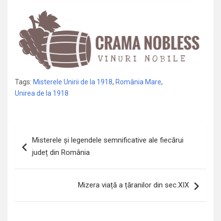
Tags:
Misterele Unirii de la 1918
,
România Mare
,
Unirea de la 1918
Navigare
Misterele și legendele semnificative ale fiecărui
în
județ din România
articole
Mizera viață a țăranilor din sec.XIX