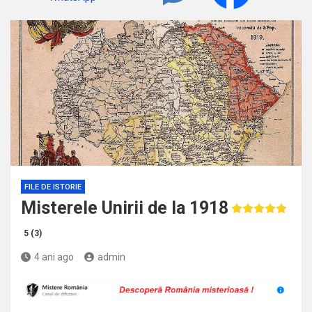
FILE DE ISTORIE
Misterele Unirii de la 1918
5 (3)
4 ani ago
admin