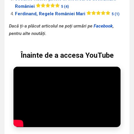
României
5 (4)
Ferdinand, Regele României Mari
5 (1)
Dacă ți-a plăcut articolul ne poți urmări pe
Facebook
,
pentru alte noutăți.
Înainte de a accesa YouTube