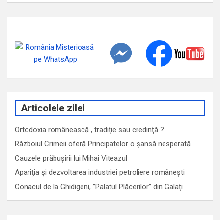
Articolele zilei
Ortodoxia românească , tradiţie sau credinţă ?
Războiul Crimeii oferă Principatelor o șansă nesperată
Cauzele prăbușirii lui Mihai Viteazul
Apariţia şi dezvoltarea industriei petroliere româneşti
Conacul de la Ghidigeni, ”Palatul Plăcerilor” din Galați