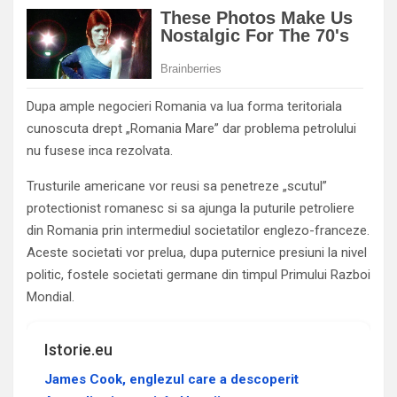
Dupa ample negocieri Romania va lua forma teritoriala
cunoscuta drept „Romania Mare” dar problema petrolului
nu fusese inca rezolvata.
Trusturile americane vor reusi sa penetreze „scutul”
protectionist romanesc si sa ajunga la puturile petroliere
din Romania prin intermediul societatilor englezo-franceze.
Aceste societati vor prelua, dupa puternice presiuni la nivel
politic, fostele societati germane din timpul Primului Razboi
Mondial.
Istorie.eu
James Cook, englezul care a descoperit