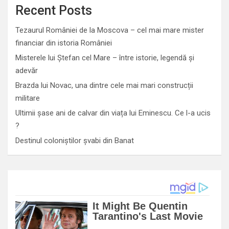
Recent Posts
Tezaurul României de la Moscova – cel mai mare mister
financiar din istoria României
Misterele lui Ștefan cel Mare – între istorie, legendă și
adevăr
Brazda lui Novac, una dintre cele mai mari construcții
militare
Ultimii șase ani de calvar din viața lui Eminescu. Ce l-a ucis
?
Destinul coloniștilor șvabi din Banat