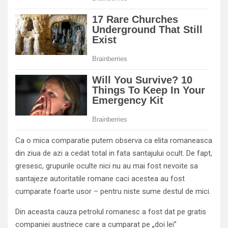
Ca o mica comparatie putem observa ca elita romaneasca
din ziua de azi a cedat total in fata santajului ocult. De fapt,
gresesc, grupurile oculte nici nu au mai fost nevoite sa
santajeze autoritatile romane caci acestea au fost
cumparate foarte usor – pentru niste sume destul de mici.
Din aceasta cauza petrolul romanesc a fost dat pe gratis
companiei austriece care a cumparat pe „doi lei”