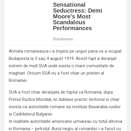
Armata romaneasca i-a impins pe unguri pana ce a ocupat
Budapesta la 3 sau 4 august 1919. Acest fapt a deranjat
extrem de mult SUA unde exista o mare comunitate de
maghiari. Oricum SUA nu a fost chiar un prieten al
Romaniei.
SUA a fost chiar deranjata de faptul ca Romania, dupa
Primul Razboi Mondial, isi dublase practic teritoriul si chiar
insista ca autoritatile romane sa restituie Basarabia rusilor
si Cadrilaterul Bulgariei.
In realitate autoritatile americane urmareau cu totul altceva
in Romania – petrolul. Aurul negru al romanilor i-a facut cu