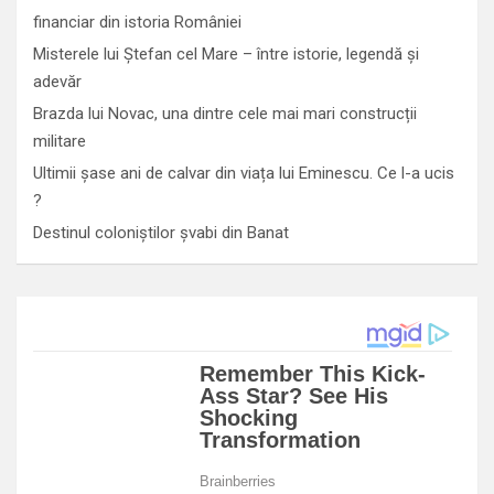
financiar din istoria României
Misterele lui Ștefan cel Mare – între istorie, legendă și
adevăr
Brazda lui Novac, una dintre cele mai mari construcții
militare
Ultimii șase ani de calvar din viața lui Eminescu. Ce l-a ucis
?
Destinul coloniștilor șvabi din Banat