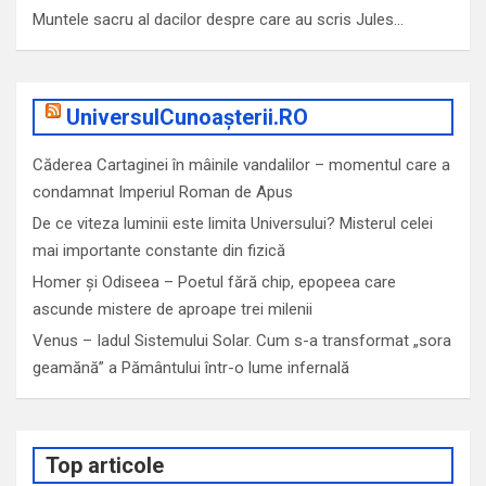
Muntele sacru al dacilor despre care au scris Jules…
UniversulCunoașterii.RO
Căderea Cartaginei în mâinile vandalilor – momentul care a
condamnat Imperiul Roman de Apus
De ce viteza luminii este limita Universului? Misterul celei
mai importante constante din fizică
Homer și Odiseea – Poetul fără chip, epopeea care
ascunde mistere de aproape trei milenii
Venus – Iadul Sistemului Solar. Cum s-a transformat „sora
geamănă” a Pământului într-o lume infernală
Top articole