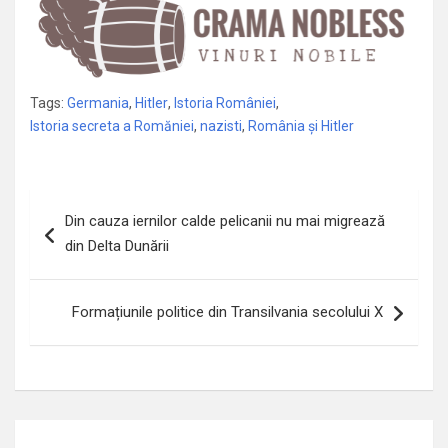
Tags:
Germania
,
Hitler
,
Istoria României
,
Istoria secreta a Romăniei
,
nazisti
,
România și Hitler
Navigare
Din cauza iernilor calde pelicanii nu mai migrează
în
din Delta Dunării
articole
Formațiunile politice din Transilvania secolului X