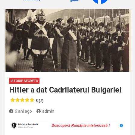
ISTORIE SECRETĂ
Hitler a dat Cadrilaterul Bulgariei
5 (2)
6 ani ago
admin