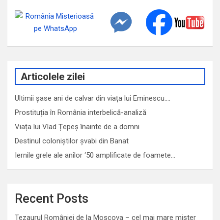
Articolele zilei
Ultimii șase ani de calvar din viața lui Eminescu.…
Prostituția în România interbelică-analiză
Viața lui Vlad Țepeș înainte de a domni
Destinul coloniștilor șvabi din Banat
Iernile grele ale anilor ‘50 amplificate de foamete…
Recent Posts
Tezaurul României de la Moscova – cel mai mare mister