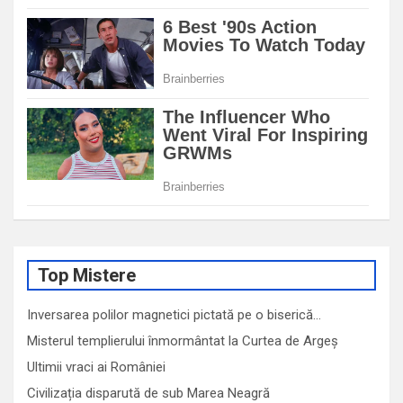
Top Mistere
Inversarea polilor magnetici pictată pe o biserică…
Misterul templierului înmormântat la Curtea de Argeș
Ultimii vraci ai României
Civilizația disparută de sub Marea Neagră