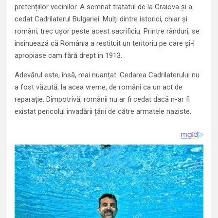
pretențiilor vecinilor. A semnat tratatul de la Craiova și a
cedat Cadrilaterul Bulgariei. Mulți dintre istorici, chiar și
români, trec ușor peste acest sacrificiu. Printre rânduri, se
insinuează că România a restituit un teritoriu pe care și-l
apropiase cam fără drept în 1913.
Adevărul este, însă, mai nuanțat. Cedarea Cadrilaterului nu
a fost văzută, la acea vreme, de români ca un act de
reparație. Dimpotrivă, românii nu ar fi cedat dacă n-ar fi
existat pericolul invadării țării de către armatele naziste.