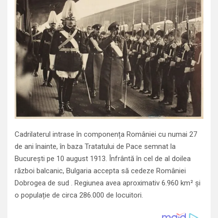
Cadrilaterul intrase în componența României cu numai 27
de ani înainte, în baza Tratatului de Pace semnat la
București pe 10 august 1913. Înfrântă în cel de al doilea
război balcanic, Bulgaria accepta să cedeze României
Dobrogea de sud . Regiunea avea aproximativ 6.960 km² și
o populație de circa 286.000 de locuitori.