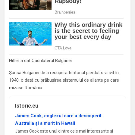
Hitler a dat Cadrilaterul Bulgariei
Șansa Bulgariei de a recupera teritoriul pierdut s-a ivit în
1940, o dată cu prăbușirea sistemului de alianțe pe care
mizase România.
Istorie.eu
James Cook, englezul care a descoperit
Australia și a murit în Hawaii
James Cook este unul dintre cele mai interesante și