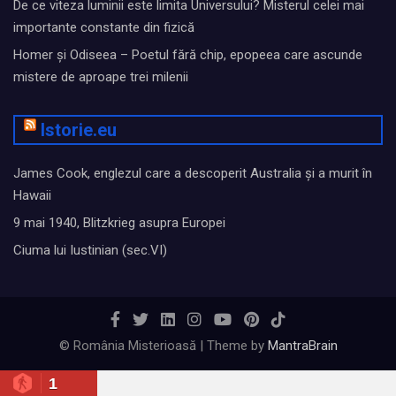
De ce viteza luminii este limita Universului? Misterul celei mai
importante constante din fizică
Homer și Odiseea – Poetul fără chip, epopeea care ascunde
mistere de aproape trei milenii
Istorie.eu
James Cook, englezul care a descoperit Australia și a murit în
Hawaii
9 mai 1940, Blitzkrieg asupra Europei
Ciuma lui Iustinian (sec.VI)
© România Misterioasă | Theme by
MantraBrain
1