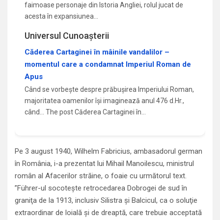
faimoase personaje din Istoria Angliei, rolul jucat de
acesta în expansiunea…
Universul Cunoașterii
Căderea Cartaginei în mâinile vandalilor –
momentul care a condamnat Imperiul Roman de
Apus
Când se vorbește despre prăbușirea Imperiului Roman,
majoritatea oamenilor își imaginează anul 476 d.Hr.,
când... The post Căderea Cartaginei în…
Pe 3 august 1940, Wilhelm Fabricius, ambasadorul german
în România, i-a prezentat lui Mihail Manoilescu, ministrul
român al Afacerilor străine, o foaie cu următorul text.
”Führer-ul socotește retrocedarea Dobrogei de sud în
graniţa de la 1913, inclusiv Silistra și Balcicul, ca o soluţie
extraordinar de loială și de dreaptă, care trebuie acceptată