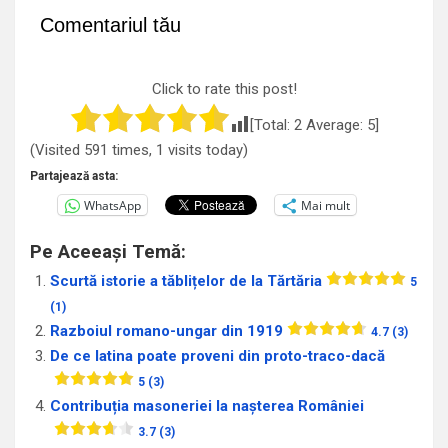
Comentariul tău
Click to rate this post!
[Total:
2
Average:
5
]
(Visited 591 times, 1 visits today)
Partajează asta:
WhatsApp
Mai mult
Pe Aceeași Temă:
Scurtă istorie a tăblițelor de la Tărtăria
5
(1)
Razboiul romano-ungar din 1919
4.7 (3)
De ce latina poate proveni din proto-traco-dacă
5 (3)
Contribuția masoneriei la nașterea României
3.7 (3)