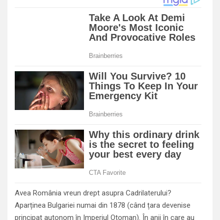
Avea România vreun drept asupra Cadrilaterului?
Aparținea Bulgariei numai din 1878 (când țara devenise
principat autonom în Imperiul Otoman). În anii în care au