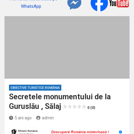
OBIECTIVE TURISTICE ROMÂNIA
Secretele monumentului de la
Guruslău , Sălaj
0 (0)
5 ani ago
admin