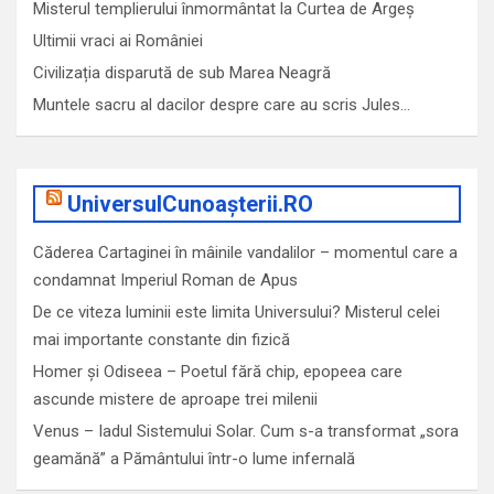
Misterul templierului înmormântat la Curtea de Argeș
Ultimii vraci ai României
Civilizația disparută de sub Marea Neagră
Muntele sacru al dacilor despre care au scris Jules…
UniversulCunoașterii.RO
Căderea Cartaginei în mâinile vandalilor – momentul care a
condamnat Imperiul Roman de Apus
De ce viteza luminii este limita Universului? Misterul celei
mai importante constante din fizică
Homer și Odiseea – Poetul fără chip, epopeea care
ascunde mistere de aproape trei milenii
Venus – Iadul Sistemului Solar. Cum s-a transformat „sora
geamănă” a Pământului într-o lume infernală