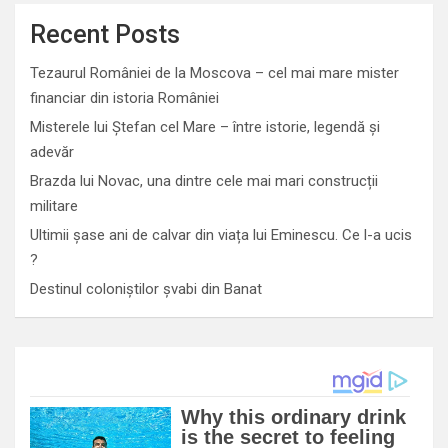
Recent Posts
Tezaurul României de la Moscova – cel mai mare mister
financiar din istoria României
Misterele lui Ștefan cel Mare – între istorie, legendă și
adevăr
Brazda lui Novac, una dintre cele mai mari construcții
militare
Ultimii șase ani de calvar din viața lui Eminescu. Ce l-a ucis
?
Destinul coloniștilor șvabi din Banat