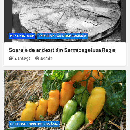
FILE DE ISTORIE
OBIECTIVE TURISTICE ROMÂNIA
Soarele de andezit din Sarmizegetusa Regia
2 ani ago
admin
OBIECTIVE TURISTICE ROMÂNIA