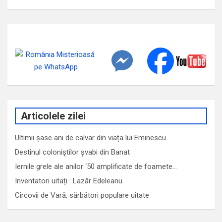
Articolele zilei
Ultimii șase ani de calvar din viața lui Eminescu.…
Destinul coloniștilor șvabi din Banat
Iernile grele ale anilor ‘50 amplificate de foamete…
Inventatori uitați : Lazăr Edeleanu
Circovii de Vară, sărbători populare uitate