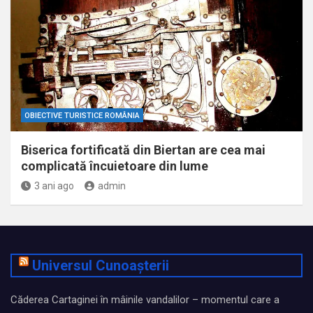
OBIECTIVE TURISTICE ROMÂNIA
Biserica fortificată din Biertan are cea mai
complicată încuietoare din lume
3 ani ago
admin
Universul Cunoașterii
Căderea Cartaginei în mâinile vandalilor – momentul care a