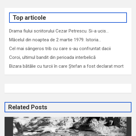
Top articole
Drama fiului scriitorului Cezar Petrescu. Si-a ucis…
Măcelul din noaptea de 2 martie 1979. Istoria…
Cel mai sângeros trib cu care s-au confruntat dacii
Coroi, ultimul bandit din perioada interbelică
Bizara bătălie cu turcii în care Ștefan a fost declarat mort
Related Posts