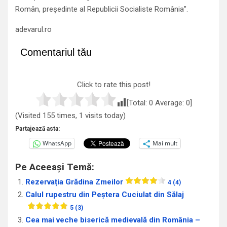
Român, preşedinte al Republicii Socialiste România”.
adevarul.ro
Comentariul tău
Click to rate this post!
[Total:
0
Average:
0
]
(Visited 155 times, 1 visits today)
Partajează asta:
WhatsApp
Mai mult
Pe Aceeași Temă:
Rezervația Grădina Zmeilor
4 (4)
Calul rupestru din Peştera Cuciulat din Sălaj
5 (3)
Cea mai veche biserică medievală din România –