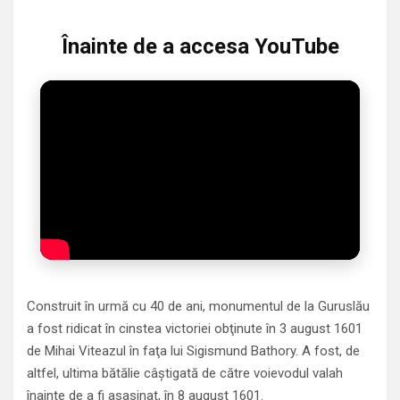
Înainte de a accesa YouTube
Construit în urmă cu 40 de ani, monumentul de la Guruslău
a fost ridicat în cinstea victoriei obţinute în 3 august 1601
de Mihai Viteazul în faţa lui Sigismund Bathory. A fost, de
altfel, ultima bătălie câştigată de către voievodul valah
înainte de a fi asasinat, în 8 august 1601.