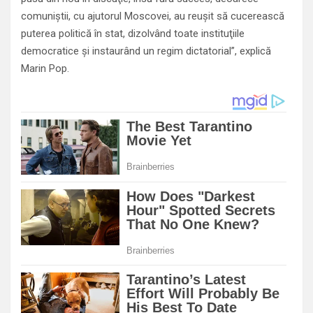
comuniştii, cu ajutorul Moscovei, au reuşit să cucerească
puterea politică în stat, dizolvând toate instituţiile
democratice şi instaurând un regim dictatorial”, explică
Marin Pop.