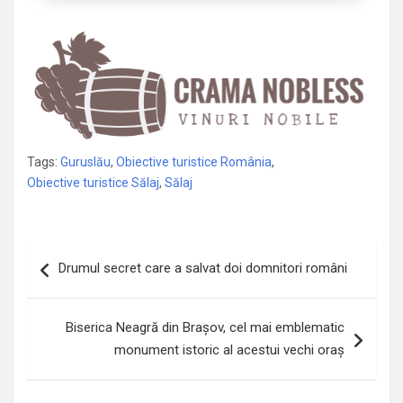
Tags:
Guruslău
,
Obiective turistice România
,
Obiective turistice Sălaj
,
Sălaj
Navigare
Drumul secret care a salvat doi domnitori români
în
articole
Biserica Neagră din Brașov, cel mai emblematic
monument istoric al acestui vechi oraș