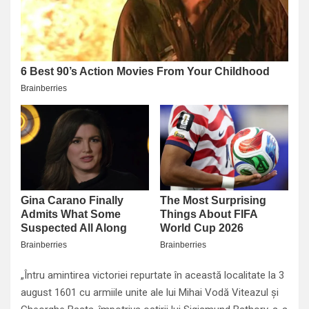
„Întru amintirea victoriei repurtate în această localitate la 3
august 1601 cu armiile unite ale lui Mihai Vodă Viteazul şi