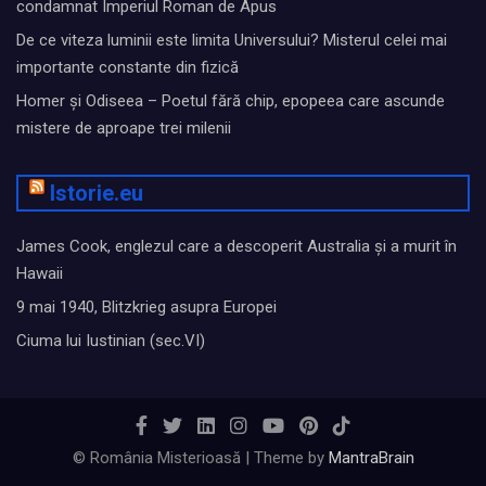
condamnat Imperiul Roman de Apus
De ce viteza luminii este limita Universului? Misterul celei mai
importante constante din fizică
Homer și Odiseea – Poetul fără chip, epopeea care ascunde
mistere de aproape trei milenii
Istorie.eu
James Cook, englezul care a descoperit Australia și a murit în
Hawaii
9 mai 1940, Blitzkrieg asupra Europei
Ciuma lui Iustinian (sec.VI)
© România Misterioasă | Theme by
MantraBrain