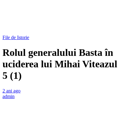
File de Istorie
Rolul generalului Basta în
uciderea lui Mihai Viteazul
5 (1)
2 ani ago
admin