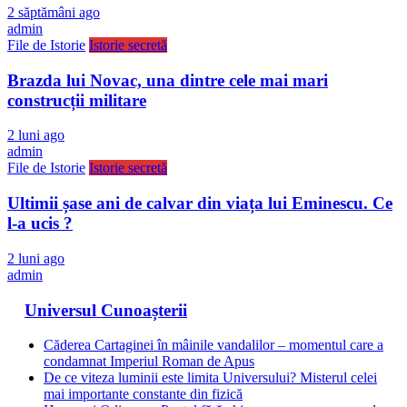
2 săptămâni ago
admin
File de Istorie
Istorie secretă
Brazda lui Novac, una dintre cele mai mari
construcții militare
2 luni ago
admin
File de Istorie
Istorie secretă
Ultimii șase ani de calvar din viața lui Eminescu. Ce
l-a ucis ?
2 luni ago
admin
Universul Cunoașterii
Căderea Cartaginei în mâinile vandalilor – momentul care a
condamnat Imperiul Roman de Apus
De ce viteza luminii este limita Universului? Misterul celei
mai importante constante din fizică