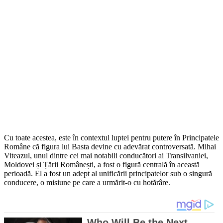
Cu toate acestea, este în contextul luptei pentru putere în Principatele
Române că figura lui Basta devine cu adevărat controversată. Mihai
Viteazul, unul dintre cei mai notabili conducători ai Transilvaniei,
Moldovei și Țării Românești, a fost o figură centrală în această
perioadă. El a fost un adept al unificării principatelor sub o singură
conducere, o misiune pe care a urmărit-o cu hotărâre.