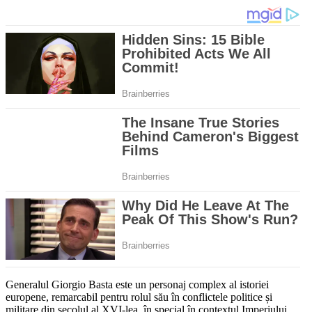
Generalul Giorgio Basta este un personaj complex al istoriei
europene, remarcabil pentru rolul său în conflictele politice și
militare din secolul al XVI-lea, în special în contextul Imperiului