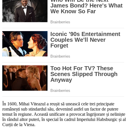
În 1600, Mihai Viteazul a reușit să unească cele trei principate
românești sub stindardul său, devenind astfel un factor de putere
temut în regiune. Această unificare a provocat îngrijorare și neliniște
în rândul altor puteri, în special în cadrul Imperiului Habsburgic și al
Curții de la Viena.