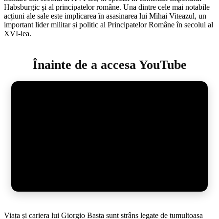
Habsburgic și al principatelor române. Una dintre cele mai notabile
acțiuni ale sale este implicarea în asasinarea lui Mihai Viteazul, un
important lider militar și politic al Principatelor Române în secolul al
XVI-lea.
Înainte de a accesa YouTube
Viața și cariera lui Giorgio Basta sunt strâns legate de tumultoasa