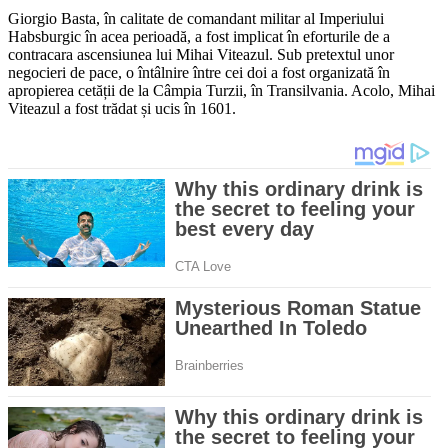
Giorgio Basta, în calitate de comandant militar al Imperiului
Habsburgic în acea perioadă, a fost implicat în eforturile de a
contracara ascensiunea lui Mihai Viteazul. Sub pretextul unor
negocieri de pace, o întâlnire între cei doi a fost organizată în
apropierea cetății de la Câmpia Turzii, în Transilvania. Acolo, Mihai
Viteazul a fost trădat și ucis în 1601.