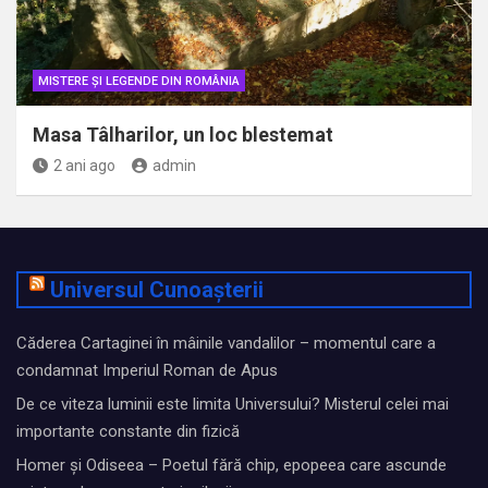
MISTERE ȘI LEGENDE DIN ROMÂNIA
Masa Tâlharilor, un loc blestemat
2 ani ago
admin
Universul Cunoașterii
Căderea Cartaginei în mâinile vandalilor – momentul care a
condamnat Imperiul Roman de Apus
De ce viteza luminii este limita Universului? Misterul celei mai
importante constante din fizică
Homer și Odiseea – Poetul fără chip, epopeea care ascunde