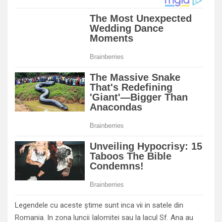
Legendele cu aceste știme sunt inca vii in satele din
Romania. In zona luncii Ialomitei sau la lacul Sf. Ana au