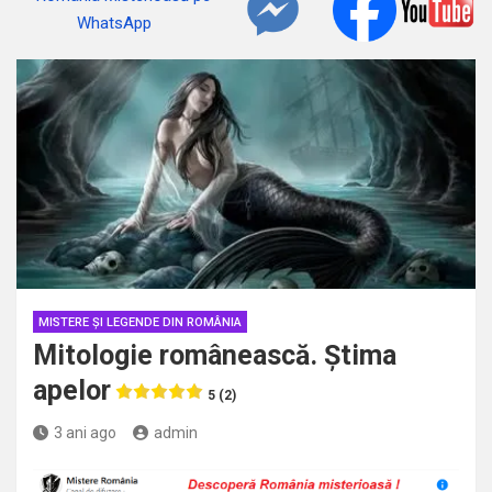
MISTERE ȘI LEGENDE DIN ROMÂNIA
Mitologie românească. Știma
apelor
5 (2)
3 ani ago
admin