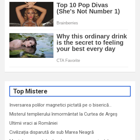
Top Mistere
Inversarea polilor magnetici pictată pe o biserică…
Misterul templierului înmormântat la Curtea de Argeș
Ultimii vraci ai României
Civilizația disparută de sub Marea Neagră