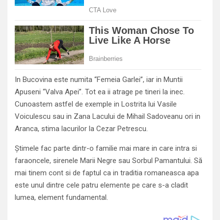
In Bucovina este numita “Femeia Garlei”, iar in Muntii
Apuseni “Valva Apei”. Tot ea ii atrage pe tineri la inec.
Cunoastem astfel de exemple in Lostrita lui Vasile
Voiculescu sau in Zana Lacului de Mihail Sadoveanu ori in
Aranca, stima lacurilor la Cezar Petrescu.
Știmele fac parte dintr-o familie mai mare in care intra si
faraoncele, sirenele Marii Negre sau Sorbul Pamantului. Să
mai tinem cont si de faptul ca in traditia romaneasca apa
este unul dintre cele patru elemente pe care s-a cladit
lumea, element fundamental.