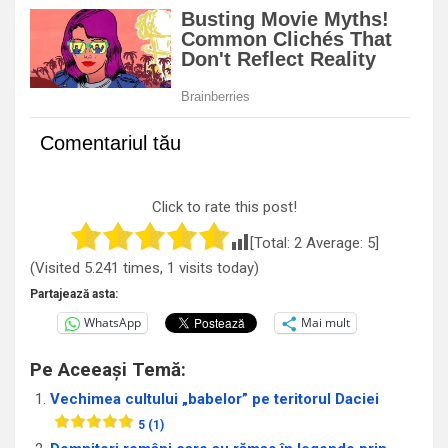
Comentariul tău
Click to rate this post!
[Total:
2
Average:
5
]
(Visited 5.241 times, 1 visits today)
Partajează asta:
WhatsApp
Mai mult
Pe Aceeași Temă:
Vechimea cultului „babelor” pe teritorul Daciei
5 (1)