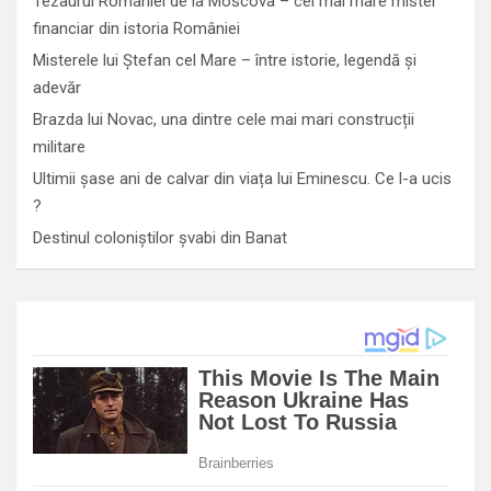
Tezaurul României de la Moscova – cel mai mare mister
financiar din istoria României
Misterele lui Ștefan cel Mare – între istorie, legendă și
adevăr
Brazda lui Novac, una dintre cele mai mari construcții
militare
Ultimii șase ani de calvar din viața lui Eminescu. Ce l-a ucis
?
Destinul coloniștilor șvabi din Banat