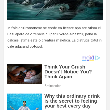
In folclorul romanesc se crede ca fiecare apa are știma ei.
Desi apare ca o femeie cu parul verde-albastrui, pana la
calcaie, știma este o creatura malefică. Ea distruge totul in
cale aducand potopul.