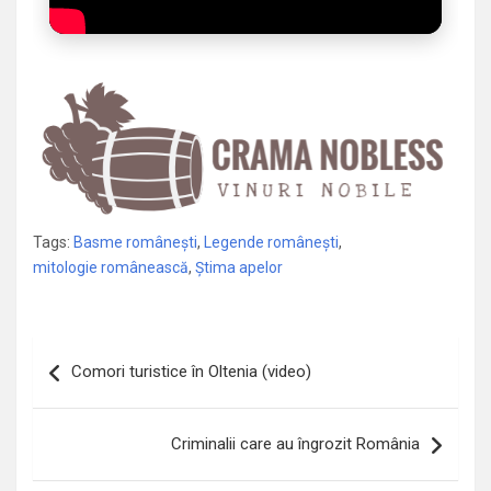
Tags:
Basme românești
,
Legende românești
,
mitologie românească
,
Știma apelor
Navigare
Comori turistice în Oltenia (video)
în
articole
Criminalii care au îngrozit România