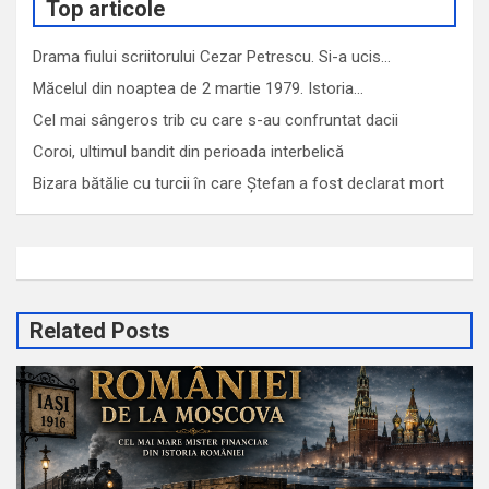
Top articole
Drama fiului scriitorului Cezar Petrescu. Si-a ucis…
Măcelul din noaptea de 2 martie 1979. Istoria…
Cel mai sângeros trib cu care s-au confruntat dacii
Coroi, ultimul bandit din perioada interbelică
Bizara bătălie cu turcii în care Ștefan a fost declarat mort
Related Posts