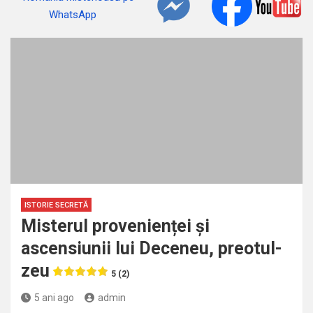
ISTORIE SECRETĂ
Misterul provenienței și
ascensiunii lui Deceneu, preotul-
zeu
5 (2)
5 ani ago
admin