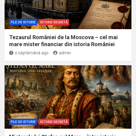
FILE DE ISTORIE
ISTORIE SECRETĂ
Tezaurul României de la Moscova – cel mai
mare mister financiar din istoria României
o săptămână ago
admin
FILE DE ISTORIE
ISTORIE SECRETĂ