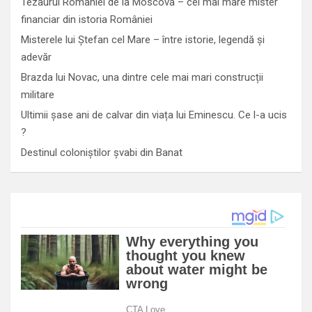
Tezaurul României de la Moscova – cel mai mare mister
financiar din istoria României
Misterele lui Ștefan cel Mare – între istorie, legendă și
adevăr
Brazda lui Novac, una dintre cele mai mari construcții
militare
Ultimii șase ani de calvar din viața lui Eminescu. Ce l-a ucis
?
Destinul coloniștilor șvabi din Banat