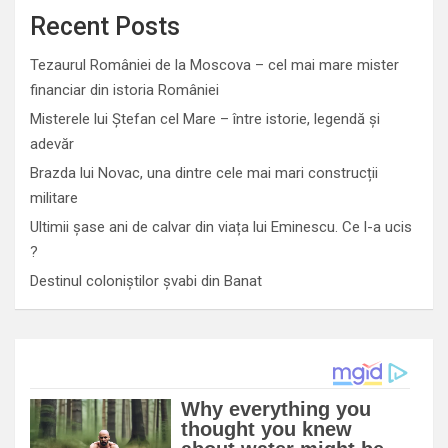
Recent Posts
Tezaurul României de la Moscova – cel mai mare mister
financiar din istoria României
Misterele lui Ștefan cel Mare – între istorie, legendă și
adevăr
Brazda lui Novac, una dintre cele mai mari construcții
militare
Ultimii șase ani de calvar din viața lui Eminescu. Ce l-a ucis
?
Destinul coloniștilor șvabi din Banat