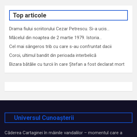
Top articole
Drama fiului scriitorului Cezar Petrescu. Si-a ucis…
Măcelul din noaptea de 2 martie 1979. Istoria…
Cel mai sângeros trib cu care s-au confruntat dacii
Coroi, ultimul bandit din perioada interbelică
Bizara bătălie cu turcii în care Ștefan a fost declarat mort
Universul Cunoașterii
Căderea Cartaginei în mâinile vandalilor – momentul care a