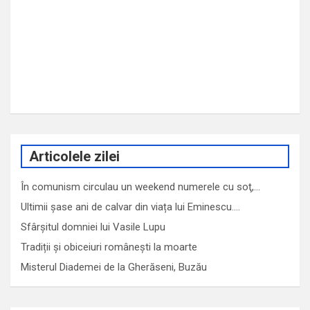
Articolele zilei
În comunism circulau un weekend numerele cu soţ,…
Ultimii șase ani de calvar din viața lui Eminescu.…
Sfârşitul domniei lui Vasile Lupu
Tradiții și obiceiuri românești la moarte
Misterul Diademei de la Gherăseni, Buzău