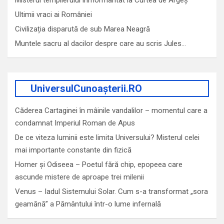
Ultimii vraci ai României
Civilizația disparută de sub Marea Neagră
Muntele sacru al dacilor despre care au scris Jules…
UniversulCunoașterii.RO
Căderea Cartaginei în mâinile vandalilor – momentul care a
condamnat Imperiul Roman de Apus
De ce viteza luminii este limita Universului? Misterul celei
mai importante constante din fizică
Homer și Odiseea – Poetul fără chip, epopeea care
ascunde mistere de aproape trei milenii
Venus – Iadul Sistemului Solar. Cum s-a transformat „sora
geamănă” a Pământului într-o lume infernală