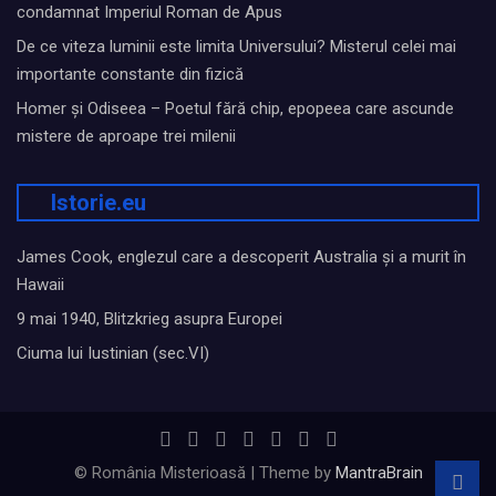
condamnat Imperiul Roman de Apus
De ce viteza luminii este limita Universului? Misterul celei mai
importante constante din fizică
Homer și Odiseea – Poetul fără chip, epopeea care ascunde
mistere de aproape trei milenii
Istorie.eu
James Cook, englezul care a descoperit Australia și a murit în
Hawaii
9 mai 1940, Blitzkrieg asupra Europei
Ciuma lui Iustinian (sec.VI)
© România Misterioasă | Theme by
MantraBrain