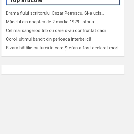
Top articole
Drama fiului scriitorului Cezar Petrescu. Si-a ucis…
Măcelul din noaptea de 2 martie 1979. Istoria…
Cel mai sângeros trib cu care s-au confruntat dacii
Coroi, ultimul bandit din perioada interbelică
Bizara bătălie cu turcii în care Ștefan a fost declarat mort