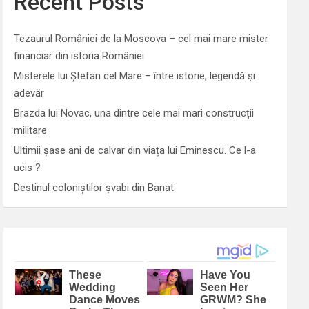
Recent Posts
Tezaurul României de la Moscova – cel mai mare mister
financiar din istoria României
Misterele lui Ștefan cel Mare – între istorie, legendă și
adevăr
Brazda lui Novac, una dintre cele mai mari construcții
militare
Ultimii șase ani de calvar din viața lui Eminescu. Ce l-a
ucis ?
Destinul coloniștilor șvabi din Banat