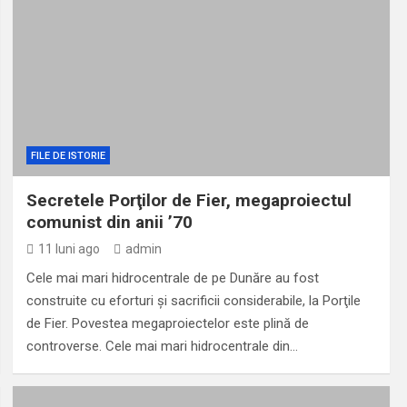
FILE DE ISTORIE
Secretele Porţilor de Fier, megaproiectul
comunist din anii ’70
11 luni ago
admin
Cele mai mari hidrocentrale de pe Dunăre au fost
construite cu eforturi şi sacrificii considerabile, la Porţile
de Fier. Povestea megaproiectelor este plină de
controverse. Cele mai mari hidrocentrale din…