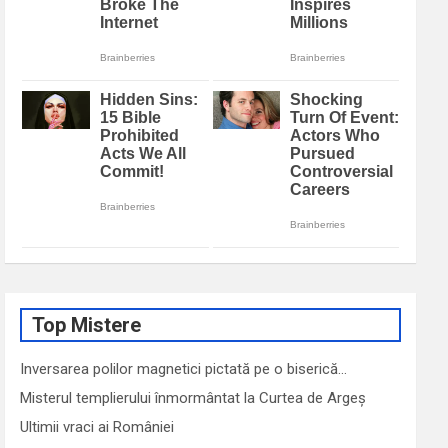
Top Mistere
Inversarea polilor magnetici pictată pe o biserică…
Misterul templierului înmormântat la Curtea de Argeș
Ultimii vraci ai României