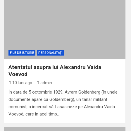
FILE DE ISTORIE
PERSONALITĂȚI
Atentatul asupra lui Alexandru Vaida
Voevod
10 luni ago
admin
În data de 5 octombrie 1929, Avram Goldenberg (în unele
documente apare ca Goldemberg), un tânăr militant
comunist, a încercat să-l asasineze pe Alexandru Vaida
Voevod, care în acel timp…