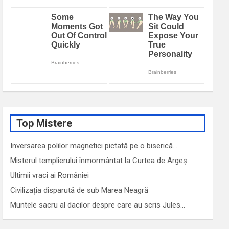
Top Mistere
Inversarea polilor magnetici pictată pe o biserică…
Misterul templierului înmormântat la Curtea de Argeș
Ultimii vraci ai României
Civilizația disparută de sub Marea Neagră
Muntele sacru al dacilor despre care au scris Jules…