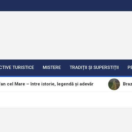
CTIVE TURISTICE
MISTERE
TRADIȚII ȘI SUPERSTIȚII
P
l Mare – între istorie, legendă și adevăr
Brazda lui