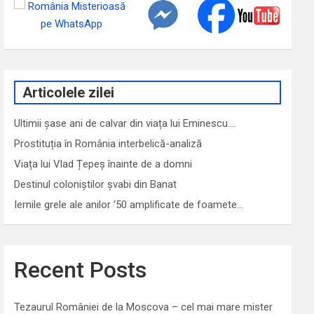
Articolele zilei
Ultimii șase ani de calvar din viața lui Eminescu.…
Prostituția în România interbelică-analiză
Viața lui Vlad Țepeș înainte de a domni
Destinul coloniștilor șvabi din Banat
Iernile grele ale anilor ‘50 amplificate de foamete…
Recent Posts
Tezaurul României de la Moscova – cel mai mare mister