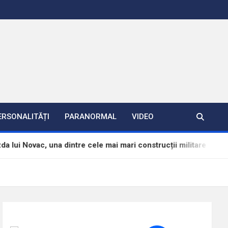
ERSONALITĂȚI
PARANORMAL
VIDEO
 Novac, una dintre cele mai mari construcții militare