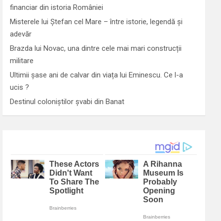
financiar din istoria României
Misterele lui Ștefan cel Mare – între istorie, legendă și
adevăr
Brazda lui Novac, una dintre cele mai mari construcții
militare
Ultimii șase ani de calvar din viața lui Eminescu. Ce l-a
ucis ?
Destinul coloniștilor șvabi din Banat