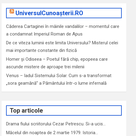
UniversulCunoașterii.RO
Căderea Cartaginei în mâinile vandalilor – momentul care
a condamnat Imperiul Roman de Apus
De ce viteza luminii este limita Universului? Misterul celei
mai importante constante din fizică
Homer și Odiseea – Poetul fără chip, epopeea care
ascunde mistere de aproape trei milenii
Venus – Iadul Sistemului Solar. Cum s-a transformat
„sora geamănă” a Pământului într-o lume infernală
Top articole
Drama fiului scriitorului Cezar Petrescu. Si-a ucis…
Măcelul din noaptea de 2 martie 1979. Istoria…