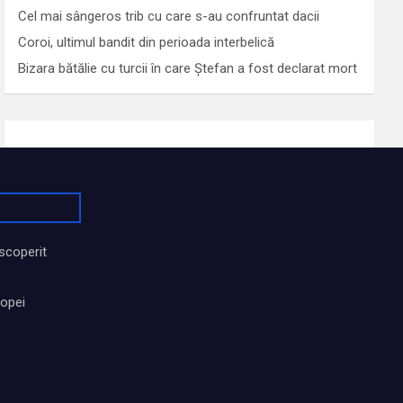
Cel mai sângeros trib cu care s-au confruntat dacii
Coroi, ultimul bandit din perioada interbelică
Bizara bătălie cu turcii în care Ștefan a fost declarat mort
scoperit
ropei