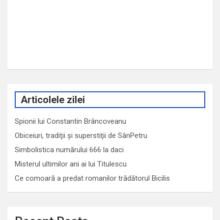
Articolele zilei
Spionii lui Constantin Brâncoveanu
Obiceiuri, tradiţii şi superstiţii de SânPetru
Simbolistica numărului 666 la daci
Misterul ultimilor ani ai lui Titulescu
Ce comoară a predat romanilor trădătorul Bicilis