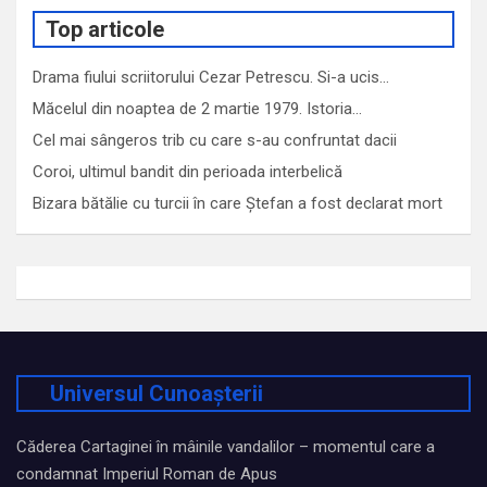
Top articole
Drama fiului scriitorului Cezar Petrescu. Si-a ucis…
Măcelul din noaptea de 2 martie 1979. Istoria…
Cel mai sângeros trib cu care s-au confruntat dacii
Coroi, ultimul bandit din perioada interbelică
Bizara bătălie cu turcii în care Ștefan a fost declarat mort
Universul Cunoașterii
Căderea Cartaginei în mâinile vandalilor – momentul care a
condamnat Imperiul Roman de Apus