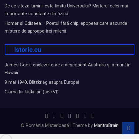
De ce viteza luminii este limita Universului? Misterul celei mai
importante constante din fizică
Homer și Odiseea – Poetul fără chip, epopeea care ascunde
mistere de aproape trei milenii
Istorie.eu
James Cook, englezul care a descoperit Australia și a murit în
Hawaii
9 mai 1940, Blitzkrieg asupra Europei
Ciuma lui Iustinian (sec.VI)
© România Misterioasă | Theme by
MantraBrain