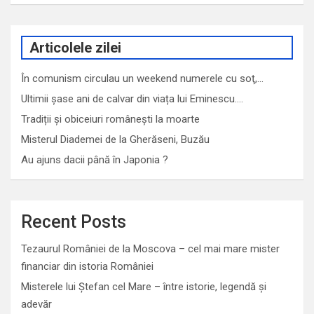
Articolele zilei
În comunism circulau un weekend numerele cu soţ,…
Ultimii șase ani de calvar din viața lui Eminescu.…
Tradiții și obiceiuri românești la moarte
Misterul Diademei de la Gherăseni, Buzău
Au ajuns dacii până în Japonia ?
Recent Posts
Tezaurul României de la Moscova – cel mai mare mister
financiar din istoria României
Misterele lui Ștefan cel Mare – între istorie, legendă și
adevăr