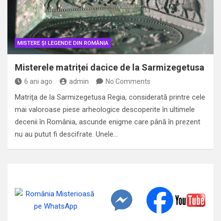
MISTERE ȘI LEGENDE DIN ROMÂNIA
Misterele matriței dacice de la Sarmizegetusa
6 ani ago
admin
No Comments
Matriţa de la Sarmizegetusa Regia, considerată printre cele
mai valoroase piese arheologice descoperite în ultimele
decenii în România, ascunde enigme care până în prezent
nu au putut fi descifrate. Unele…