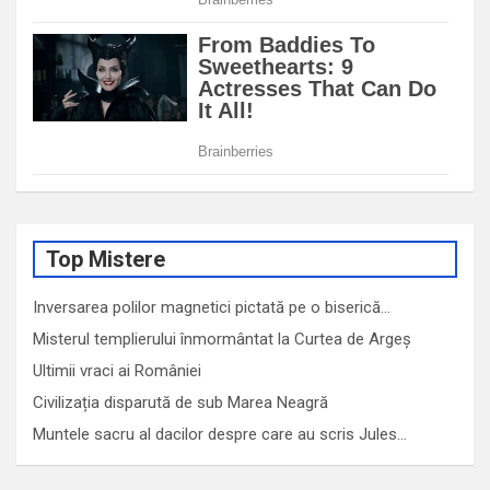
Top Mistere
Inversarea polilor magnetici pictată pe o biserică…
Misterul templierului înmormântat la Curtea de Argeș
Ultimii vraci ai României
Civilizația disparută de sub Marea Neagră
Muntele sacru al dacilor despre care au scris Jules…