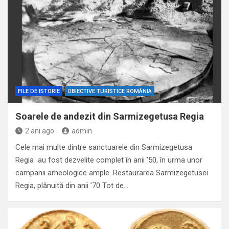
FILE DE ISTORIE
OBIECTIVE TURISTICE ROMÂNIA
Soarele de andezit din Sarmizegetusa Regia
2 ani ago
admin
Cele mai multe dintre sanctuarele din Sarmizegetusa
Regia au fost dezvelite complet în anii ’50, în urma unor
campanii arheologice ample. Restaurarea Sarmizegetusei
Regia, plănuită din anii ’70 Tot de…