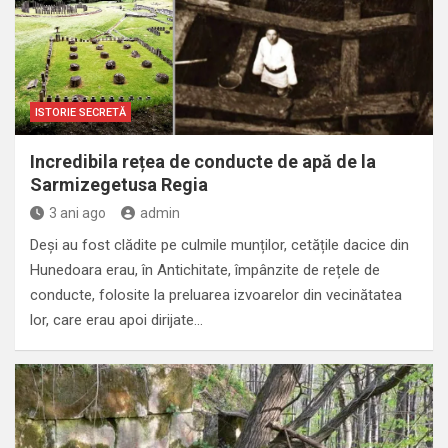
ISTORIE SECRETĂ
Incredibila rețea de conducte de apă de la
Sarmizegetusa Regia
3 ani ago
admin
Deși au fost clădite pe culmile munților, cetățile dacice din
Hunedoara erau, în Antichitate, împânzite de rețele de
conducte, folosite la preluarea izvoarelor din vecinătatea
lor, care erau apoi dirijate…