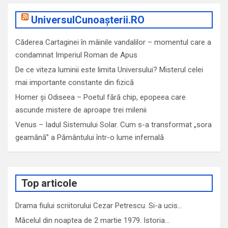
UniversulCunoașterii.RO
Căderea Cartaginei în mâinile vandalilor – momentul care a
condamnat Imperiul Roman de Apus
De ce viteza luminii este limita Universului? Misterul celei
mai importante constante din fizică
Homer și Odiseea – Poetul fără chip, epopeea care
ascunde mistere de aproape trei milenii
Venus – Iadul Sistemului Solar. Cum s-a transformat „sora
geamănă” a Pământului într-o lume infernală
Top articole
Drama fiului scriitorului Cezar Petrescu. Si-a ucis…
Măcelul din noaptea de 2 martie 1979. Istoria…