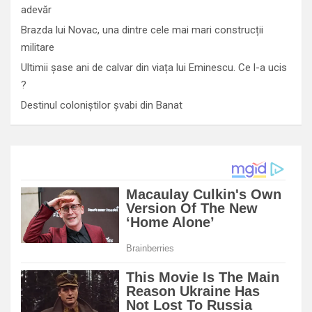
adevăr
Brazda lui Novac, una dintre cele mai mari construcții
militare
Ultimii șase ani de calvar din viața lui Eminescu. Ce l-a ucis
?
Destinul coloniștilor șvabi din Banat