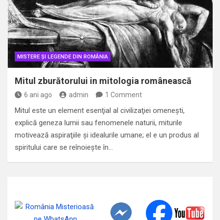
MISTERE ȘI LEGENDE DIN ROMÂNIA
Mitul zburătorului in mitologia românească
6 ani ago
admin
1 Comment
Mitul este un element esenţial al civilizaţiei omeneşti,
explică geneza lumii sau fenomenele naturii, miturile
motivează aspiraţiile şi idealurile umane; el e un produs al
spiritului care se reînoieşte în…