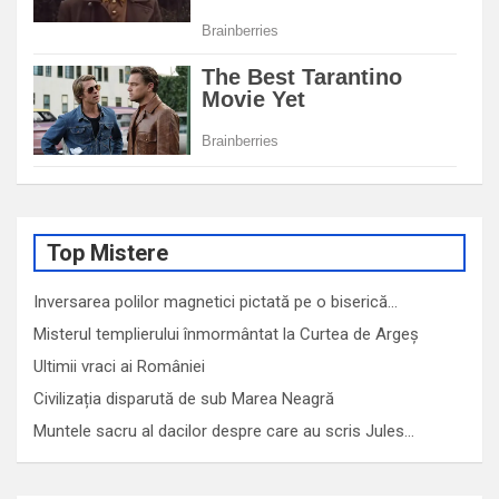
Top Mistere
Inversarea polilor magnetici pictată pe o biserică…
Misterul templierului înmormântat la Curtea de Argeș
Ultimii vraci ai României
Civilizația disparută de sub Marea Neagră
Muntele sacru al dacilor despre care au scris Jules…