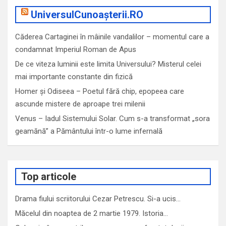
UniversulCunoașterii.RO
Căderea Cartaginei în mâinile vandalilor – momentul care a
condamnat Imperiul Roman de Apus
De ce viteza luminii este limita Universului? Misterul celei
mai importante constante din fizică
Homer și Odiseea – Poetul fără chip, epopeea care
ascunde mistere de aproape trei milenii
Venus – Iadul Sistemului Solar. Cum s-a transformat „sora
geamănă” a Pământului într-o lume infernală
Top articole
Drama fiului scriitorului Cezar Petrescu. Si-a ucis…
Măcelul din noaptea de 2 martie 1979. Istoria…