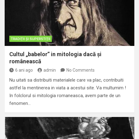
TRADIȚII ȘI SUPERSTIȚII
Cultul „babelor” in mitologia dacă și
românească
6 ani ago
admin
No Comments
Nu uitati sa distribuiti materialele care va plac, contribuiti
astfel la mentinerea in viata a acestui site. Va multumim !
In folclorul si mitologia romaneasca, avem parte de un
fenomen…