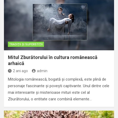
TRADIȚII ȘI SUPERSTIȚII
Mitul Zburătorului în cultura românească
arhaică
2 ani ago
admin
Mitologia românească, bogată și complexă, este plină de
personaje fascinante și povești captivante. Unul dintre cele
mai interesante și misterioase mituri este cel al
Zburătorului, o entitate care combină elemente…