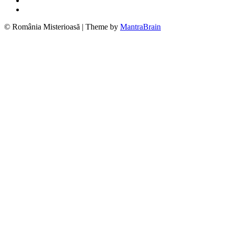
© România Misterioasă | Theme by
MantraBrain