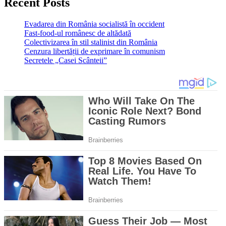
Recent Posts
Evadarea din România socialistă în occident
Fast-food-ul românesc de altădată
Colectivizarea în stil stalinist din România
Cenzura libertății de exprimare în comunism
Secretele „Casei Scânteii”