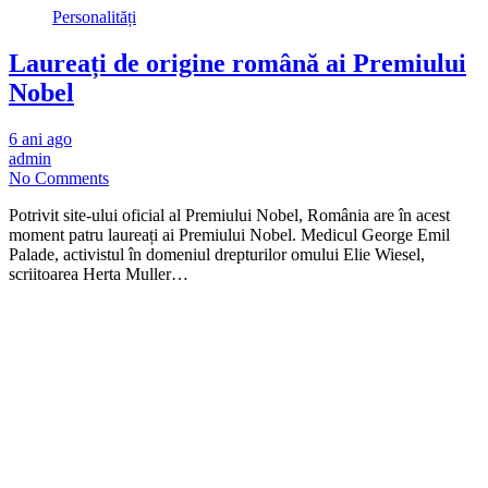
Personalități
Laureați de origine română ai Premiului
Nobel
6 ani ago
admin
No Comments
Potrivit site-ului oficial al Premiului Nobel, România are în acest
moment patru laureați ai Premiului Nobel. Medicul George Emil
Palade, activistul în domeniul drepturilor omului Elie Wiesel,
scriitoarea Herta Muller…