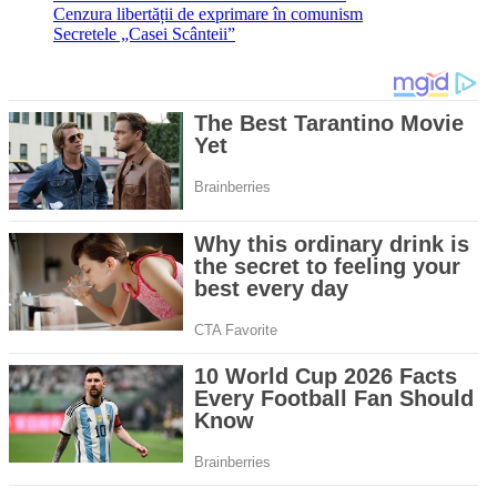
Cenzura libertății de exprimare în comunism
Secretele „Casei Scânteii”