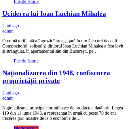
File de Istorie
Uciderea lui Ioan Luchian Mihalea
2 ani ago
admin
O crimă terifiantă a îngrozit întreaga ţară în urmă cu trei decenii.
Compozitorul, solistul şi dirijorul Ioan Luchian Mihalea a fost lovit
şi strangulat, în apartamentul său din București, pe…
File de Istorie
Naţionalizarea din 1948, confiscarea
proprietății private
2 ani ago
admin
Naţionalizarea principalelor mijloace de producţie, dată prin Legea
119 din 11 iunie 1948, a reprezentat în urmă cu peste 70 de ani
trecerea ţării noastre de la o economie de…
Istorie secretă