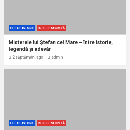
FILE DE ISTORIE
ISTORIE SECRETĂ
Misterele lui Ștefan cel Mare – între istorie,
legendă și adevăr
2 săptămâni ago
admin
FILE DE ISTORIE
ISTORIE SECRETĂ