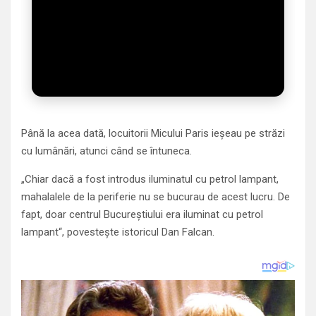
Până la acea dată, locuitorii Micului Paris ieșeau pe străzi
cu lumânări, atunci când se întuneca.
„Chiar dacă a fost introdus iluminatul cu petrol lampant,
mahalalele de la periferie nu se bucurau de acest lucru. De
fapt, doar centrul Bucureştiului era iluminat cu petrol
lampant“, povesteşte istoricul Dan Falcan.