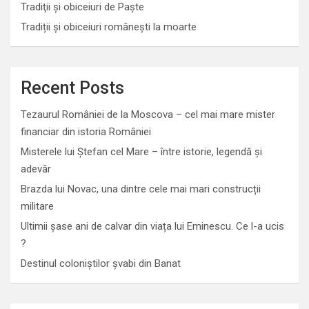
Tradiţii şi obiceiuri de Paşte
Tradiții și obiceiuri românești la moarte
Recent Posts
Tezaurul României de la Moscova – cel mai mare mister
financiar din istoria României
Misterele lui Ștefan cel Mare – între istorie, legendă și
adevăr
Brazda lui Novac, una dintre cele mai mari construcții
militare
Ultimii șase ani de calvar din viața lui Eminescu. Ce l-a ucis
?
Destinul coloniștilor șvabi din Banat