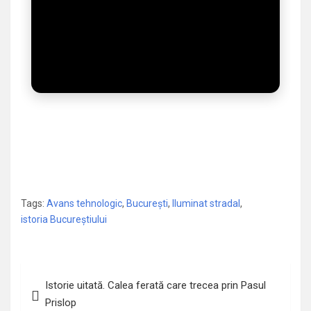
Tags:
Avans tehnologic
,
București
,
Iluminat stradal
,
istoria Bucureștiului
Navigare
Istorie uitată. Calea ferată care trecea prin Pasul
în
Prislop