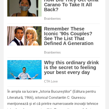
În ampla sa lucrare „Istoria Bucureştilor” (Editura pentru
Literatură, 1966), istoricul Constantin C. Giurescu
menţionează şi el că printre numeroasele inovaţii tehnice