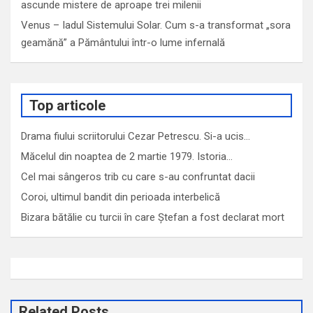
ascunde mistere de aproape trei milenii
Venus – Iadul Sistemului Solar. Cum s-a transformat „sora
geamănă” a Pământului într-o lume infernală
Top articole
Drama fiului scriitorului Cezar Petrescu. Si-a ucis…
Măcelul din noaptea de 2 martie 1979. Istoria…
Cel mai sângeros trib cu care s-au confruntat dacii
Coroi, ultimul bandit din perioada interbelică
Bizara bătălie cu turcii în care Ștefan a fost declarat mort
Related Posts