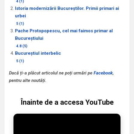
4 (1)
Istoria modernizării Bucureștilor. Primii primari ai
urbei
5 (1)
Pache Protopopescu, cel mai faimos primar al
Bucureștiului
4.8 (5)
Bucureștiul interbelic
5 (1)
Dacă ți-a plăcut articolul ne poți urmări pe
Facebook
,
pentru alte noutăți.
Înainte de a accesa YouTube