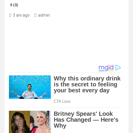
5 (3)
3 ani ago
admin