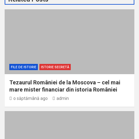
FILE DE ISTORIE
ISTORIE SECRETĂ
Tezaurul României de la Moscova – cel mai
mare mister financiar din istoria României
o săptămână ago
admin