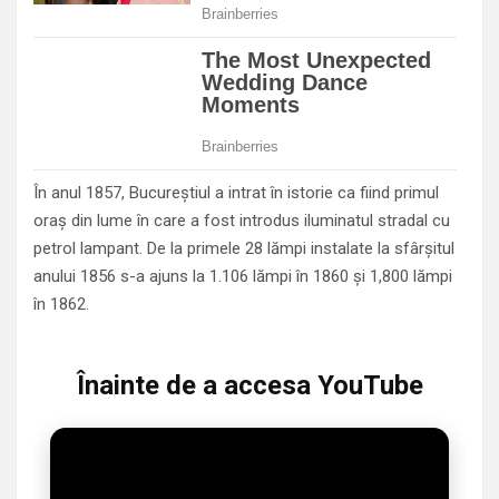
În anul 1857, Bucureştiul a intrat în istorie ca fiind primul
oraş din lume în care a fost introdus iluminatul stradal cu
petrol lampant. De la primele 28 lămpi instalate la sfârşitul
anului 1856 s-a ajuns la 1.106 lămpi în 1860 şi 1,800 lămpi
în 1862.
Înainte de a accesa YouTube