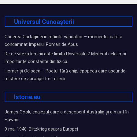
Universul Cunoașterii
Căderea Cartaginei în mâinile vandalilor – momentul care a
condamnat Imperiul Roman de Apus
De ce viteza luminii este limita Universului? Misterul celei mai
importante constante din fizică
Homer și Odiseea – Poetul fără chip, epopeea care ascunde
mistere de aproape trei milenii
Istorie.eu
James Cook, englezul care a descoperit Australia și a murit în
Hawaii
9 mai 1940, Blitzkrieg asupra Europei