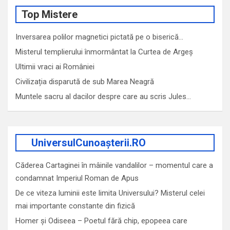
Top Mistere
Inversarea polilor magnetici pictată pe o biserică…
Misterul templierului înmormântat la Curtea de Argeș
Ultimii vraci ai României
Civilizația disparută de sub Marea Neagră
Muntele sacru al dacilor despre care au scris Jules…
UniversulCunoașterii.RO
Căderea Cartaginei în mâinile vandalilor – momentul care a
condamnat Imperiul Roman de Apus
De ce viteza luminii este limita Universului? Misterul celei
mai importante constante din fizică
Homer și Odiseea – Poetul fără chip, epopeea care