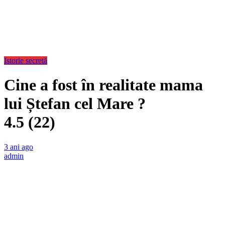
Istorie secretă
Cine a fost în realitate mama
lui Ștefan cel Mare ?
4.5 (22)
3 ani ago
admin