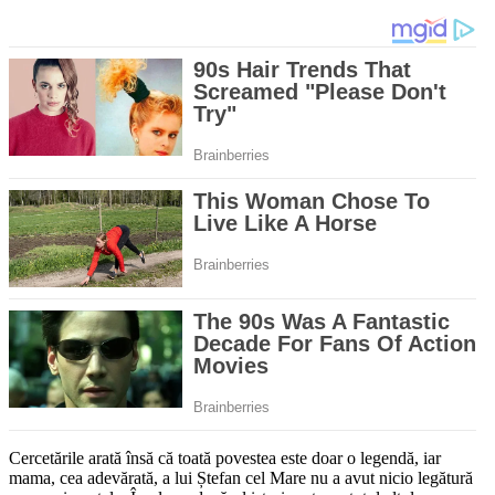
Cercetările arată însă că toată povestea este doar o legendă, iar
mama, cea adevărată, a lui Ștefan cel Mare nu a avut nicio legătură