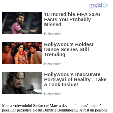
Mama voievodului Ștefan cel Mare a devenit faimoasă datorită
poeziilor patriotice ale lui Dimitrie Bolintineanu. A fost un personaj