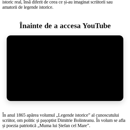
istoric real, însă diferit de ceea ce și-au imaginat scriitorii sau
amatorii de legende istorice.
Înainte de a accesa YouTube
În anul 1865 apărea volumul „Legende istorice” al cunoscutului
scriitor, om politic și pașoptist Dimitrie Bolinteanu. În volum se afla
și poezia patriotică „Muma lui Ștefan cel Mare”.