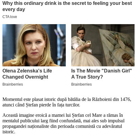
Momentul este plasat istoric după bătălia de la Războieni din 1476,
atunci când Ștefan pierde în fața turcilor.
Această imagine eroică a mamei lui Ștefan cel Mare a rămas în
mentalul publicului larg fiind confundată, mai ales sub impulsul
propagandei naționaliste din perioada comunistă cu adevăratul
istoric.