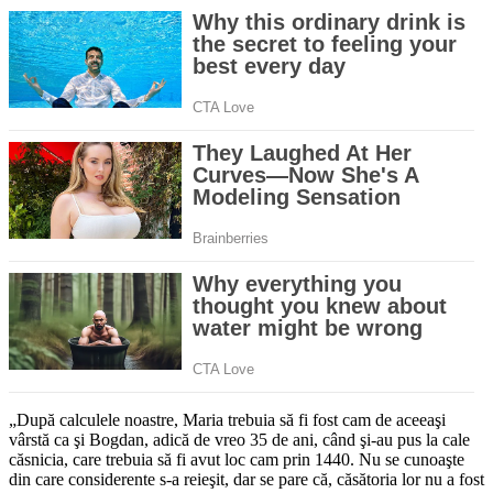
„După calculele noastre, Maria trebuia să fi fost cam de aceeaşi
vârstă ca şi Bogdan, adică de vreo 35 de ani, când şi-au pus la cale
căsnicia, care trebuia să fi avut loc cam prin 1440. Nu se cunoaşte
din care considerente s-a reieşit, dar se pare că, căsătoria lor nu a fost