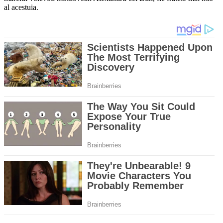
al acestuia.