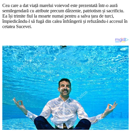
Cea care a dat viață marelui voievod este prezentată într-o aură
semilegendară cu atribute precum dârzenie, patriotism și sacrificiu.
Ea își trimite fiul la moarte numai pentru a salva țara de turci,
împiedicându-l să fugă din calea înfrângerii și refuzându-i accesul în
cetatea Sucevei.