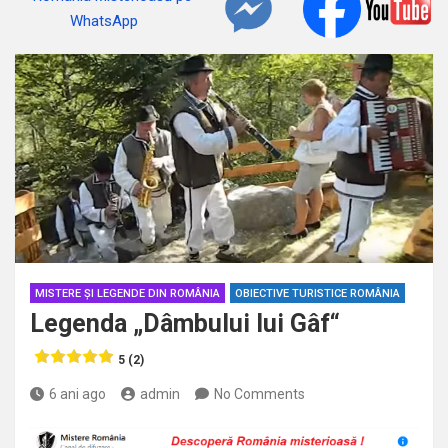
MISTERE ȘI LEGENDE DIN ROMÂNIA
OBIECTIVE TURISTICE ROMÂNIA
Legenda „Dâmbului lui Gâf“
5 (2)
6 ani ago
admin
No Comments