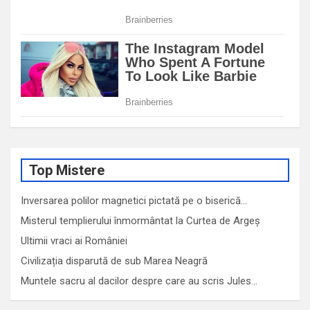
Top Mistere
Inversarea polilor magnetici pictată pe o biserică…
Misterul templierului înmormântat la Curtea de Argeș
Ultimii vraci ai României
Civilizația disparută de sub Marea Neagră
Muntele sacru al dacilor despre care au scris Jules…