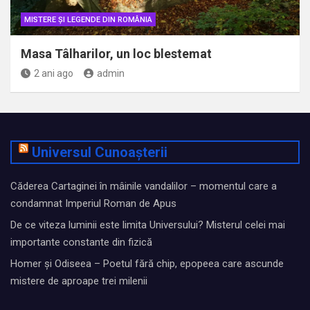
MISTERE ȘI LEGENDE DIN ROMÂNIA
Masa Tâlharilor, un loc blestemat
2 ani ago
admin
Universul Cunoașterii
Căderea Cartaginei în mâinile vandalilor – momentul care a
condamnat Imperiul Roman de Apus
De ce viteza luminii este limita Universului? Misterul celei mai
importante constante din fizică
Homer și Odiseea – Poetul fără chip, epopeea care ascunde
mistere de aproape trei milenii