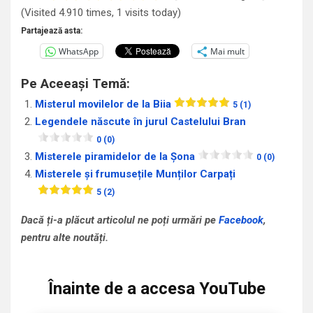
(Visited 4.910 times, 1 visits today)
Partajează asta:
WhatsApp
Mai mult
Pe Aceeași Temă:
Misterul movilelor de la Biia
5 (1)
Legendele născute în jurul Castelului Bran
0 (0)
Misterele piramidelor de la Șona
0 (0)
Misterele și frumusețile Munților Carpați
5 (2)
Dacă ți-a plăcut articolul ne poți urmări pe
Facebook
,
pentru alte noutăți.
Înainte de a accesa YouTube