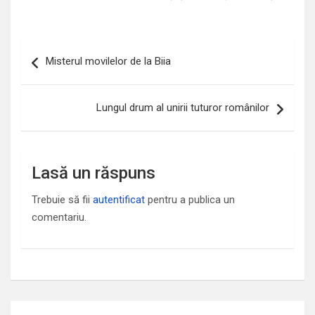
Navigare
Misterul movilelor de la Biia
în
articole
Lungul drum al unirii tuturor românilor
Lasă un răspuns
Trebuie să fii
autentificat
pentru a publica un
comentariu.