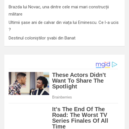
Brazda lui Novac, una dintre cele mai mari construcții
militare
Ultimii șase ani de calvar din viața lui Eminescu. Ce l-a ucis
?
Destinul coloniștilor șvabi din Banat