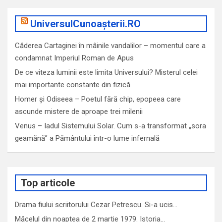
UniversulCunoașterii.RO
Căderea Cartaginei în mâinile vandalilor – momentul care a
condamnat Imperiul Roman de Apus
De ce viteza luminii este limita Universului? Misterul celei
mai importante constante din fizică
Homer și Odiseea – Poetul fără chip, epopeea care
ascunde mistere de aproape trei milenii
Venus – Iadul Sistemului Solar. Cum s-a transformat „sora
geamănă” a Pământului într-o lume infernală
Top articole
Drama fiului scriitorului Cezar Petrescu. Si-a ucis…
Măcelul din noaptea de 2 martie 1979. Istoria…