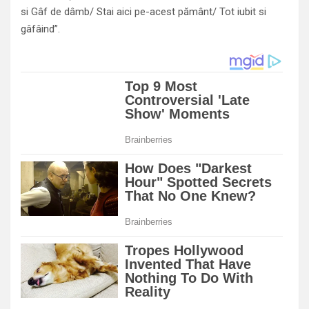
si Gâf de dâmb/ Stai aici pe-acest pământ/ Tot iubit si
gâfâind”.