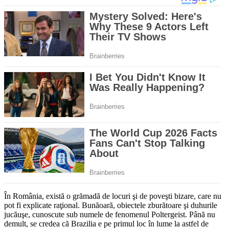
În România, există o grămadă de locuri şi de poveşti bizare, care nu
pot fi explicate raţional. Bunăoară, obiectele zburătoare şi duhurile
jucăuşe, cunoscute sub numele de fenomenul Poltergeist. Până nu
demult, se credea că Brazilia e pe primul loc în lume la astfel de