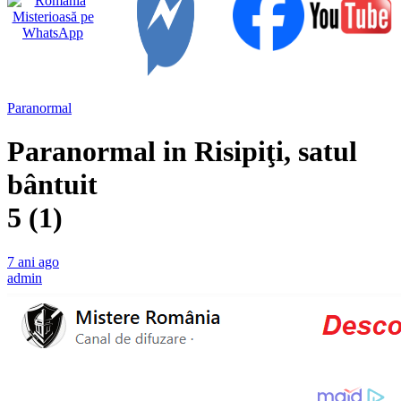
Paranormal
Paranormal in Risipiţi, satul
bântuit
5 (1)
7 ani ago
admin