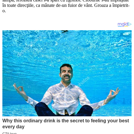
în toate di­recţiile, ca mânate de-un fuior de vânt. Groaza a îm­pietrit-
o.