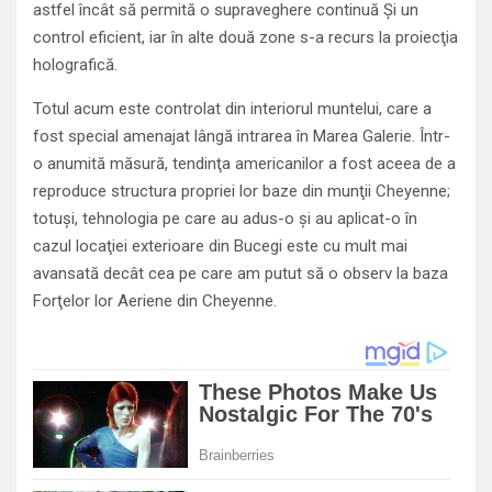
astfel încât să permită o supraveghere continuă Şi un
control eficient, iar în alte două zone s-a recurs la proiecţia
holografică.
Totul acum este controlat din interiorul muntelui, care a
fost special amenajat lângă intrarea în Marea Galerie. Într-
o anumită măsură, tendinţa americanilor a fost aceea de a
reproduce structura propriei lor baze din munţii Cheyenne;
totuşi, tehnologia pe care au adus-o şi au aplicat-o în
cazul locaţiei exterioare din Bucegi este cu mult mai
avansată decât cea pe care am putut să o observ la baza
Forţelor lor Aeriene din Cheyenne.