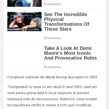
Complexul subteran din Munții Bucegi descoperit în 2003
“Comparând cu ceea ce am văzut în anul 2003, când am
venit pentru prima dată în locul respectiv, în prezent
exteriorul este de nerecunoscut. Relieful în zona imediat
înconjurătoare intrării în munte a fost uşor modificat,