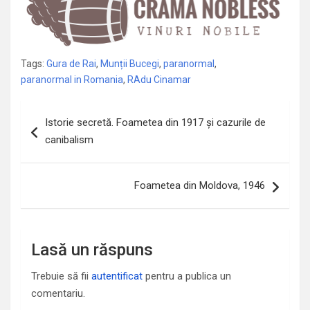
Tags:
Gura de Rai
,
Munții Bucegi
,
paranormal
,
paranormal in Romania
,
RAdu Cinamar
Navigare
Istorie secretă. Foametea din 1917 și cazurile de
în
canibalism
articole
Foametea din Moldova, 1946
Lasă un răspuns
Trebuie să fii
autentificat
pentru a publica un
comentariu.