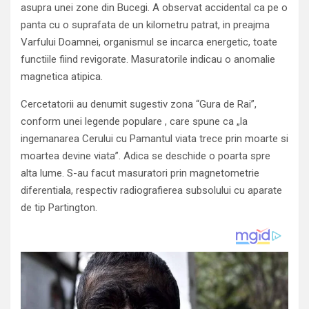
asupra unei zone din Bucegi. A observat accidental ca pe o
panta cu o suprafata de un kilometru patrat, in preajma
Varfului Doamnei, organismul se incarca energetic, toate
functiile fiind revigorate. Masuratorile indicau o anomalie
magnetica atipica.
Cercetatorii au denumit sugestiv zona “Gura de Rai”,
conform unei legende populare , care spune ca „la
ingemanarea Cerului cu Pamantul viata trece prin moarte si
moartea devine viata”. Adica se deschide o poarta spre
alta lume. S-au facut masuratori prin magnetometrie
diferentiala, respectiv radiografierea subsolului cu aparate
de tip Partington.