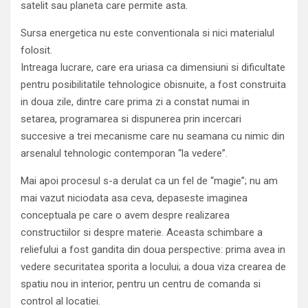
satelit sau planeta care permite asta.
Sursa energetica nu este conventionala si nici materialul
folosit.
Intreaga lucrare, care era uriasa ca dimensiuni si dificultate
pentru posibilitatile tehnologice obisnuite, a fost construita
in doua zile, dintre care prima zi a constat numai in
setarea, programarea si dispunerea prin incercari
succesive a trei mecanisme care nu seamana cu nimic din
arsenalul tehnologic contemporan “la vedere”.
Mai apoi procesul s-a derulat ca un fel de “magie”; nu am
mai vazut niciodata asa ceva, depaseste imaginea
conceptuala pe care o avem despre realizarea
constructiilor si despre materie. Aceasta schimbare a
reliefului a fost gandita din doua perspective: prima avea in
vedere securitatea sporita a locului; a doua viza crearea de
spatiu nou in interior, pentru un centru de comanda si
control al locatiei.