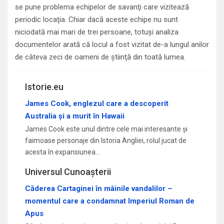
se pune problema echipelor de savanţi care vizitează
periodic locaţia. Chiar dacă aceste echipe nu sunt
niciodată mai mari de trei persoane, totuşi analiza
documentelor arată că locul a fost vizitat de-a lungul anilor
de câteva zeci de oameni de ştiinţă din toată lumea.
Istorie.eu
James Cook, englezul care a descoperit
Australia și a murit în Hawaii
James Cook este unul dintre cele mai interesante și
faimoase personaje din Istoria Angliei, rolul jucat de
acesta în expansiunea…
Universul Cunoașterii
Căderea Cartaginei în mâinile vandalilor –
momentul care a condamnat Imperiul Roman de
Apus