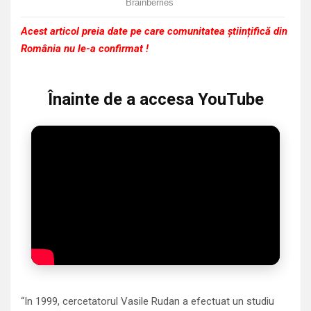
Acest articol preia date pe care comunitatea științifică din
România nu le-a confirmat !
Înainte de a accesa YouTube
“In 1999, cercetatorul Vasile Rudan a efectuat un studiu