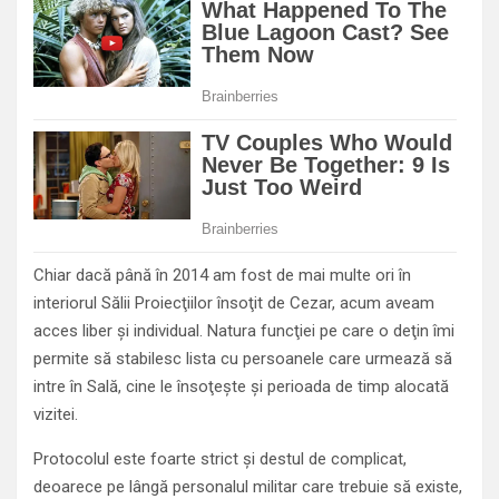
Chiar dacă până în 2014 am fost de mai multe ori în
interiorul Sălii Proiecţiilor însoţit de Cezar, acum aveam
acces liber şi individual. Natura funcţiei pe care o deţin îmi
permite să stabilesc lista cu persoanele care urmează să
intre în Sală, cine le însoţeşte şi perioada de timp alocată
vizitei.
Protocolul este foarte strict şi destul de complicat,
deoarece pe lângă personalul militar care trebuie să existe,