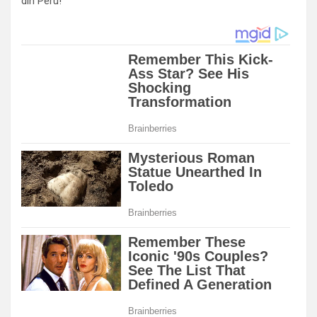
din Peru!”