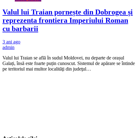
Valul lui Traian pornește din Dobrogea și
reprezenta frontiera Imperiului Roman
cu barbarii
3 ani ago
admin
Valul lui Traian se află în sudul Moldovei, nu departe de orașul
Galați, însă este foarte puțin cunoscut. Sistemul de apărare se întinde
pe teritoriul mai multor localităţi din judeţul…