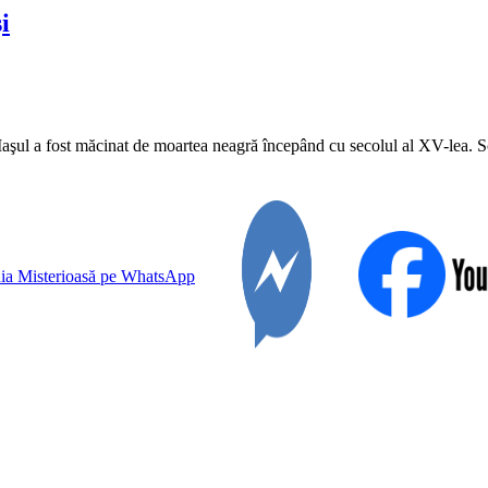
i
 Iaşul a fost măcinat de moartea neagră începând cu secolul al XV-lea. 