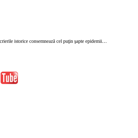
Scrierile istorice consemnează cel puţin şapte epidemii…