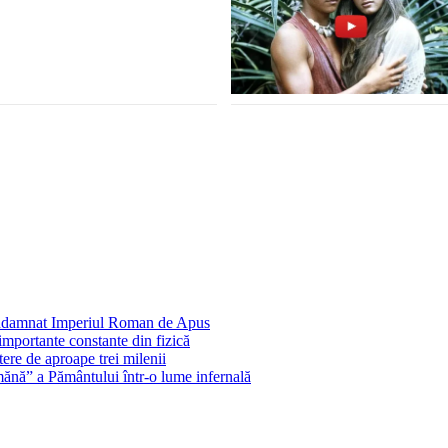
condamnat Imperiul Roman de Apus
importante constante din fizică
ere de aproape trei milenii
ănă” a Pământului într-o lume infernală