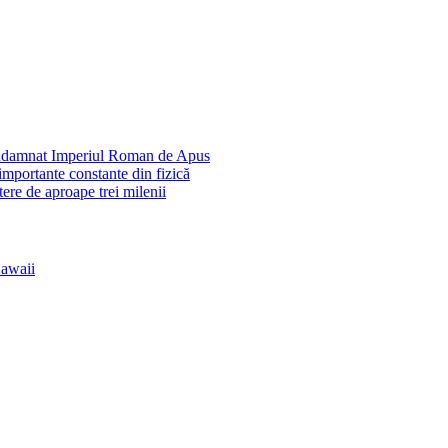
condamnat Imperiul Roman de Apus
importante constante din fizică
ere de aproape trei milenii
Hawaii