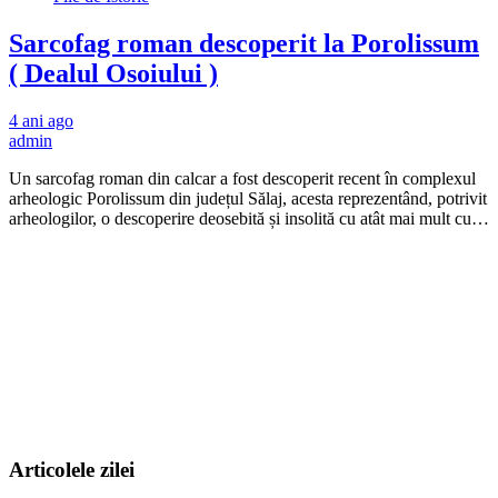
Sarcofag roman descoperit la Porolissum
( Dealul Osoiului )
4 ani ago
admin
Un sarcofag roman din calcar a fost descoperit recent în complexul
arheologic Porolissum din județul Sălaj, acesta reprezentând, potrivit
arheologilor, o descoperire deosebită și insolită cu atât mai mult cu…
Articolele zilei