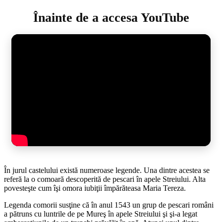
Înainte de a accesa YouTube
În jurul castelului există numeroase legende. Una dintre acestea se
referă la o comoară descoperită de pescari în apele Streiului. Alta
povesteşte cum îşi omora iubiţii împărăteasa Maria Tereza.
Legenda comorii susţine că în anul 1543 un grup de pescari români
a pătruns cu luntrile de pe Mureş în apele Streiului şi şi-a legat