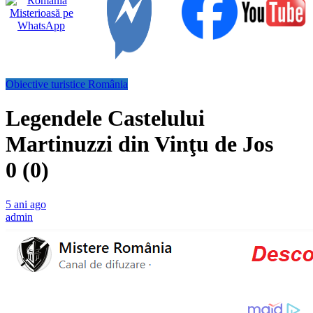
Obiective turistice România
Legendele Castelului
Martinuzzi din Vinţu de Jos
0 (0)
5 ani ago
admin