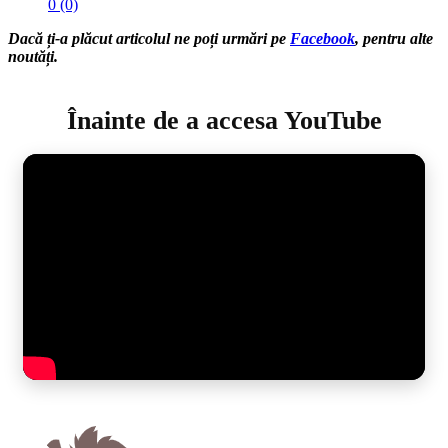
0 (0)
Dacă ți-a plăcut articolul ne poți urmări pe
Facebook
, pentru alte
noutăți.
Înainte de a accesa YouTube