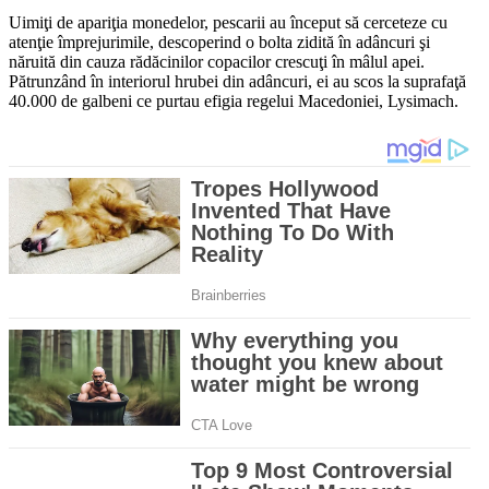
Uimiţi de apariţia monedelor, pescarii au început să cerceteze cu
atenţie împrejurimile, descoperind o bolta zidită în adâncuri şi
năruită din cauza rădăcinilor copacilor crescuţi în mâlul apei.
Pătrunzând în interiorul hrubei din adâncuri, ei au scos la suprafaţă
40.000 de galbeni ce purtau efigia regelui Macedoniei, Lysimach.