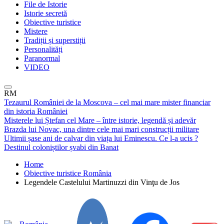
File de Istorie
Istorie secretă
Obiective turistice
Mistere
Tradiții și superstiții
Personalități
Paranormal
VIDEO
RM
Tezaurul României de la Moscova – cel mai mare mister financiar
din istoria României
Misterele lui Ștefan cel Mare – între istorie, legendă și adevăr
Brazda lui Novac, una dintre cele mai mari construcții militare
Ultimii șase ani de calvar din viața lui Eminescu. Ce l-a ucis ?
Destinul coloniștilor șvabi din Banat
Home
Obiective turistice România
Legendele Castelului Martinuzzi din Vinţu de Jos