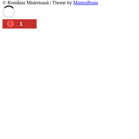
© România Misterioasă | Theme by
MantraBrain
1