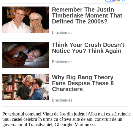
Pe teritoriul comunei Vinţu de Jos din judeţul Alba mai există ruinele
unui castel celebru în urmă cu câteva sute de ani, construit de un
guvernator al Transilvaniei, Gheorghe Martinuzzi.