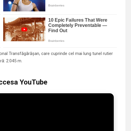
nal Transfăgărăşan, care cuprinde cel mai lung tunel rutier
ră: 2.045 m.
 accesa YouTube