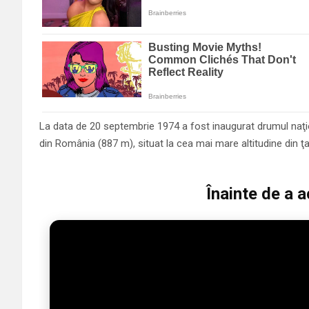
La data de 20 septembrie 1974 a fost inaugurat drumul naţio
din România (887 m), situat la cea mai mare altitudine din ţa
Înainte de a