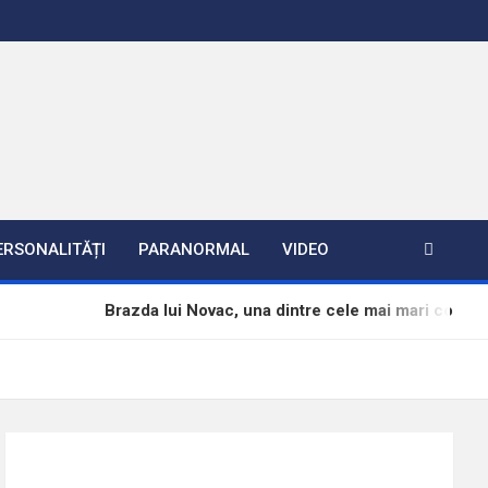
ERSONALITĂȚI
PARANORMAL
VIDEO
Brazda lui Novac, una dintre cele mai mari construcții milita