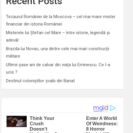
Recent Posts
Tezaurul României de la Moscova – cel mai mare mister
financiar din istoria României
Misterele lui Ștefan cel Mare – între istorie, legendă și
adevăr
Brazda lui Novac, una dintre cele mai mari construcții
militare
Ultimii șase ani de calvar din viața lui Eminescu. Ce l-a
ucis ?
Destinul coloniștilor șvabi din Banat