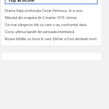
Top articole
Drama fiului scriitorului Cezar Petrescu. Si-a ucis…
Măcelul din noaptea de 2 martie 1979. Istoria…
Cel mai sângeros trib cu care s-au confruntat dacii
Coroi, ultimul bandit din perioada interbelică
Bizara bătălie cu turcii în care Ștefan a fost declarat mort