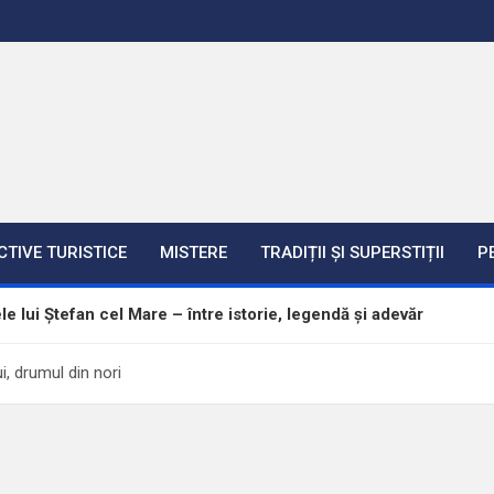
CTIVE TURISTICE
MISTERE
TRADIȚII ȘI SUPERSTIȚII
P
an cel Mare – între istorie, legendă și adevăr
i, drumul din nori