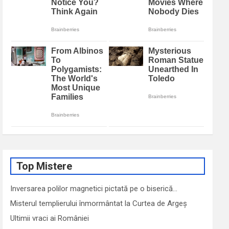
Top Mistere
Inversarea polilor magnetici pictată pe o biserică…
Misterul templierului înmormântat la Curtea de Argeș
Ultimii vraci ai României