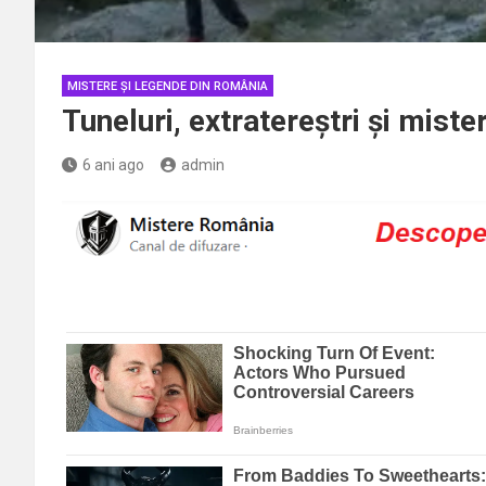
MISTERE ȘI LEGENDE DIN ROMÂNIA
Tuneluri, extratereștri și mist
6 ani ago
admin