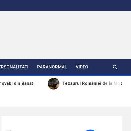
ERSONALITĂȚI
PARANORMAL
VIDEO
nat
Tezaurul României de la Moscova – cel mai mare