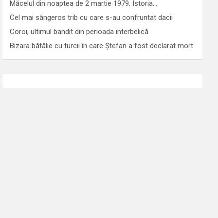
Măcelul din noaptea de 2 martie 1979. Istoria…
Cel mai sângeros trib cu care s-au confruntat dacii
Coroi, ultimul bandit din perioada interbelică
Bizara bătălie cu turcii în care Ștefan a fost declarat mort