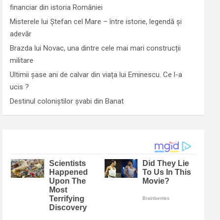
financiar din istoria României
Misterele lui Ștefan cel Mare – între istorie, legendă și
adevăr
Brazda lui Novac, una dintre cele mai mari construcții
militare
Ultimii șase ani de calvar din viața lui Eminescu. Ce l-a
ucis ?
Destinul coloniștilor șvabi din Banat