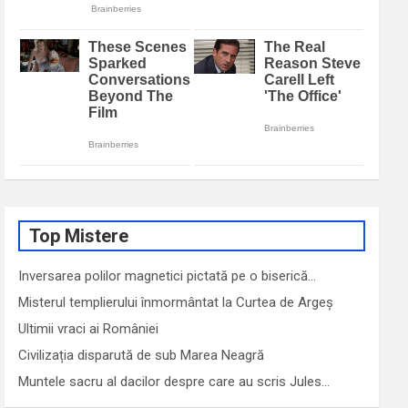
Top Mistere
Inversarea polilor magnetici pictată pe o biserică…
Misterul templierului înmormântat la Curtea de Argeș
Ultimii vraci ai României
Civilizația disparută de sub Marea Neagră
Muntele sacru al dacilor despre care au scris Jules…