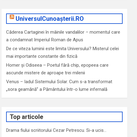
UniversulCunoașterii.RO
Căderea Cartaginei în mâinile vandalilor – momentul care
a condamnat Imperiul Roman de Apus
De ce viteza luminii este limita Universului? Misterul celei
mai importante constante din fizică
Homer și Odiseea – Poetul fără chip, epopeea care
ascunde mistere de aproape trei milenii
Venus – Iadul Sistemului Solar. Cum s-a transformat
„sora geamănă” a Pământului într-o lume infernală
Top articole
Drama fiului scriitorului Cezar Petrescu. Si-a ucis…