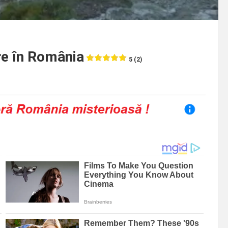
ere în România
5 (2)