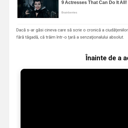
Dacă s-ar găsi cineva care să scrie o cronică a ciudăţeniilor 
fără tăgadă, că trăim într-o ţară a senzaţionalului absolut.
Înainte de a