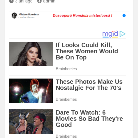
3 ani ago
admin