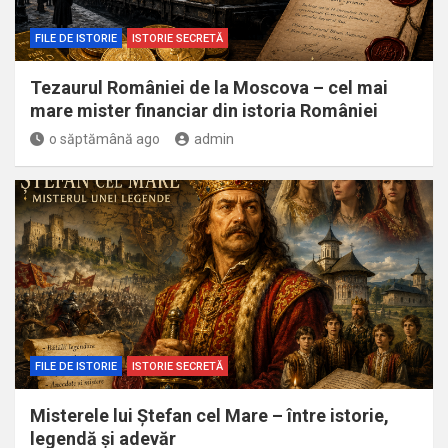
FILE DE ISTORIE
ISTORIE SECRETĂ
Tezaurul României de la Moscova – cel mai
mare mister financiar din istoria României
o săptămână ago
admin
FILE DE ISTORIE
ISTORIE SECRETĂ
Misterele lui Ștefan cel Mare – între istorie,
legendă și adevăr