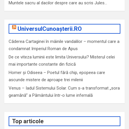
Muntele sacru al dacilor despre care au scris Jules…
UniversulCunoașterii.RO
Căderea Cartaginei în mâinile vandalilor – momentul care a
condamnat Imperiul Roman de Apus
De ce viteza luminii este limita Universului? Misterul celei
mai importante constante din fizică
Homer și Odiseea – Poetul fără chip, epopeea care
ascunde mistere de aproape trei milenii
Venus – Iadul Sistemului Solar. Cum s-a transformat „sora
geamănă” a Pământului într-o lume infernală
Top articole