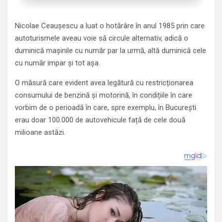
Nicolae Ceaușescu a luat o hotărâre în anul 1985 prin care
autoturismele aveau voie să circule alternativ, adică o
duminică mașinile cu număr par la urmă, altă duminică cele
cu număr impar și tot așa.
O măsură care evident avea legătură cu restricționarea
consumului de benzină și motorină, în condițiile în care
vorbim de o perioadă în care, spre exemplu, în București
erau doar 100.000 de autovehicule față de cele două
milioane astăzi.