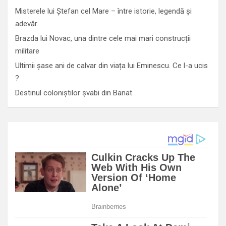
Misterele lui Ștefan cel Mare – între istorie, legendă și
adevăr
Brazda lui Novac, una dintre cele mai mari construcții
militare
Ultimii șase ani de calvar din viața lui Eminescu. Ce l-a ucis
?
Destinul coloniștilor șvabi din Banat