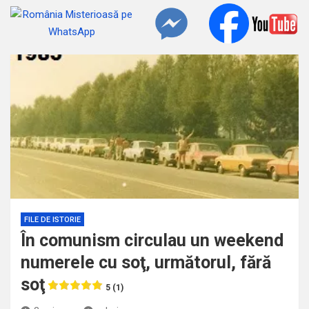
FILE DE ISTORIE
În comunism circulau un weekend
numerele cu soţ, următorul, fără
soţ
5 (1)