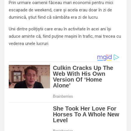
Prin urmare oamenii făceau mari economii pentru mici
escapade de weekend, care și acela erau doar în zi de
duminică, știut fiind că sâmbăta era zi de lucru.
Unii dintre polițiștii care erau în activitate în acei ani își
aduce aminte că, fiind puține mașini în trafic, mai trecea cu
vederea unele lucruri.