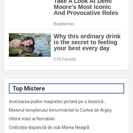
Top Mistere
Inversarea polilor magnetici pictată pe o biserică…
Misterul templierului înmormântat la Curtea de Argeș
Ultimii vraci ai României
Civilizația disparută de sub Marea Neagră