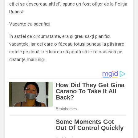
că ei se descurcau altfel”, spune un fost ofițer de la Poliția
Rutieră.
Vacanțe cu sacrificii
În astfel de circumstanțe, era și greu să-ți planifici
vacanțele, iar cei care o făceau totuși puneau la păstrare
cotele pe două-trei luni ca să poată să le folosească pe
distanțe mai lungi.