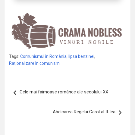
Tags:
Comunismul în România
,
lipsa benzinei
,
Raționalizare în comunism
Navigare
Cele mai faimoase românce ale secolului XX
în
articole
Abdicarea Regelui Carol al II-lea