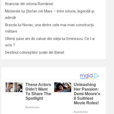
financiar din istoria României
Misterele lui Ștefan cel Mare – între istorie, legendă și
adevăr
Brazda lui Novac, una dintre cele mai mari construcții
militare
Ultimii șase ani de calvar din viața lui Eminescu. Ce l-a
ucis ?
Destinul coloniștilor șvabi din Banat