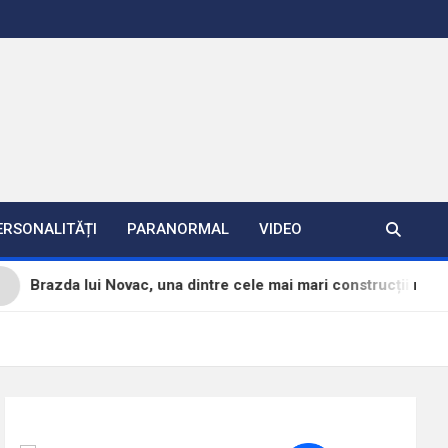
ERSONALITĂȚI
PARANORMAL
VIDEO
razda lui Novac, una dintre cele mai mari construcții militare