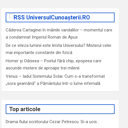
UniversulCunoașterii.RO
Căderea Cartaginei în mâinile vandalilor – momentul care
a condamnat Imperiul Roman de Apus
De ce viteza luminii este limita Universului? Misterul celei
mai importante constante din fizică
Homer și Odiseea – Poetul fără chip, epopeea care
ascunde mistere de aproape trei milenii
Venus – Iadul Sistemului Solar. Cum s-a transformat
„sora geamănă” a Pământului într-o lume infernală
Top articole
Drama fiului scriitorului Cezar Petrescu. Si-a ucis…