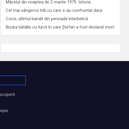
Măcelul din noaptea de 2 martie 1979. Istoria…
Cel mai sângeros trib cu care s-au confruntat dacii
Coroi, ultimul bandit din perioada interbelică
Bizara bătălie cu turcii în care Ștefan a fost declarat mort
scoperit
ropei