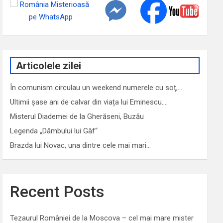
Articolele zilei
În comunism circulau un weekend numerele cu soţ,…
Ultimii șase ani de calvar din viața lui Eminescu.…
Misterul Diademei de la Gherăseni, Buzău
Legenda „Dâmbului lui Gâf“
Brazda lui Novac, una dintre cele mai mari…
Recent Posts
Tezaurul României de la Moscova – cel mai mare mister