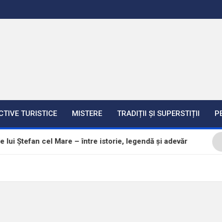
CTIVE TURISTICE
MISTERE
TRADIȚII ȘI SUPERSTIȚII
P
Ștefan cel Mare – între istorie, legendă și adevăr
B