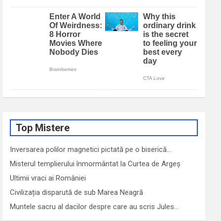
Top Mistere
Inversarea polilor magnetici pictată pe o biserică…
Misterul templierului înmormântat la Curtea de Argeș
Ultimii vraci ai României
Civilizația disparută de sub Marea Neagră
Muntele sacru al dacilor despre care au scris Jules…