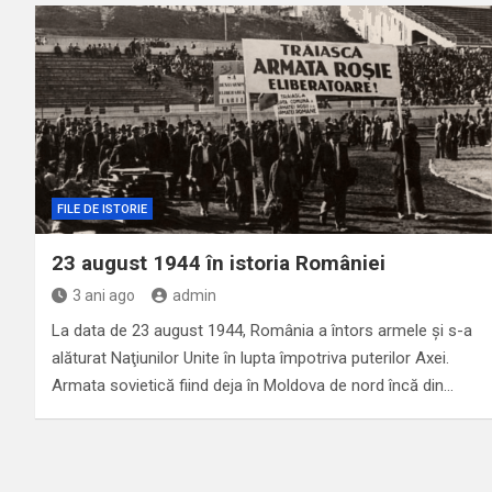
FILE DE ISTORIE
23 august 1944 în istoria României
3 ani ago
admin
La data de 23 august 1944, România a întors armele şi s-a
alăturat Naţiunilor Unite în lupta împotriva puterilor Axei.
Armata sovietică fiind deja în Moldova de nord încă din…