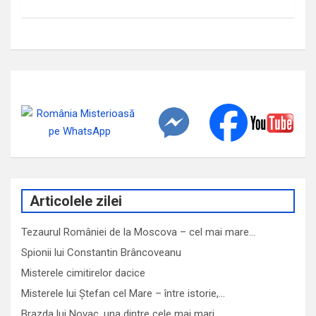
Articolele zilei
Tezaurul României de la Moscova – cel mai mare…
Spionii lui Constantin Brâncoveanu
Misterele cimitirelor dacice
Misterele lui Ștefan cel Mare – între istorie,…
Brazda lui Novac, una dintre cele mai mari…