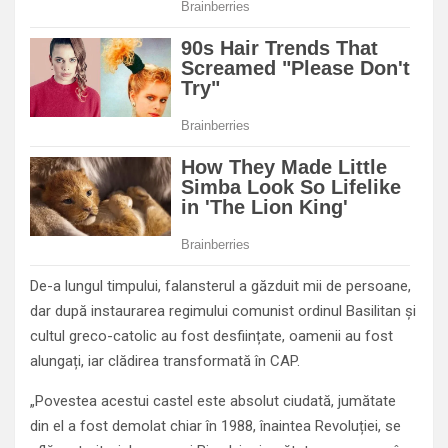
De-a lungul timpului, falansterul a găzduit mii de persoane,
dar după instaurarea regimului comunist ordinul Basilitan și
cultul greco-catolic au fost desființate, oamenii au fost
alungați, iar clădirea transformată în CAP.
„Povestea acestui castel este absolut ciudată, jumătate
din el a fost demolat chiar în 1988, înaintea Revoluției, se