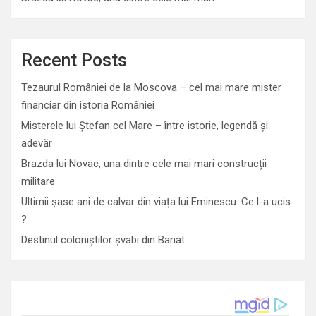
Recent Posts
Tezaurul României de la Moscova – cel mai mare mister
financiar din istoria României
Misterele lui Ștefan cel Mare – între istorie, legendă și
adevăr
Brazda lui Novac, una dintre cele mai mari construcții
militare
Ultimii șase ani de calvar din viața lui Eminescu. Ce l-a ucis
?
Destinul coloniștilor șvabi din Banat