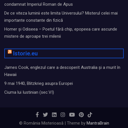
condamnat Imperiul Roman de Apus
De ce viteza luminii este limita Universului? Misterul celei mai
importante constante din fizică
Homer și Odiseea – Poetul fără chip, epopeea care ascunde
mistere de aproape trei milenii
Istorie.eu
James Cook, englezul care a descoperit Australia și a murit în
Hawaii
9 mai 1940, Blitzkrieg asupra Europei
Ciuma lui Iustinian (sec.VI)
© România Misterioasă | Theme by
MantraBrain