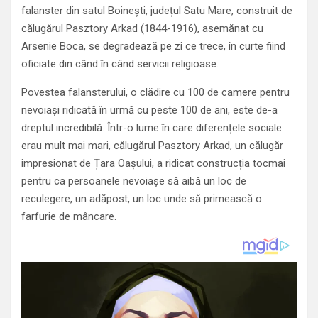
falanster din satul Boinești, județul Satu Mare, construit de
călugărul Pasztory Arkad (1844-1916), asemănat cu
Arsenie Boca, se degradează pe zi ce trece, în curte fiind
oficiate din când în când servicii religioase.
Povestea falansterului, o clădire cu 100 de camere pentru
nevoiași ridicată în urmă cu peste 100 de ani, este de-a
dreptul incredibilă. Într-o lume în care diferențele sociale
erau mult mai mari, călugărul Pasztory Arkad, un călugăr
impresionat de Țara Oașului, a ridicat construcția tocmai
pentru ca persoanele nevoiașe să aibă un loc de
reculegere, un adăpost, un loc unde să primească o
farfurie de mâncare.