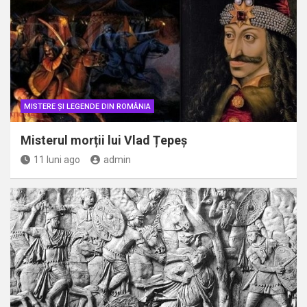
MISTERE ȘI LEGENDE DIN ROMÂNIA
Misterul morții lui Vlad Țepeș
11 luni ago
admin