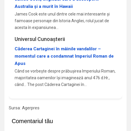
Australia și a murit în Hawaii
James Cook este unul dintre cele mai interesante și
faimoase personaje din Istoria Angliei, rolul jucat de
acesta în expansiunea…
Universul Cunoașterii
Căderea Cartaginei în mâinile vandalilor –
momentul care a condamnat Imperiul Roman de
Apus
Când se vorbește despre prăbușirea Imperiului Roman,
majoritatea oamenilor își imaginează anul 476 d.Hr.,
când... The post Căderea Cartaginei în…
Sursa: Agerpres
Comentariul tău