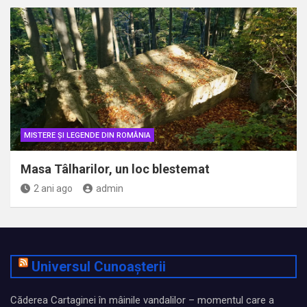
MISTERE ȘI LEGENDE DIN ROMÂNIA
Masa Tâlharilor, un loc blestemat
2 ani ago
admin
Universul Cunoașterii
Căderea Cartaginei în mâinile vandalilor – momentul care a