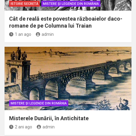
ISTORIE SECRETĂ
MISTERE ȘI LEGENDE DIN ROMÂNIA
Cât de reală este povestea războaielor daco-
romane de pe Columna lui Traian
1 an ago
admin
MISTERE ȘI LEGENDE DIN ROMÂNIA
Misterele Dunării, în Antichitate
2 ani ago
admin