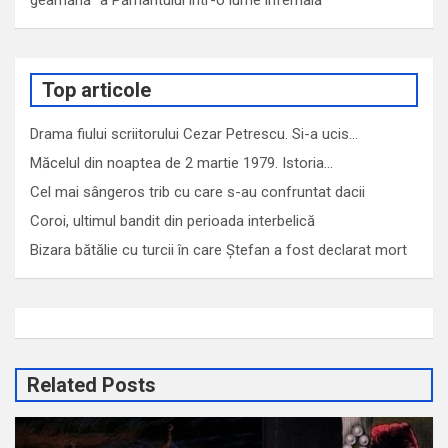
Top articole
Drama fiului scriitorului Cezar Petrescu. Si-a ucis…
Măcelul din noaptea de 2 martie 1979. Istoria…
Cel mai sângeros trib cu care s-au confruntat dacii
Coroi, ultimul bandit din perioada interbelică
Bizara bătălie cu turcii în care Ștefan a fost declarat mort
Related Posts