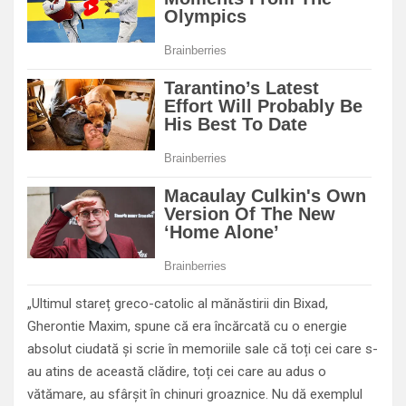
„Ultimul stareț greco-catolic al mănăstirii din Bixad,
Gherontie Maxim, spune că era încărcată cu o energie
absolut ciudată și scrie în memoriile sale că toți cei care s-
au atins de această clădire, toți cei care au adus o
vătămare, au sfârșit în chinuri groaznice. Nu dă exemplul