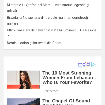
Misterele lui Ștefan cel Mare – între istorie, legendă și
adevăr
Brazda lui Novac, una dintre cele mai mari construcții
militare
Ultimii șase ani de calvar din viața lui Eminescu. Ce l-a ucis
?
Destinul coloniștilor șvabi din Banat