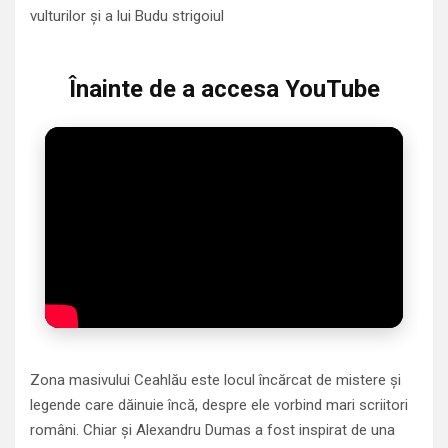
vulturilor şi a lui Budu strigoiul
Înainte de a accesa YouTube
Zona masivului Ceahlău este locul încărcat de mistere şi
legende care dăinuie încă, despre ele vorbind mari scriitori
români. Chiar şi Alexandru Dumas a fost inspirat de una