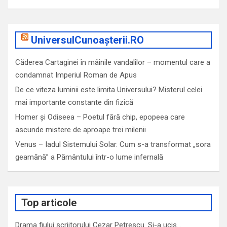
UniversulCunoașterii.RO
Căderea Cartaginei în mâinile vandalilor – momentul care a
condamnat Imperiul Roman de Apus
De ce viteza luminii este limita Universului? Misterul celei
mai importante constante din fizică
Homer și Odiseea – Poetul fără chip, epopeea care
ascunde mistere de aproape trei milenii
Venus – Iadul Sistemului Solar. Cum s-a transformat „sora
geamănă” a Pământului într-o lume infernală
Top articole
Drama fiului scriitorului Cezar Petrescu. Si-a ucis…