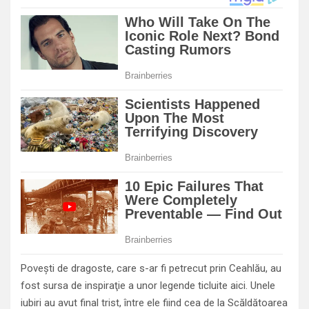
Poveşti de dragoste, care s-ar fi petrecut prin Ceahlău, au
fost sursa de inspiraţie a unor legende ticluite aici. Unele
iubiri au avut final trist, între ele fiind cea de la Scăldătoarea