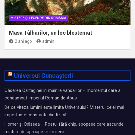
MISTERE ȘI LEGENDE DIN ROMÂNIA
Masa Tâlharilor, un loc blestemat
2 ani ago
admin
Universul Cunoașterii
Căderea Cartaginei în mâinile vandalilor – momentul care a
condamnat Imperiul Roman de Apus
De ce viteza luminii este limita Universului? Misterul celei mai
importante constante din fizică
Homer și Odiseea – Poetul fără chip, epopeea care ascunde
mistere de aproape trei milenii