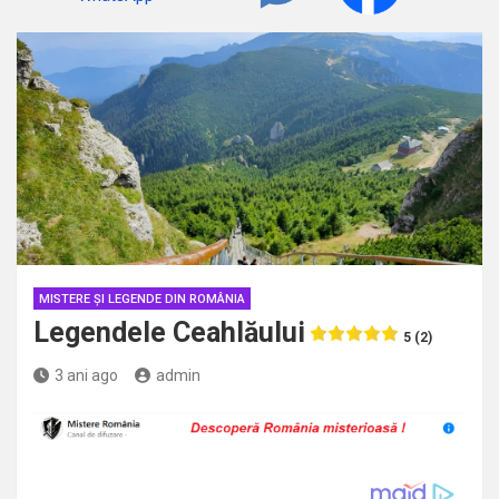
MISTERE ȘI LEGENDE DIN ROMÂNIA
Legendele Ceahlăului
5 (2)
3 ani ago
admin