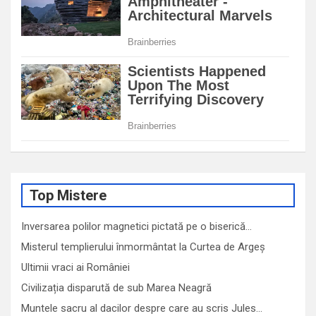
Top Mistere
Inversarea polilor magnetici pictată pe o biserică…
Misterul templierului înmormântat la Curtea de Argeș
Ultimii vraci ai României
Civilizația disparută de sub Marea Neagră
Muntele sacru al dacilor despre care au scris Jules…