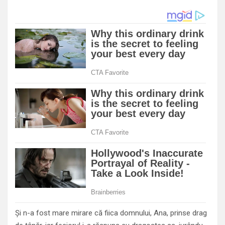
Şi n-a fost mare mirare că fiica domnului, Ana, prinse drag