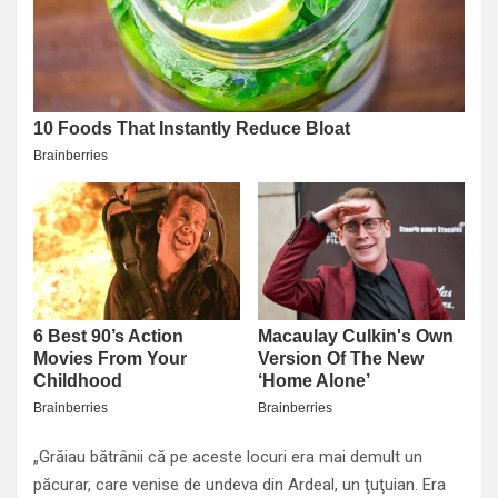
„Grăiau bătrânii că pe aceste locuri era mai demult un
păcurar, care venise de undeva din Ardeal, un ţuţuian. Era