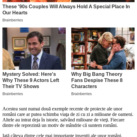
Acestea sunt numai două exemple recente de proiecte ale unor
români care ar putea schimba viaţa de zi cu zi a milioane de oameni.
Altele au intrat deja în istorie, salvând milioane de vieţi. Fiecare
dintre ele reprezintă un motiv de mândrie că suntem români.
Iată câteva dintre cele mai importante invenţii ale unor români.