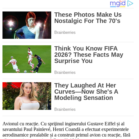
Avionul cu reacție. Cu sprijinul inginerului Gustave Eiffel și al
savantului Paul Painlevé, Henri Coandă a efectuat experimentele
aerodinamice prealabile și a construit primul avion cu reacție, fără