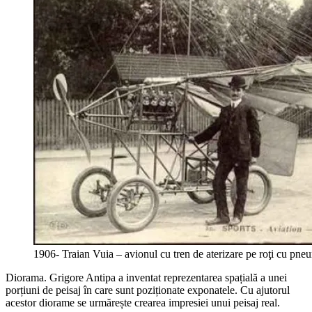
1906- Traian Vuia – avionul cu tren de aterizare pe roţi cu pneu
Diorama. Grigore Antipa a inventat reprezentarea spațială a unei
porțiuni de peisaj în care sunt poziționate exponatele. Cu ajutorul
acestor diorame se urmărește crearea impresiei unui peisaj real.