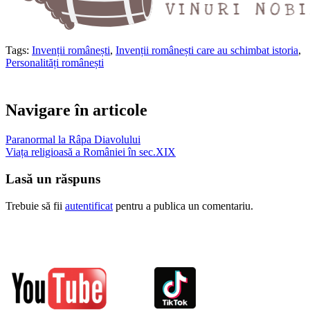
Tags:
Invenții românești
,
Invenții românești care au schimbat istoria
,
Personalități românești
Navigare în articole
Paranormal la Râpa Diavolului
Viața religioasă a României în sec.XIX
Lasă un răspuns
Trebuie să fii
autentificat
pentru a publica un comentariu.