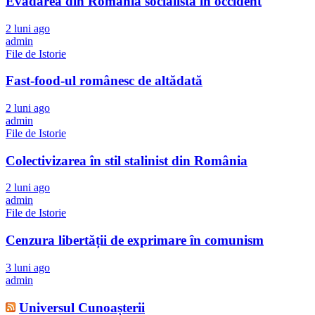
Evadarea din România socialistă în occident
2 luni ago
admin
File de Istorie
Fast-food-ul românesc de altădată
2 luni ago
admin
File de Istorie
Colectivizarea în stil stalinist din România
2 luni ago
admin
File de Istorie
Cenzura libertății de exprimare în comunism
3 luni ago
admin
Universul Cunoașterii