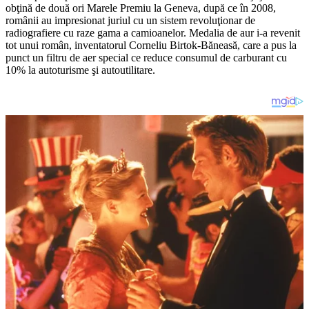
obţină de două ori Marele Premiu la Geneva, după ce în 2008,
românii au impresionat juriul cu un sistem revoluţionar de
radiografiere cu raze gama a camioanelor. Medalia de aur i-a revenit
tot unui român, inventatorul Corneliu Birtok-Băneasă, care a pus la
punct un filtru de aer special ce reduce consumul de carburant cu
10% la autoturisme şi autoutilitare.